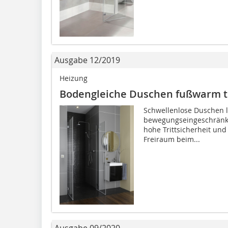
Ausgabe 12/2019
Heizung
Bodengleiche Duschen fußwarm t
Schwellenlose Duschen l
bewegungseingeschränkte
hohe Trittsicherheit un
Freiraum beim...