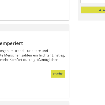
A
emperiert
iegen im Trend. Für ältere und
 Menschen zählen ein leichter Einstieg,
d mehr Komfort durch größtmöglichen
mehr