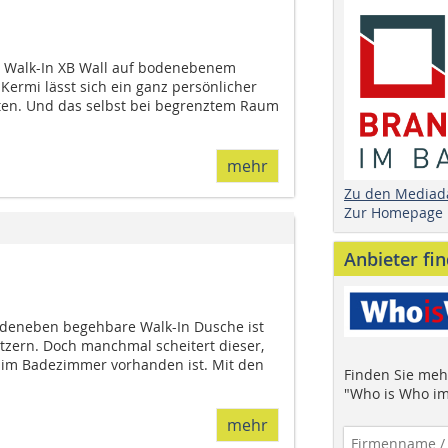
 Walk-In XB Wall auf bodenebenem
Kermi lässt sich ein ganz persönlicher
ten. Und das selbst bei begrenztem Raum
mehr
Zu den Mediad
Zur Homepage
Anbieter fi
bodeneben begehbare Walk-In Dusche ist
tzern. Doch manchmal scheitert dieser,
 im Badezimmer vorhanden ist. Mit den
Finden Sie mehr
"Who is Who im
mehr