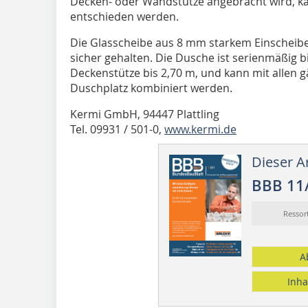
Decken- oder Wandstütze angebracht wird, kan
entschieden werden.
Die Glasscheibe aus 8 mm starkem Einscheibe
sicher gehalten. Die Dusche ist serienmäßig bi
Deckenstütze bis 2,70 m, und kann mit alle
Duschplatz kombiniert werden.
Kermi GmbH, 94447 Plattling
Tel. 09931 / 501-0,
www.kermi.de
Dieser Ar
BBB 11
Resso
A
Inha