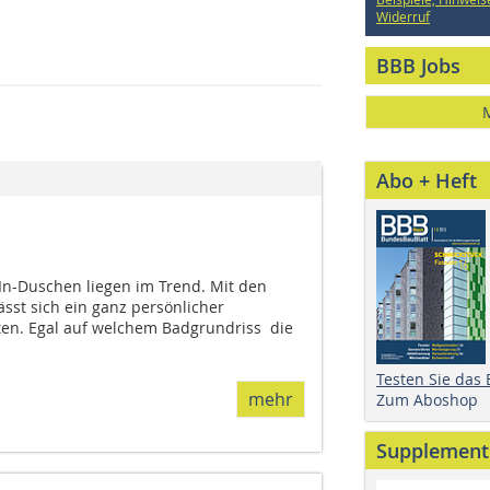
Widerruf
BBB Jobs
Abo + Heft
In-Duschen liegen im Trend. Mit den
sst sich ein ganz persönlicher
en. Egal auf welchem Badgrundriss  die
Testen Sie das
mehr
Zum Aboshop
Supplement