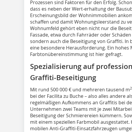
Prozessen sind Faktoren für den Erfolg. Scho
dass es neben der Wert-erhaltung der Bausub
Erscheinungsbild der Wohnimmobilien ankom
schaffen und damit Wohnungsleerstand zu ve
Wohnumfeld gehört eben nicht nur die Besei
Fassade, etwa durch Fahrräder oder Schäden
sondern auch die Beseitigung von Graffiti. In
eine besondere Herausforderung. Ein hohes Ma
Farbtonübereinstimmung ist hier gefragt.
Spezialisierung auf profession
Graf­fiti-Beseitigung
2
Mit rund 500 000 € und mehreren tausend m
bei der Facilita zu Buche – also alles andere 
regelmäßigen Aufkommens an Graffitis bei de
Unternehmen zwei Teams mit je zwei Mitarbeite
Beseitigung der Schmierereien kümmern. Sow
mit einem speziellen Farbmobil ausgestattet.
mobilen Anti-Graffiti-Einsatzfahrzeugen um­­