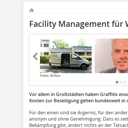
Facility Ma­nagement fü
Fotos: Brillux
Vor allem in Großstädten haben Graffitis 
Kosten zur Beseitigung gehen bundesweit in d
Für den einen sind sie Ärgernis, für den ande
anonym und ohne Genehmigung. Dass es seit 2
Bekämpfung gibt, ändert nichts an der Tatsach