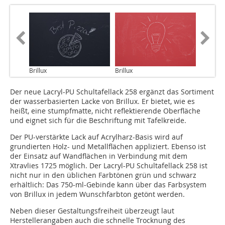
Brillux
Brillux
Der neue Lacryl-PU Schultafellack 258 ergänzt das Sortiment
der wasserbasierten Lacke von Brillux. Er bietet, wie es
heißt, eine stumpfmatte, nicht reflektierende Oberfläche
und eignet sich für die Beschriftung mit Tafelkreide.
Der PU-verstärkte Lack auf Acrylharz-Basis wird auf
grundierten Holz- und Metallflächen appliziert. Ebenso ist
der Einsatz auf Wandflächen in Verbindung mit dem
Xtravlies 1725 möglich. Der Lacryl-PU Schultafellack 258 ist
nicht nur in den üblichen Farbtönen grün und schwarz
erhältlich: Das 750-ml-Gebinde kann über das Farbsystem
von Brillux in jedem Wunschfarbton getönt werden.
Neben dieser Gestaltungsfreiheit überzeugt laut
Herstellerangaben auch die schnelle Trocknung des