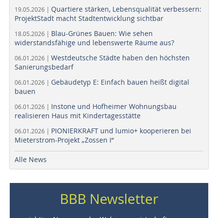
Quartiere stärken, Lebensqualität verbessern:
19.05.2026 |
ProjektStadt macht Stadtentwicklung sichtbar
Blau-Grünes Bauen: Wie sehen
18.05.2026 |
widerstandsfähige und lebenswerte Räume aus?
Westdeutsche Städte haben den höchsten
06.01.2026 |
Sanierungsbedarf
Gebäudetyp E: Einfach bauen heißt digital
06.01.2026 |
bauen
Instone und Hofheimer Wohnungsbau
06.01.2026 |
realisieren Haus mit Kindertagesstätte
PIONIERKRAFT und lumio+ kooperieren bei
06.01.2026 |
Mieterstrom-Projekt „Zossen I“
Alle News
BBB Newsletter