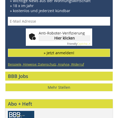
» wichtige News aus der Wohnungswirtschaft
» 18 x im Jahr
» kostenlos und jederzeit kündbar
Anti-Roboter-Verifizierung
Hier klicken
Friendly
Captcha ⇗
» Jetzt anmelden!
Beispiele, Hinweise: Datenschutz, Analyse, Widerruf
BBB Jobs
Mehr Stellen
Abo + Heft