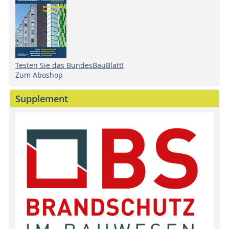
Testen Sie das BundesBauBlatt!
Zum Aboshop
Supplement