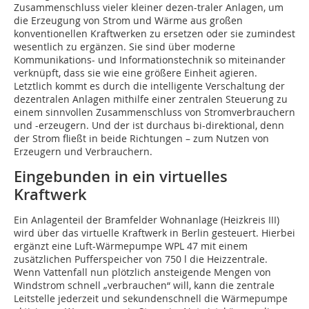
Zusammenschluss vieler kleiner dezen-traler Anlagen, um
die Erzeugung von Strom und Wärme aus großen
konventionellen Kraftwerken zu ersetzen oder sie zumindest
wesentlich zu ergänzen. Sie sind über moderne
Kommunikations- und Informationstechnik so miteinander
verknüpft, dass sie wie eine größere Einheit agieren.
Letztlich kommt es durch die intelligente Verschaltung der
dezentralen Anlagen mithilfe einer zentralen Steuerung zu
einem sinnvollen Zusammenschluss von Stromverbrauchern
und -erzeugern. Und der ist durchaus bi-direktional, denn
der Strom fließt in beide Richtungen – zum Nutzen von
Erzeugern und Verbrauchern.
Eingebunden in ein virtuelles
Kraftwerk
Ein Anlagenteil der Bramfelder Wohnanlage (Heizkreis III)
wird über das virtuelle Kraftwerk in Berlin gesteuert. Hierbei
ergänzt eine Luft-Wärmepumpe WPL 47 mit einem
zusätzlichen Pufferspeicher von 750 l die Heizzentrale.
Wenn Vattenfall nun plötzlich ansteigende Mengen von
Windstrom schnell „verbrauchen“ will, kann die zentrale
Leitstelle jederzeit und sekundenschnell die Wärmepumpe