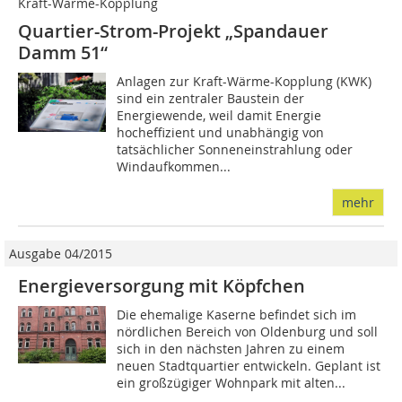
Kraft-Wärme-Kopplung
Quartier-Strom-Projekt „Spandauer
Damm 51“
Anlagen zur Kraft-Wärme-Kopplung (KWK)
sind ein zentraler Baustein der
Energiewende, weil damit Energie
hocheffizient und unabhängig von
tatsächlicher Sonneneinstrahlung oder
Windaufkommen...
mehr
Ausgabe 04/2015
Energieversorgung mit Köpfchen
Die ehemalige Kaserne befindet sich im
nördlichen Bereich von Oldenburg und soll
sich in den nächsten Jahren zu einem
neuen Stadtquartier entwickeln. Geplant ist
ein großzügiger Wohnpark mit alten...