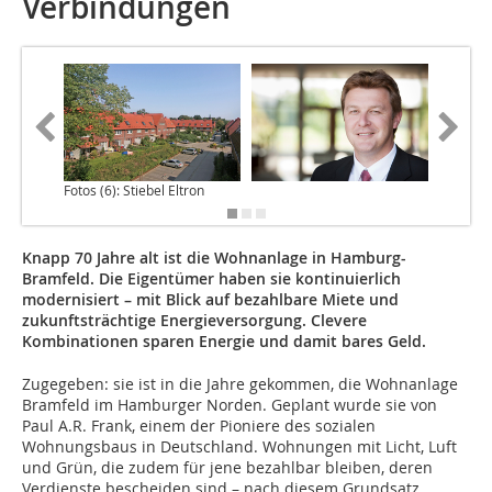
Verbindungen
Fotos (6): Stiebel Eltron
Knapp 70 Jahre alt ist die Wohnanlage in Hamburg-
Bramfeld. Die Eigentümer haben sie kontinuierlich
modernisiert – mit Blick auf bezahlbare Miete und
zukunftsträchtige Energieversorgung. Clevere
Kombinationen sparen Energie und damit bares Geld.
Zugegeben: sie ist in die Jahre gekommen, die Wohnanlage
Bramfeld im Hamburger Norden. Geplant wurde sie von
Paul A.R. Frank, einem der Pioniere des sozialen
Wohnungsbaus in Deutschland. Wohnungen mit Licht, Luft
und Grün, die zudem für jene bezahlbar bleiben, deren
Verdienste bescheiden sind – nach diesem Grundsatz