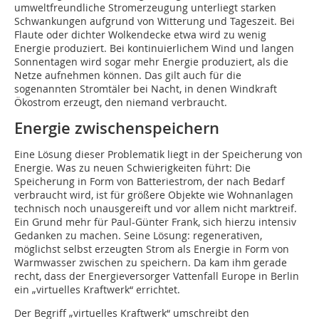
umweltfreundliche Stromerzeugung unterliegt starken
Schwankungen aufgrund von Witterung und Tageszeit. Bei
Flaute oder dichter Wolkendecke etwa wird zu wenig
Energie produziert. Bei kontinuierlichem Wind und langen
Sonnentagen wird sogar mehr Energie produziert, als die
Netze aufnehmen können. Das gilt auch für die
sogenannten Stromtäler bei Nacht, in denen Windkraft
Ökostrom erzeugt, den niemand verbraucht.
Energie zwischenspeichern
Eine Lösung dieser Problematik liegt in der Speicherung von
Energie. Was zu neuen Schwierigkeiten führt: Die
Speicherung in Form von Batteriestrom, der nach Bedarf
verbraucht wird, ist für größere Objekte wie Wohnanlagen
technisch noch unausgereift und vor allem nicht marktreif.
Ein Grund mehr für Paul-Günter Frank, sich hierzu intensiv
Gedanken zu machen. Seine Lösung: regenerativen,
möglichst selbst erzeugten Strom als Energie in Form von
Warmwasser zwischen zu speichern. Da kam ihm gerade
recht, dass der Energieversorger Vattenfall Europe in Berlin
ein „virtuelles Kraftwerk“ errichtet.
Der Begriff „virtuelles Kraftwerk“ umschreibt den