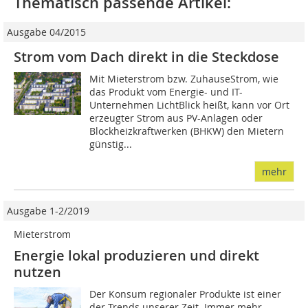
Thematisch passende Artikel:
Ausgabe 04/2015
Strom vom Dach direkt in die Steckdose
Mit Mieterstrom bzw. ZuhauseStrom, wie
das Produkt vom Energie- und IT-
Unternehmen LichtBlick heißt, kann vor Ort
erzeugter Strom aus PV-Anlagen oder
Blockheizkraftwerken (BHKW) den Mietern
günstig...
mehr
Ausgabe 1-2/2019
Mieterstrom
Energie lokal produzieren und direkt
nutzen
Der Konsum regionaler Produkte ist einer
der Trends unserer Zeit. Immer mehr