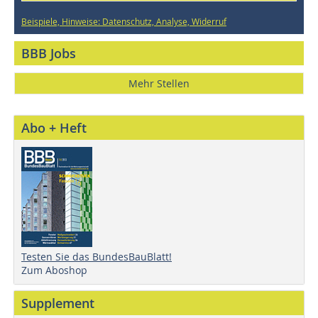
Beispiele, Hinweise: Datenschutz, Analyse, Widerruf
BBB Jobs
Mehr Stellen
Abo + Heft
Testen Sie das BundesBauBlatt!
Zum Aboshop
Supplement