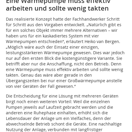
Eine Wärmepumpe muss effektiv
arbeiten und sollte wenig takten
Das realisierte Konzept hatte der Fachhandwerker Schritt
für Schritt aus den Vorgaben entwickelt. „Natürlich gibt es
für ein solches Objekt immer mehrere Alternativen – wir
haben uns für ein kaskadiertes System mit vier
Wärmepumpen entschieden“, erläutert Heiko van Bergen.
„Möglich wäre auch der Einsatz einer einzigen,
leistungsstärkeren Wärmepumpe gewesen. Dies war jedoch
nur auf den ersten Blick die kostengünstigere Variante. Sie
betrifft aber nur die Anschaffung, nicht den Betrieb. Denn
eine Wärmepumpe muss effektiv arbeiten und sollte wenig
takten. Genau das wäre aber gerade in den
Übergangszeiten bei nur einer Großwärmepumpe anstelle
von vier Geräten der Fall gewesen.“
Die Entscheidung für eine Lösung mit mehreren Geräten
birgt noch einen weiteren Vorteil: Weil die einzelnen
Pumpen jeweils auf Laufzeit gebracht werden und die
anderen eine Ruhephase einhalten, erhöht sich die
Lebensdauer der Anlage um ein Vielfaches, denn der
abwechselnde Betrieb schont die Geräte. Eine nachhaltige
Nutzung der Anlage, verbunden mit langfristiger