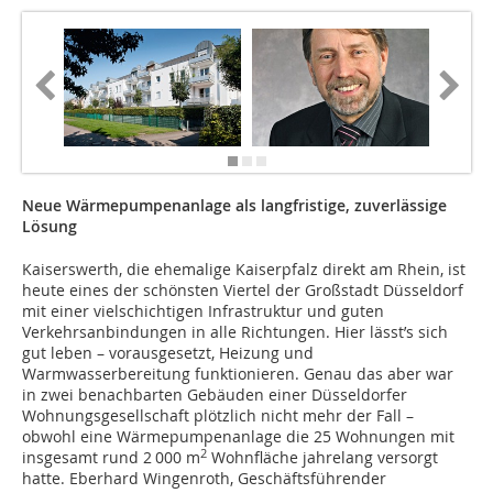
Neue Wärmepumpenanlage als langfristige, zuverlässige
Lösung
Kaiserswerth, die ehemalige Kaiserpfalz direkt am Rhein, ist
heute eines der schönsten Viertel der Großstadt Düsseldorf
mit einer vielschichtigen Infrastruktur und guten
Verkehrsanbindungen in alle Richtungen. Hier lässt’s sich
gut leben – vorausgesetzt, Heizung und
Warmwasserbereitung funktionieren. Genau das aber war
in zwei benachbarten Gebäuden einer Düsseldorfer
Wohnungsgesellschaft plötzlich nicht mehr der Fall –
obwohl eine Wärmepumpenanlage die 25 Wohnungen mit
2
insgesamt rund 2 000 m
Wohnfläche jahrelang versorgt
hatte. Eberhard Wingenroth, Geschäftsführender