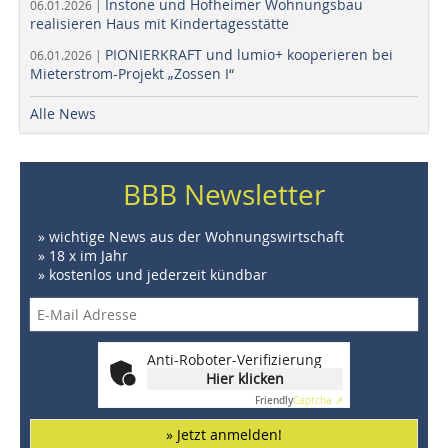
Instone und Hofheimer Wohnungsbau
06.01.2026 |
realisieren Haus mit Kindertagesstätte
PIONIERKRAFT und lumio+ kooperieren bei
06.01.2026 |
Mieterstrom-Projekt „Zossen I“
Alle News
BBB Newsletter
» wichtige News aus der Wohnungswirtschaft
» 18 x im Jahr
» kostenlos und jederzeit kündbar
Anti-Roboter-Verifizierung
Hier klicken
Friendly
Captcha ⇗
» Jetzt anmelden!