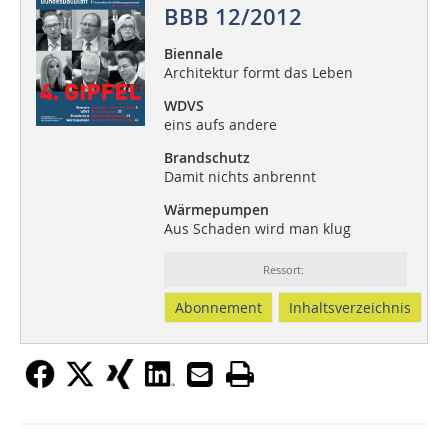
BBB 12/2012
Biennale
Architektur formt das Leben
WDVS
eins aufs andere
Brandschutz
Damit nichts anbrennt
Wärmepumpen
Aus Schaden wird man klug
Ressort:
Abonnement
Inhaltsverzeichnis