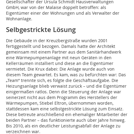
Gesellschafter der Ursula Schmidt Hausverwaltungen
GmbH, war von der Malaise doppelt betroffen: als
Eigentümer einer der Wohnungen und als Verwalter der
Wohnanlage.
Selbgestrickte Lösung
Die Gebäude in der Kreuzbergstraße wurden 2001
fertiggestellt und bezogen. Damals hatte der Architekt
gemeinsam mit einem Partner aus dem Sanitärhandwerk
eine Wärmepumpenanlage mit neun Geräten in den
Kellerräumen installiert und diese an die Eigentümer
vermietet. Die Krux dabei: Die Anlage wurde auch von
diesem Team gewartet. Es kam, was zu befürchten war: Das
„Team“ trennte sich, es folgte die Geschäftsaufgabe. Die
Heizungsanlage blieb verwaist zurück – und die Eigentümer
einigermaßen ratlos. Denn die Steuerung der Anlage war
seinerzeit nicht aus dem Programm des Herstellers der
Wärmepumpen, Stiebel Eltron, übernommen worden,
stattdessen kam eine selbstgestrickte Lösung zum Einsatz.
Diese betreute anschließend ein ehemaliger Mitarbeiter der
beiden Partner – das funktionierte auch über Jahre hinweg.
Bis 2010, als ein deutlicher Leistungsabfall der Anlage zu
verzeichnen war.