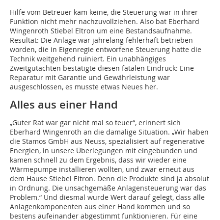
Hilfe vom Betreuer kam keine, die Steuerung war in ihrer
Funktion nicht mehr nachzuvollziehen. Also bat Eberhard
Wingenroth Stiebel Eltron um eine Bestandsaufnahme.
Resultat: Die Anlage war jahrelang fehlerhaft betrieben
worden, die in Eigenregie entworfene Steuerung hatte die
Technik weitgehend ruiniert. Ein unabhängiges
Zweitgutachten bestätigte diesen fatalen Eindruck: Eine
Reparatur mit Garantie und Gewährleistung war
ausgeschlossen, es musste etwas Neues her.
Alles aus einer Hand
„Guter Rat war gar nicht mal so teuer“, erinnert sich
Eberhard Wingenroth an die damalige Situation. „Wir haben
die Stamos GmbH aus Neuss, spezialisiert auf regenerative
Energien, in unsere Überlegungen mit eingebunden und
kamen schnell zu dem Ergebnis, dass wir wieder eine
Wärmepumpe installieren wollten, und zwar erneut aus
dem Hause Stiebel Eltron. Denn die Produkte sind ja absolut
in Ordnung. Die unsachgemäße Anlagensteuerung war das
Problem.“ Und diesmal wurde Wert darauf gelegt, dass alle
Anlagenkomponenten aus einer Hand kommen und so
bestens aufeinander abgestimmt funktionieren. Für eine