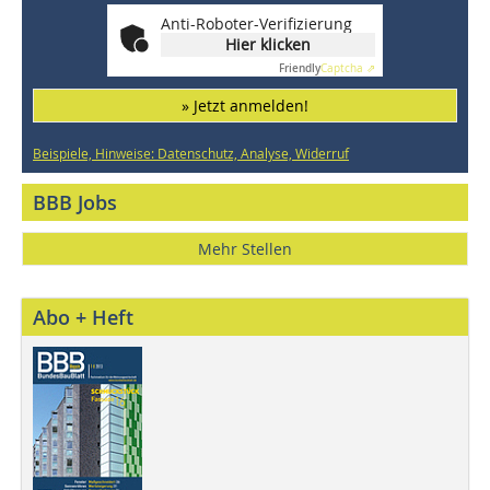
Anti-Roboter-Verifizierung
Hier klicken
Friendly
Captcha ⇗
» Jetzt anmelden!
Beispiele, Hinweise: Datenschutz, Analyse, Widerruf
BBB Jobs
Mehr Stellen
Abo + Heft