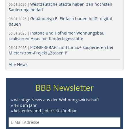
Westdeutsche Städte haben den höchsten
06.01.2026 |
Sanierungsbedarf
Gebäudetyp E: Einfach bauen heißt digital
06.01.2026 |
bauen
Instone und Hofheimer Wohnungsbau
06.01.2026 |
realisieren Haus mit Kindertagesstätte
PIONIERKRAFT und lumio+ kooperieren bei
06.01.2026 |
Mieterstrom-Projekt „Zossen I“
Alle News
BBB Newsletter
» wichtige News aus der Wohnungswirtschaft
» 18 x im Jahr
» kostenlos und jederzeit kündbar