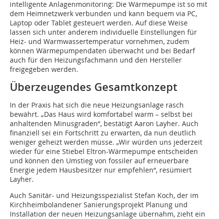
intelligente Anlagenmonitoring: Die Wärmepumpe ist so mit
dem Heimnetzwerk verbunden und kann bequem via PC,
Laptop oder Tablet gesteuert werden. Auf diese Weise
lassen sich unter anderem individuelle Einstellungen für
Heiz- und Warmwassertemperatur vornehmen, zudem
können Wärmepumpendaten überwacht und bei Bedarf
auch für den Heizungsfachmann und den Hersteller
freigegeben werden.
Überzeugendes Gesamtkonzept
In der Praxis hat sich die neue Heizungsanlage rasch
bewährt. „Das Haus wird komfortabel warm – selbst bei
anhaltenden Minusgraden“, bestätigt Aaron Layher. Auch
finanziell sei ein Fortschritt zu erwarten, da nun deutlich
weniger geheizt werden müsse. „Wir würden uns jederzeit
wieder für eine Stiebel Eltron-Wärmepumpe entscheiden
und können den Umstieg von fossiler auf erneuerbare
Energie jedem Hausbesitzer nur empfehlen“, resümiert
Layher.
Auch Sanitär- und Heizungsspezialist Stefan Koch, der im
Kirchheimbolandener Sanierungsprojekt Planung und
Installation der neuen Heizungsanlage übernahm, zieht ein