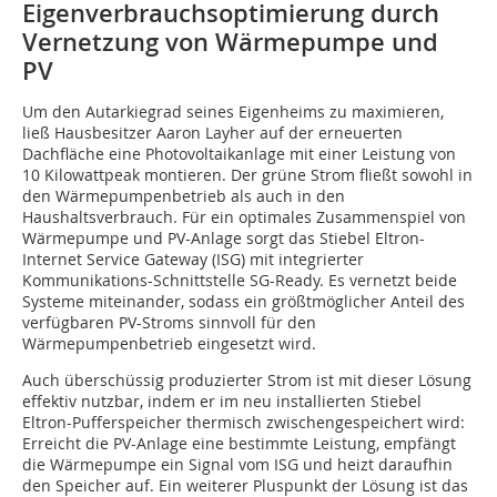
Eigenverbrauchsoptimierung durch
Vernetzung von Wärmepumpe und
PV
Um den Autarkiegrad seines Eigenheims zu maximieren,
ließ Hausbesitzer Aaron Layher auf der erneuerten
Dachfläche eine Photovoltaikanlage mit einer Leistung von
10 Kilowattpeak montieren. Der grüne Strom fließt sowohl in
den Wärmepumpenbetrieb als auch in den
Haushaltsverbrauch. Für ein optimales Zusammenspiel von
Wärmepumpe und PV-Anlage sorgt das Stiebel Eltron-
Internet Service Gateway (ISG) mit integrierter
Kommunikations-Schnittstelle SG-Ready. Es vernetzt beide
Systeme miteinander, sodass ein größtmöglicher Anteil des
verfügbaren PV-Stroms sinnvoll für den
Wärmepumpenbetrieb eingesetzt wird.
Auch überschüssig produzierter Strom ist mit dieser Lösung
effektiv nutzbar, indem er im neu installierten Stiebel
Eltron-Pufferspeicher thermisch zwischengespeichert wird:
Erreicht die PV-Anlage eine bestimmte Leistung, empfängt
die Wärmepumpe ein Signal vom ISG und heizt daraufhin
den Speicher auf. Ein weiterer Pluspunkt der Lösung ist das