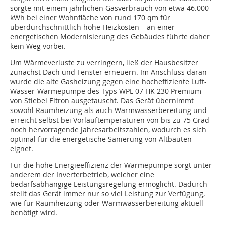
sorgte mit einem jährlichen Gasverbrauch von etwa 46.000
kWh bei einer Wohnfläche von rund 170 qm für
überdurchschnittlich hohe Heizkosten – an einer
energetischen Modernisierung des Gebäudes führte daher
kein Weg vorbei.
Um Wärmeverluste zu verringern, ließ der Hausbesitzer
zunächst Dach und Fenster erneuern. Im Anschluss daran
wurde die alte Gasheizung gegen eine hocheffiziente Luft-
Wasser-Wärmepumpe des Typs WPL 07 HK 230 Premium
von Stiebel Eltron ausgetauscht. Das Gerät übernimmt
sowohl Raumheizung als auch Warmwasserbereitung und
erreicht selbst bei Vorlauftemperaturen von bis zu 75 Grad
noch hervorragende Jahresarbeitszahlen, wodurch es sich
optimal für die energetische Sanierung von Altbauten
eignet.
Für die hohe Energieeffizienz der Wärmepumpe sorgt unter
anderem der Inverterbetrieb, welcher eine
bedarfsabhängige Leistungsregelung ermöglicht. Dadurch
stellt das Gerät immer nur so viel Leistung zur Verfügung,
wie für Raumheizung oder Warmwasserbereitung aktuell
benötigt wird.