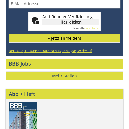
Anti-Roboter-Verifizierung
Hier klicken
Friendly
Captcha ⇗
» Jetzt anmelden!
Beispiele, Hinweise: Datenschutz, Analyse, Widerruf
BBB Jobs
Mehr Stellen
Abo + Heft