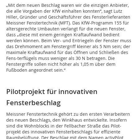
„Mit dem neuen Beschlag waren wir die einzigen Anbieter,
die alle Vorgaben der KfW einhalten konnten“, sagt Lutz
Hiller, Gründer und Geschäftsführer des Fensterlieferanten
Meissner Fenstertechnik (MFT). Das KfW-Programm 155 für
altersgerechte Umbauten verlangt für die neuen Fenster,
dass „diese mit einem geringen Kraftaufwand bedient
werden können. Beim Ver- und Entriegeln der Fenster muss
das Drehmoment am Fenstergriff kleiner als 5 Nm sein; der
maximale Kraftaufwand für das Öffnen und Schließen des
Fens-terflügels muss weniger als 30 N betragen. Die
Fenstergriffe sollen nicht höher als 1,05 m über dem
Fußboden angeordnet sein.“
Pilotprojekt für innovativen
Fensterbeschlag
Meissner Fenstertechnik gehört zu den ersten Verarbeitern
des neuen Beschlags, den Winkhaus entwickelte. Insofern
sind die Wohnblocks in der Fellbacher Straße das Pi­­lot­­
projekt des innovativen Fensterbeschlags für effiziente
Raumbelüftung. Der Beschlag mit dem Namen activPilot