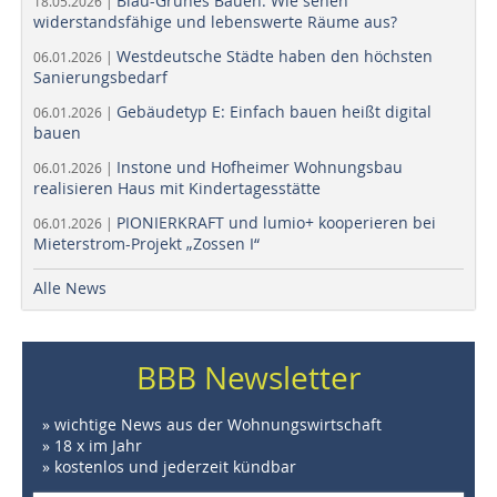
Blau-Grünes Bauen: Wie sehen
18.05.2026 |
widerstandsfähige und lebenswerte Räume aus?
Westdeutsche Städte haben den höchsten
06.01.2026 |
Sanierungsbedarf
Gebäudetyp E: Einfach bauen heißt digital
06.01.2026 |
bauen
Instone und Hofheimer Wohnungsbau
06.01.2026 |
realisieren Haus mit Kindertagesstätte
PIONIERKRAFT und lumio+ kooperieren bei
06.01.2026 |
Mieterstrom-Projekt „Zossen I“
Alle News
BBB Newsletter
» wichtige News aus der Wohnungswirtschaft
» 18 x im Jahr
» kostenlos und jederzeit kündbar