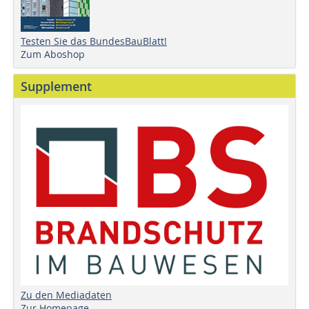
Testen Sie das BundesBauBlatt!
Zum Aboshop
Supplement
Zu den Mediadaten
Zur Homepage