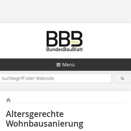
Menü
Altersgerechte
Wohnbausanierung