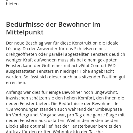
bieten.
Bedürfnisse der Bewohner im
Mittelpunkt
Der neue Beschlag war für diese Konstruktion die ideale
Lösung. Da der Anwender für das Schließen eines
drehgeöffneten oder parallel abgestellten Fensters deutlich
weniger Kraft aufwenden muss als bei einem gekippten
Fenster, kann der Griff eines mit activPilot Comfort PAD
ausgestatteten Fensters in niedriger Höhe angebracht
werden. So lässt sich dieser auch aus sitzender Position gut
erreichen.
Anfangs war dies für einige Bewohner noch ungewohnt.
Inzwischen schätzen sie den hohen Komfort, den ihnen die
neuen Fenster bieten. Die Bedürfnisse der Bewohner der
138 Wohnungen standen auch während der Umbauphase
im Vordergrund. Vorgabe war, pro Tag eine ganze Etage mit
neuen Fenstern auszustatten. Weil in den ersten beiden
Blocks alles optimal lief, hat der Fensterbauer bereits den
Auftrag für den dritten Wohnblock in der Tasche.