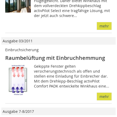
Flügelgewicht. Daher bietet Winkhaus mit
dem vollverdeckten Drehkippbeschlag
activPilot Select eine tragfähige Lösung, mit
der jetzt auch schwere...
mehr
Ausgabe 03/2011
Einbruchsicherung
Raumbelüftung mit Einbruchhemmung
Gekippte Fenster gelten
versicherungstechnisch als offen und
stellen eine Einladung für Einbrecher dar.
Mit dem Drehkipp-Beschlag activPilot
Comfort PADK entwickelte Winkhaus eine...
mehr
Ausgabe 7-8/2017