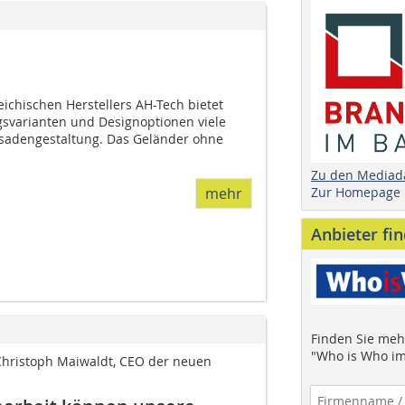
ichischen Herstellers AH-Tech bietet
ngsvarianten und Designoptionen viele
ssadengestaltung. Das Geländer ohne
Zu den Mediad
Zur Homepage
mehr
Anbieter fi
Finden Sie mehr
"Who is Who im
Christoph Maiwaldt, CEO der neuen