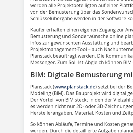
werden alle Projektbeteiligten auf einer Pla
von der Bemusterung über das Sonderwunsc
Schlüsselübergabe werden in der Software koo
Käufer erhalten einen eigenen Zugang zur A
Bemusterung und Sonderwünsche online plan
Infos zur gewünschten Ausstattung und bearbe
Projektmanagement-Tool – auch Nachunterne
Planstack beauftragt werden. Die Kommunikati
Messenger. Zum Soll-Ist-Abgleich können BIM-
BIM: Digitale Bemusterung mi
Planstack (
www.planstack.de
) setzt bei der 
Modeling (BIM). Das Bauprojekt wird digital g
Der Vorteil von BIM steckt in den der Vielza
es werden nicht nur 2D- oder 3D-Zeichnungen
Herstellerangaben, Material, Kosten und Zeit
So können Abläufe, Termine und Kosten gena
werden. Durch die detaillierte Aufgabenplanu