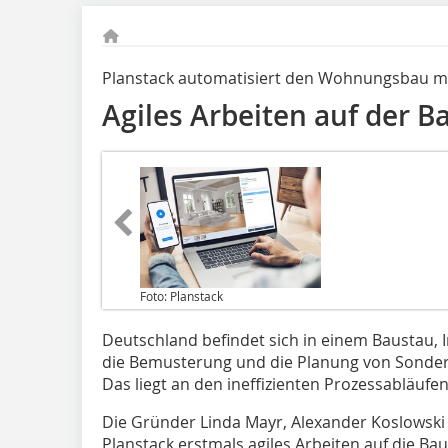
Planstack automatisiert den Wohnungsbau m
Agiles Arbeiten auf der B
Foto: Planstack
Deutschland befindet sich in einem Baustau, I
die Bemusterung und die Planung von Sond
Das liegt an den ineffizienten Prozessabläufen
Die Gründer Linda Mayr, Alexander Koslowski
Planstack erstmals agiles Arbeiten auf die B