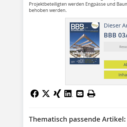
Projektbeteiligten werden Engpässe und Baum
behoben werden.
Dieser Ar
BBB 03
Ress
A
Inha
Thematisch passende Artikel: