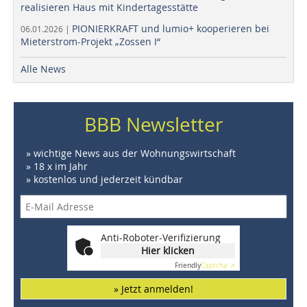
realisieren Haus mit Kindertagesstätte
PIONIERKRAFT und lumio+ kooperieren bei
06.01.2026 |
Mieterstrom-Projekt „Zossen I“
Alle News
BBB Newsletter
» wichtige News aus der Wohnungswirtschaft
» 18 x im Jahr
» kostenlos und jederzeit kündbar
Anti-Roboter-Verifizierung
Hier klicken
Friendly
Captcha ⇗
» Jetzt anmelden!