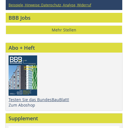
Beispiele, Hinweise: Datenschutz, Analyse, Widerruf
BBB Jobs
Mehr Stellen
Abo + Heft
Testen Sie das BundesBauBlatt!
Zum Aboshop
Supplement