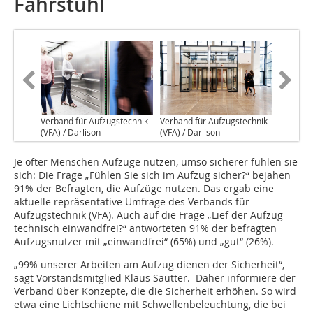
Fahrstuhl
Verband für Aufzugstechnik
Verband für Aufzugstechnik
(VFA) / Darlison
(VFA) / Darlison
Je öfter Menschen Aufzüge nutzen, umso sicherer fühlen sie
sich: Die Frage „Fühlen Sie sich im Aufzug sicher?“ bejahen
91% der Befragten, die Aufzüge nutzen. Das ergab eine
aktuelle repräsentative Um­­frage des Verbands für
Aufzugstechnik (VFA). Auch auf die Frage „Lief der Aufzug
technisch einwandfrei?“ antworteten 91% der befragten
Aufzugsnutzer mit „einwandfrei“ (65%) und „gut“ (26%).
„99% unserer Arbeiten am Aufzug dienen der Sicherheit“,
sagt Vorstandsmitglied Klaus Sautter. Daher informiere der
Verband über Konzepte, die die Sicherheit erhöhen. So wird
etwa eine Lichtschiene mit Schwellenbeleuchtung, die bei