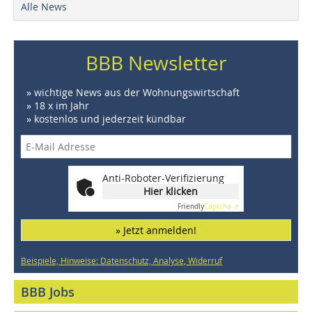
Alle News
BBB Newsletter
» wichtige News aus der Wohnungswirtschaft
» 18 x im Jahr
» kostenlos und jederzeit kündbar
Anti-Roboter-Verifizierung
Hier klicken
Friendly
Captcha ⇗
» Jetzt anmelden!
Beispiele, Hinweise: Datenschutz, Analyse, Widerruf
BBB Jobs