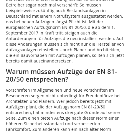
Betreiber sogar noch mal verschärft: So müssen
beispielsweise zukünftig auch Bestandsanlagen in
Deutschland mit einem Notrufsystem ausgestattet werden,
das bei neuen Aufzügen längst Pflicht ist. Mit der
europäischen Aufzugsnorm EN 81-20/50, die ab dem 1.
September 2017 in Kraft tritt, steigen auch die
Anforderungen für Aufzüge, die neu installiert werden. Auf
diese Änderungen müssen sich nicht nur die Hersteller von
Aufzugsanlagen einstellen – auch Planer und Architekten,
die ein Bauvorhaben mit Aufzügen planen, sollten sich jetzt
bereits damit auseinandersetzen.
Warum müssen Aufzüge der EN 81-
20/50 entsprechen?
Vorschriften im Allgemeinen und neue Vorschriften im
Besonderen sorgen nicht unbedingt für Freudentänze bei
Architekten und Planern. Wer jedoch bereits jetzt mit
Aufzügen plant, die der Aufzugsnorm EN 81-20/50
entsprechen, hat mindestens drei gute Gründe auf seiner
Seite. Zum einen bieten Aufzüge nach dieser Norm einen
höheren Sicherheitsstandard und verbesserten
Fahrkomfort. Zum anderen kann ein nach alter Norm