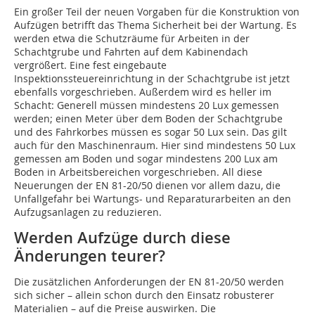
Ein großer Teil der neuen Vorgaben für die Konstruktion von
Aufzügen betrifft das Thema Sicherheit bei der Wartung. Es
werden etwa die Schutzräume für Arbeiten in der
Schachtgrube und Fahrten auf dem Kabinendach
vergrößert. Eine fest eingebaute
Inspektionssteuereinrichtung in der Schachtgrube ist jetzt
ebenfalls vorgeschrieben. Außerdem wird es heller im
Schacht: Generell müssen mindestens 20 Lux gemessen
werden; einen Meter über dem Boden der Schachtgrube
und des Fahrkorbes müssen es sogar 50 Lux sein. Das gilt
auch für den Maschinenraum. Hier sind mindestens 50 Lux
gemessen am Boden und sogar mindestens 200 Lux am
Boden in Arbeitsbereichen vorgeschrieben. All diese
Neuerungen der EN 81-20/50 dienen vor allem dazu, die
Unfallgefahr bei Wartungs- und Reparaturarbeiten an den
Aufzugsanlagen zu reduzieren.
Werden Aufzüge durch diese
Änderungen teurer?
Die zusätzlichen Anforderungen der EN 81-20/50 werden
sich sicher – allein schon durch den Einsatz robusterer
Materialien – auf die Preise auswirken. Die