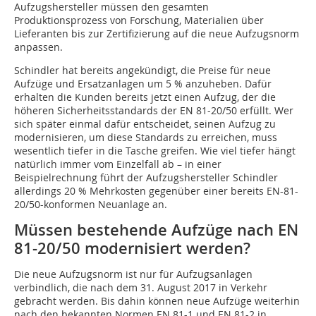
Aufzugshersteller müssen den gesamten
Produktionsprozess von Forschung, Materialien über
Lieferanten bis zur Zertifizierung auf die neue Aufzugsnorm
anpassen.
Schindler hat bereits angekündigt, die Preise für neue
Aufzüge und Ersatzanlagen um 5 % anzuheben. Dafür
erhalten die Kunden bereits jetzt einen Aufzug, der die
höheren Sicherheitsstandards der EN 81-20/50 erfüllt. Wer
sich später einmal dafür entscheidet, seinen Aufzug zu
modernisieren, um diese Standards zu erreichen, muss
wesentlich tiefer in die Tasche greifen. Wie viel tiefer hängt
natürlich immer vom Einzelfall ab – in einer
Beispielrechnung führt der Aufzugshersteller Schindler
allerdings 20 % Mehrkosten gegenüber einer bereits EN-81-
20/50-konformen Neuanlage an.
Müssen bestehende Aufzüge nach EN
81-20/50 modernisiert werden?
Die neue Aufzugsnorm ist nur für Aufzugsanlagen
verbindlich, die nach dem 31. August 2017 in Verkehr
gebracht werden. Bis dahin können neue Aufzüge weiterhin
nach den bekannten Normen EN 81-1 und EN 81-2 in