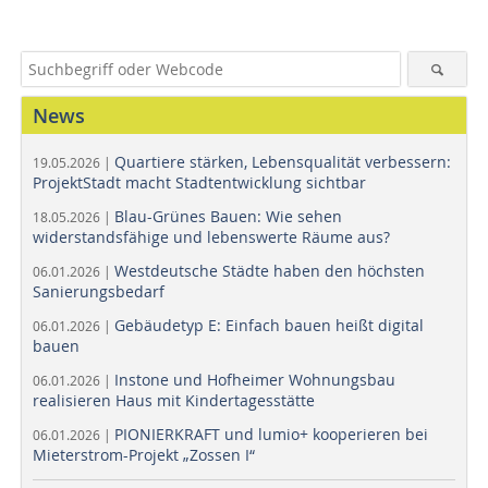
News
Quartiere stärken, Lebensqualität verbessern:
19.05.2026 |
ProjektStadt macht Stadtentwicklung sichtbar
Blau-Grünes Bauen: Wie sehen
18.05.2026 |
widerstandsfähige und lebenswerte Räume aus?
Westdeutsche Städte haben den höchsten
06.01.2026 |
Sanierungsbedarf
Gebäudetyp E: Einfach bauen heißt digital
06.01.2026 |
bauen
Instone und Hofheimer Wohnungsbau
06.01.2026 |
realisieren Haus mit Kindertagesstätte
PIONIERKRAFT und lumio+ kooperieren bei
06.01.2026 |
Mieterstrom-Projekt „Zossen I“