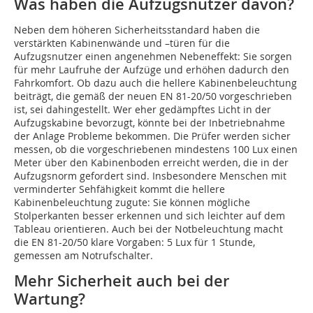
Was haben die Aufzugsnutzer davon?
Neben dem höheren Sicherheitsstandard haben die
verstärkten Kabinenwände und –türen für die
Aufzugsnutzer einen angenehmen Nebeneffekt: Sie sorgen
für mehr Laufruhe der Aufzüge und erhöhen dadurch den
Fahrkomfort. Ob dazu auch die hellere Kabinenbeleuchtung
beiträgt, die gemäß der neuen EN 81-20/50 vorgeschrieben
ist, sei dahingestellt. Wer eher gedämpftes Licht in der
Aufzugskabine bevorzugt, könnte bei der Inbetriebnahme
der Anlage Probleme bekommen. Die Prüfer werden sicher
messen, ob die vorgeschriebenen mindestens 100 Lux einen
Meter über den Kabinenboden erreicht werden, die in der
Aufzugsnorm gefordert sind. Insbesondere Menschen mit
verminderter Sehfähigkeit kommt die hellere
Kabinenbeleuchtung zugute: Sie können mögliche
Stolperkanten besser erkennen und sich leichter auf dem
Tableau orientieren. Auch bei der Notbeleuchtung macht
die EN 81-20/50 klare Vorgaben: 5 Lux für 1 Stunde,
gemessen am Notrufschalter.
Mehr Sicherheit auch bei der
Wartung?