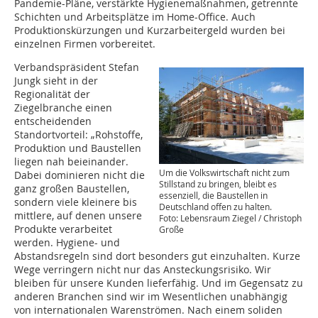
Pandemie-Pläne, verstärkte Hygienemaßnahmen, getrennte
Schichten und Arbeitsplätze im Home-Office. Auch
Produktionskürzungen und Kurzarbeitergeld wurden bei
einzelnen Firmen vorbereitet.
Verbandspräsident Stefan
Jungk sieht in der
Regionalität der
Ziegelbranche einen
entscheidenden
Standortvorteil: „Rohstoffe,
Produktion und Baustellen
liegen nah beieinander.
Um die Volkswirtschaft nicht zum
Dabei dominieren nicht die
Stillstand zu bringen, bleibt es
ganz großen Baustellen,
essenziell, die Baustellen in
sondern viele kleinere bis
Deutschland offen zu halten.
mittlere, auf denen unsere
Foto: Lebensraum Ziegel / Christoph
Produkte verarbeitet
Große
werden. Hygiene- und
Abstandsregeln sind dort besonders gut einzuhalten. Kurze
Wege verringern nicht nur das Ansteckungsrisiko. Wir
bleiben für unsere Kunden lieferfähig. Und im Gegensatz zu
anderen Branchen sind wir im Wesentlichen unabhängig
von internationalen Warenströmen. Nach einem soliden