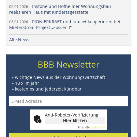
Instone und Hofheimer Wohnungsbau
06.01.2026 |
realisieren Haus mit Kindertagesstätte
PIONIERKRAFT und lumio+ kooperieren bei
06.01.2026 |
Mieterstrom-Projekt „Zossen I“
Alle News
BBB Newsletter
» wichtige News aus der Wohnungswirtschaft
» 18 x im Jahr
» kostenlos und jederzeit kündbar
Anti-Roboter-Verifizierung
Hier klicken
Friendly
Captcha ⇗