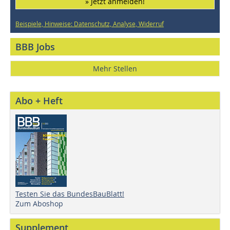
» Jetzt anmelden!
Beispiele, Hinweise: Datenschutz, Analyse, Widerruf
BBB Jobs
Mehr Stellen
Abo + Heft
Testen Sie das BundesBauBlatt!
Zum Aboshop
Supplement