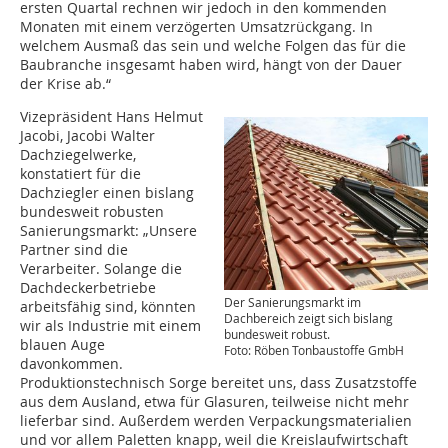
ersten Quartal rechnen wir jedoch in den kommenden
Monaten mit einem verzögerten Umsatzrückgang. In
welchem Ausmaß das sein und welche Folgen das für die
Baubranche insgesamt haben wird, hängt von der Dauer
der Krise ab.“
Vizepräsident Hans Helmut
Jacobi, Jacobi Walter
Dachziegelwerke,
konstatiert für die
Dachziegler einen bislang
bundesweit robusten
Sanierungsmarkt: „Unsere
Partner sind die
Verarbeiter. Solange die
Dachdeckerbetriebe
Der Sanierungsmarkt im
arbeitsfähig sind, könnten
Dachbereich zeigt sich bislang
wir als Industrie mit einem
bundesweit robust.
blauen Auge
Foto: Röben Tonbaustoffe GmbH
davonkommen.
Produktionstechnisch Sorge bereitet uns, dass Zusatzstoffe
aus dem Ausland, etwa für Glasuren, teilweise nicht mehr
lieferbar sind. Außerdem werden Verpackungsmaterialien
und vor allem Paletten knapp, weil die Kreislaufwirtschaft