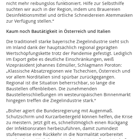
nicht mehr reibungslos funktioniert. Hilfe zur Selbsthilfe
suchten wir auch in der Region, indem uns Brauereien
Desinfektionsmittel und örtliche Schneidereien Atemmasken
zur Verfügung stellen.“
Kaum noch Bautätigkeit in Österreich und Italien
Die traditionell starke bayerische Ziegelindustrie sieht sich
im Inland dank der hauptsächlich regional geprägten
Wertschöpfungskette trotz der Pandemie gefestigt. Lediglich
im Export gebe es deutliche Einschränkungen, weiß
Vizepräsident Johannes Edmüller, Schlagmann Poroton:
„Klassische Absatzregionen wie Tschechien, Österreich und
vor allem Norditalien sind spürbar zurückgegangen.
Regional ist die Situation beherrschbar, so lange die
Baustellen offenbleiben. Die zunehmenden
Baustellenschließungen im westeuropäischen Binnenmarkt
hingegen treffen die Ziegelindustrie stark.“
„Bisher agiert die Bundesregierung mit Augenmaß.
Schutzschirm und Kurzarbeitergeld können helfen, die Krise
zu meistern. Jetzt gilt es, schnellstmöglich einen Rückgang
der Infektionsraten herbeizuführen, damit zumindest
stufenweise eine Rückkehr in die Normalität vorbereitet