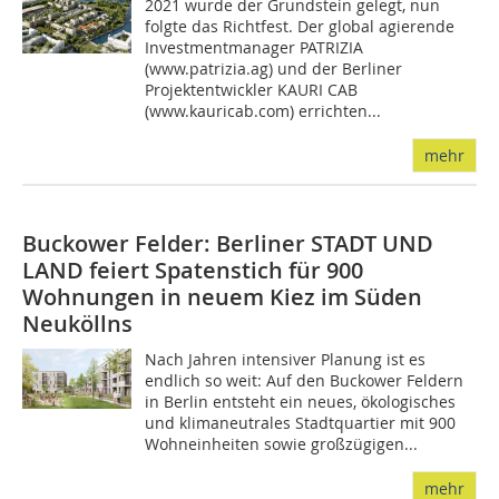
2021 wurde der Grundstein gelegt, nun
folgte das Richtfest. Der global agierende
Investmentmanager PATRIZIA
(www.patrizia.ag) und der Berliner
Projektentwickler KAURI CAB
(www.kauricab.com) errichten...
mehr
Buckower Felder: Berliner STADT UND
LAND feiert Spatenstich für 900
Wohnungen in neuem Kiez im Süden
Neuköllns
Nach Jahren intensiver Planung ist es
endlich so weit: Auf den Buckower Feldern
in Berlin entsteht ein neues, ökologisches
und klimaneutrales Stadtquartier mit 900
Wohneinheiten sowie großzügigen...
mehr