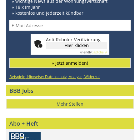
» wichtige News aus der Wohnungswirtschaft
» 18 x im Jahr
» kostenlos und jederzeit kündbar
Anti-Roboter-Verifizierung
Hier klicken
Friendly
Captcha ⇗
» Jetzt anmelden!
Beispiele, Hinweise: Datenschutz, Analyse, Widerruf
BBB Jobs
Mehr Stellen
Abo + Heft