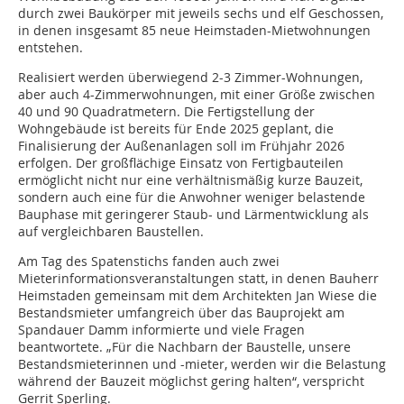
durch zwei Baukörper mit jeweils sechs und elf Geschossen,
in denen insgesamt 85 neue Heimstaden-Mietwohnungen
entstehen.
Realisiert werden überwiegend 2-3 Zimmer-Wohnungen,
aber auch 4-Zimmerwohnungen, mit einer Größe zwischen
40 und 90 Quadratmetern. Die Fertigstellung der
Wohngebäude ist bereits für Ende 2025 geplant, die
Finalisierung der Außenanlagen soll im Frühjahr 2026
erfolgen. Der großflächige Einsatz von Fertigbauteilen
ermöglicht nicht nur eine verhältnismäßig kurze Bauzeit,
sondern auch eine für die Anwohner weniger belastende
Bauphase mit geringerer Staub- und Lärmentwicklung als
auf vergleichbaren Baustellen.
Am Tag des Spatenstichs fanden auch zwei
Mieterinformationsveranstaltungen statt, in denen Bauherr
Heimstaden gemeinsam mit dem Architekten Jan Wiese die
Bestandsmieter umfangreich über das Bauprojekt am
Spandauer Damm informierte und viele Fragen
beantwortete. „Für die Nachbarn der Baustelle, unsere
Bestandsmieterinnen und -mieter, werden wir die Belastung
während der Bauzeit möglichst gering halten“, verspricht
Gerrit Sperling.