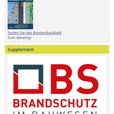
Testen Sie das BundesBauBlatt!
Zum Aboshop
Supplement