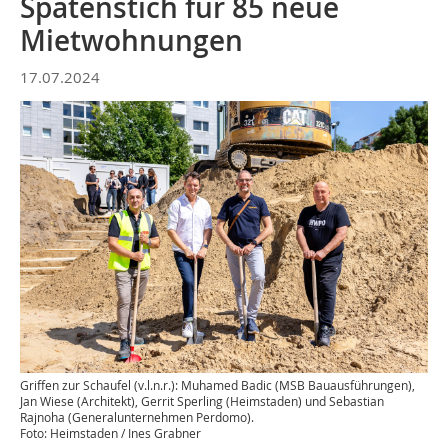
Spatenstich für 85 neue
Mietwohnungen
17.07.2024
Griffen zur Schaufel (v.l.n.r.): Muhamed Badic (MSB Bauausführungen),
Jan Wiese (Architekt), Gerrit Sperling (Heimstaden) und Sebastian
Rajnoha (Generalunternehmen Perdomo).
Foto: Heimstaden / Ines Grabner