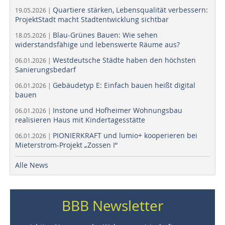
Quartiere stärken, Lebensqualität verbessern:
19.05.2026 |
ProjektStadt macht Stadtentwicklung sichtbar
Blau-Grünes Bauen: Wie sehen
18.05.2026 |
widerstandsfähige und lebenswerte Räume aus?
Westdeutsche Städte haben den höchsten
06.01.2026 |
Sanierungsbedarf
Gebäudetyp E: Einfach bauen heißt digital
06.01.2026 |
bauen
Instone und Hofheimer Wohnungsbau
06.01.2026 |
realisieren Haus mit Kindertagesstätte
PIONIERKRAFT und lumio+ kooperieren bei
06.01.2026 |
Mieterstrom-Projekt „Zossen I“
Alle News
BBB Newsletter