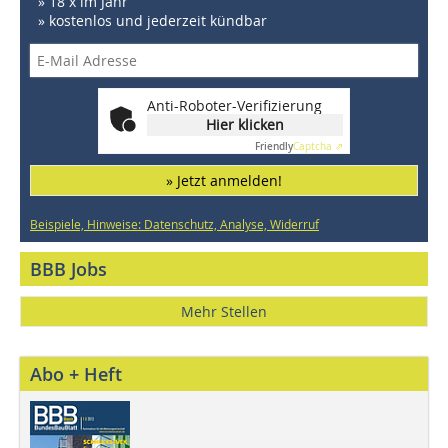
» 18 x im Jahr
» kostenlos und jederzeit kündbar
Anti-Roboter-Verifizierung
Hier klicken
Friendly
Captcha ⇗
» Jetzt anmelden!
Beispiele, Hinweise: Datenschutz, Analyse, Widerruf
BBB Jobs
Mehr Stellen
Abo + Heft