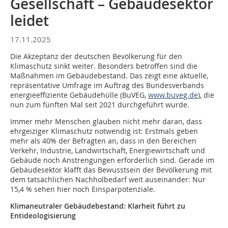
Gesellschaft – Gebäudesektor
leidet
17.11.2025
Die Akzeptanz der deutschen Bevölkerung für den
Klimaschutz sinkt weiter. Besonders betroffen sind die
Maßnahmen im Gebäudebestand. Das zeigt eine aktuelle,
repräsentative Umfrage im Auftrag des Bundesverbands
energieeffiziente Gebäudehülle (BuVEG,
www.buveg.de
), die
nun zum fünften Mal seit 2021 durchgeführt wurde.
Immer mehr Menschen glauben nicht mehr daran, dass
ehrgeiziger Klimaschutz notwendig ist: Erstmals geben
mehr als 40% der Befragten an, dass in den Bereichen
Verkehr, Industrie, Landwirtschaft, Energiewirtschaft und
Gebäude noch Anstrengungen erforderlich sind. Gerade im
Gebäudesektor klafft das Bewusstsein der Bevölkerung mit
dem tatsächlichen Nachholbedarf weit auseinander: Nur
15,4 % sehen hier noch Einsparpotenziale.
Klimaneutraler Gebäudebestand: Klarheit führt zu
Entideologisierung