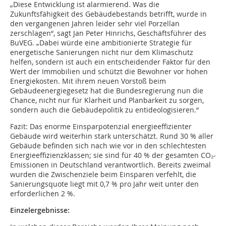
„Diese Entwicklung ist alarmierend. Was die
Zukunftsfähigkeit des Gebäudebestands betrifft, wurde in
den vergangenen Jahren leider sehr viel Porzellan
zerschlagen“, sagt Jan Peter Hinrichs, Geschäftsführer des
BuVEG. „Dabei würde eine ambitionierte Strategie für
energetische Sanierungen nicht nur dem Klimaschutz
helfen, sondern ist auch ein entscheidender Faktor für den
Wert der Immobilien und schützt die Bewohner vor hohen
Energiekosten. Mit ihrem neuen Vorstoß beim
Gebäudeenergiegesetz hat die Bundesregierung nun die
Chance, nicht nur für Klarheit und Planbarkeit zu sorgen,
sondern auch die Gebäudepolitik zu entideologisieren.“
Fazit: Das enorme Einsparpotenzial energieeffizienter
Gebäude wird weiterhin stark unterschätzt. Rund 30 % aller
Gebäude befinden sich nach wie vor in den schlechtesten
Energieeffizienzklassen; sie sind für 40 % der gesamten CO₂-
Emissionen in Deutschland verantwortlich. Bereits zweimal
wurden die Zwischenziele beim Einsparen verfehlt, die
Sanierungsquote liegt mit 0,7 % pro Jahr weit unter den
erforderlichen 2 %.
Einzelergebnisse: