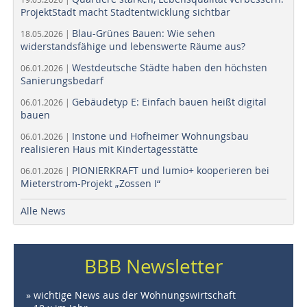
ProjektStadt macht Stadtentwicklung sichtbar
Blau-Grünes Bauen: Wie sehen
18.05.2026 |
widerstandsfähige und lebenswerte Räume aus?
Westdeutsche Städte haben den höchsten
06.01.2026 |
Sanierungsbedarf
Gebäudetyp E: Einfach bauen heißt digital
06.01.2026 |
bauen
Instone und Hofheimer Wohnungsbau
06.01.2026 |
realisieren Haus mit Kindertagesstätte
PIONIERKRAFT und lumio+ kooperieren bei
06.01.2026 |
Mieterstrom-Projekt „Zossen I“
Alle News
BBB Newsletter
» wichtige News aus der Wohnungswirtschaft