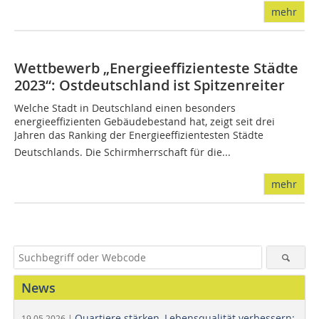
mehr
Wettbewerb „Energieeffizienteste Städte
2023“: Ostdeutschland ist Spitzenreiter
Welche Stadt in Deutschland einen besonders
energieeffizienten Gebäudebestand hat, zeigt seit drei
Jahren das Ranking der Energieeffizientesten Städte
Deutschlands. Die Schirmherrschaft für die...
mehr
News
Quartiere stärken, Lebensqualität verbessern:
19.05.2026 |