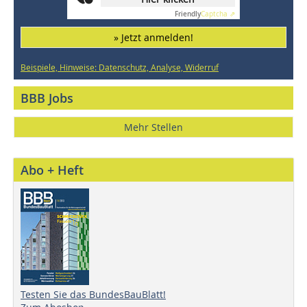
Friendly
Captcha ⇗
» Jetzt anmelden!
Beispiele, Hinweise: Datenschutz, Analyse, Widerruf
BBB Jobs
Mehr Stellen
Abo + Heft
Testen Sie das BundesBauBlatt!