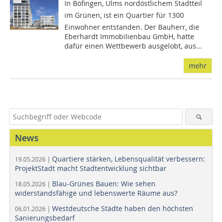
In Böfingen, Ulms nordöstlichem Stadtteil
im Grünen, ist ein Quartier für 1300
Einwohner entstanden. Der Bauherr, die
Eberhardt Immobilienbau GmbH, hatte
dafür einen Wettbewerb ausgelobt, aus...
mehr
News
Quartiere stärken, Lebensqualität verbessern:
19.05.2026 |
ProjektStadt macht Stadtentwicklung sichtbar
Blau-Grünes Bauen: Wie sehen
18.05.2026 |
widerstandsfähige und lebenswerte Räume aus?
Westdeutsche Städte haben den höchsten
06.01.2026 |
Sanierungsbedarf