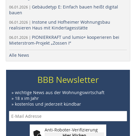
Gebäudetyp E: Einfach bauen heißt digital
06.01.2026 |
bauen
Instone und Hofheimer Wohnungsbau
06.01.2026 |
realisieren Haus mit Kindertagesstätte
PIONIERKRAFT und lumio+ kooperieren bei
06.01.2026 |
Mieterstrom-Projekt „Zossen I“
Alle News
BBB Newsletter
» wichtige News aus der Wohnungswirtschaft
» 18 x im Jahr
» kostenlos und jederzeit kündbar
Anti-Roboter-Verifizierung
Hier klicken