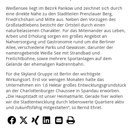
Weißensee liegt im Bezirk Pankow und zeichnet sich durch
eine direkte Nähe zu den Stadtteilen Prenzlauer Berg,
Friedrichshain und Mitte aus. Neben den Vorzügen des
Großstadtlebens besticht der Ortsteil durch einen
naturbelassenen Charakter. Für das Miteinander aus Leben,
Arbeit und Erholung sorgen ein großes Angebot an
Nahversorgung und Gastronomie rund um die Berliner
Allee, verschiedene Parks und Gewässer, darunter der
namensgebende Weiße See mit Strandbad und
Freilichtbühne, sowie mehrere Sportanlagen auf dem
Gelände der ehemaligen Radrennbahn.
Für die Skyland Gruppe ist Berlin der wichtigste
Wirkungsort. Erst vor wenigen Monaten hatte das
Unternehmen ein 1,6 Hektar großes Entwicklungsgrundstück
an der Charlottenburger Chaussee in Spandau erworben.
„Die Hauptstadt ist unser Heimatmarkt. Gerade hier wollen
wir die Stadtentwicklung durch lebenswerte Quartiere aktiv
und zukunftsfähig mitgestalten“, so Bernd Ehret.