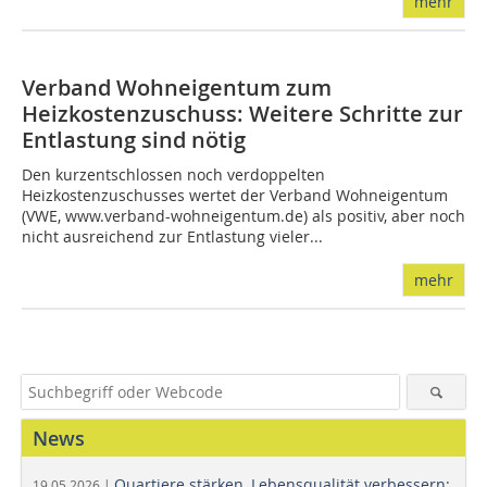
mehr
Verband Wohneigentum zum
Heizkostenzuschuss: Weitere Schritte zur
Entlastung sind nötig
Den kurzentschlossen noch verdoppelten
Heizkostenzuschusses wertet der Verband Wohneigentum
(VWE, www.verband-wohneigentum.de) als positiv, aber noch
nicht ausreichend zur Entlastung vieler...
mehr
News
Quartiere stärken, Lebensqualität verbessern:
19.05.2026 |