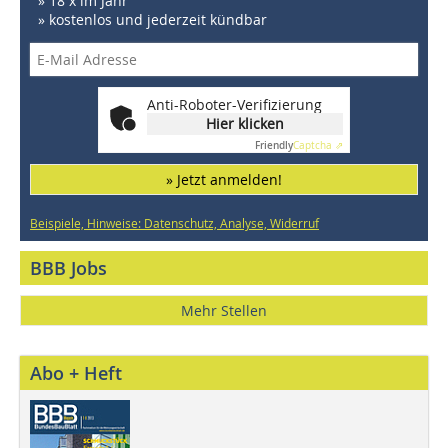
» 18 x im Jahr
» kostenlos und jederzeit kündbar
Anti-Roboter-Verifizierung
Hier klicken
Friendly
Captcha ⇗
» Jetzt anmelden!
Beispiele, Hinweise: Datenschutz, Analyse, Widerruf
BBB Jobs
Mehr Stellen
Abo + Heft