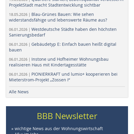
ProjektStadt macht Stadtentwicklung sichtbar
Blau-Grünes Bauen: Wie sehen
18.05.2026 |
widerstandsfähige und lebenswerte Räume aus?
Westdeutsche Städte haben den höchsten
06.01.2026 |
Sanierungsbedarf
Gebäudetyp E: Einfach bauen heißt digital
06.01.2026 |
bauen
Instone und Hofheimer Wohnungsbau
06.01.2026 |
realisieren Haus mit Kindertagesstätte
PIONIERKRAFT und lumio+ kooperieren bei
06.01.2026 |
Mieterstrom-Projekt „Zossen I“
Alle News
BBB Newsletter
» wichtige News aus der Wohnungswirtschaft