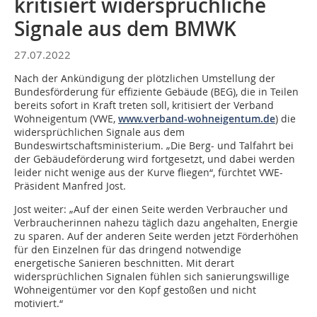
kritisiert widersprüchliche
Signale aus dem BMWK
27.07.2022
Nach der Ankündigung der plötzlichen Umstellung der
Bundesförderung für effiziente Gebäude (BEG), die in Teilen
bereits sofort in Kraft treten soll, kritisiert der Verband
Wohneigentum (VWE,
www.verband-wohneigentum.de
) die
widersprüchlichen Signale aus dem
Bundeswirtschaftsministerium. „Die Berg- und Talfahrt bei
der Gebäudeförderung wird fortgesetzt, und dabei werden
leider nicht wenige aus der Kurve fliegen“, fürchtet VWE-
Präsident Manfred Jost.
Jost weiter: „Auf der einen Seite werden Verbraucher und
Verbraucherinnen nahezu täglich dazu angehalten, Energie
zu sparen. Auf der anderen Seite werden jetzt Förderhöhen
für den Einzelnen für das dringend notwendige
energetische Sanieren beschnitten. Mit derart
widersprüchlichen Signalen fühlen sich sanierungswillige
Wohneigentümer vor den Kopf gestoßen und nicht
motiviert.“