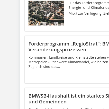
Für das Förderprogramm
Energie- und Klimafonds
Mio.? zur Verfügung. Zie
Förderprogramm „RegioStrat“: BM
Veränderungsprozessen
Kommunen, Landkreise und Kleinstädte stehen v
Metropolen ­- Stichwort: Klimawandel, wie heize
Zugleich sind das...
BMWSB-Haushalt ist ein starkes Si
und Gemeinden