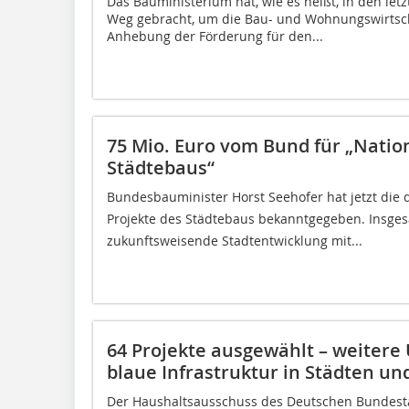
Das Bauministerium hat, wie es heißt, in den l
Weg gebracht, um die Bau- und Wohnungswirtscha
Anhebung der Förderung für den...
75 Mio. Euro vom Bund für „Natio
Städtebaus“
Bundesbauminister Horst Seehofer hat jetzt die 
Projekte des Städtebaus bekanntgegeben. Insges
zukunftsweisende Stadtentwicklung mit...
64 Projekte ausgewählt – weitere 
blaue Infrastruktur in Städten u
Der Haushaltsausschuss des Deutschen Bundesta