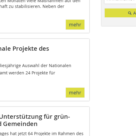
etzten Monaten viele Maßnahmen auf den
ft zu stabilisieren. Neben der
A
mehr
nale Projekte des
diesjährige Auswahl der Nationalen
amt werden 24 Projekte für
mehr
Unterstützung für grün-
nd Gemeinden
ges hat jetzt 64 Projekte im Rahmen des