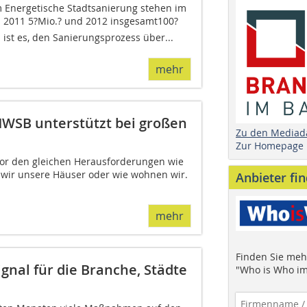
 Energetische Stadtsanierung stehen im
 2011 5?Mio.? und 2012 insgesamt100?
l ist es, den Sanierungsprozess über...
mehr
WSB unterstützt bei großen
Zu den Mediad
Zur Homepage
or den gleichen Herausforderungen wie
n wir unsere Häuser oder wie wohnen wir.
Anbieter fi
mehr
Finden Sie mehr
gnal für die Branche, Städte
"Who is Who im