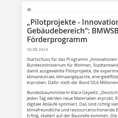
„Pilotprojekte - Innovati
Gebäudebereich“: BMWSB 
Förderprogramm
30.08.2024
Startschuss für das Programm „Innovationen
Bundesministerium für Wohnen, Stadtentwic
damit ausgewählte Pilotprojekte, die experim
klimaneutrale, klimaangepasste, energieeffi
erproben. Dafür stellt der Bund 50,6 Millionen
Bundesbauministerin Klara Geywitz: „Deutschl
Jeden Tag werden neue Materialien erprobt, 
digitale Abläufe optimiert. Das sind richtig v
klimafreundliche und ressourcenschonende B
Erfolg, skaliert auf der Baustelle kommen. Die