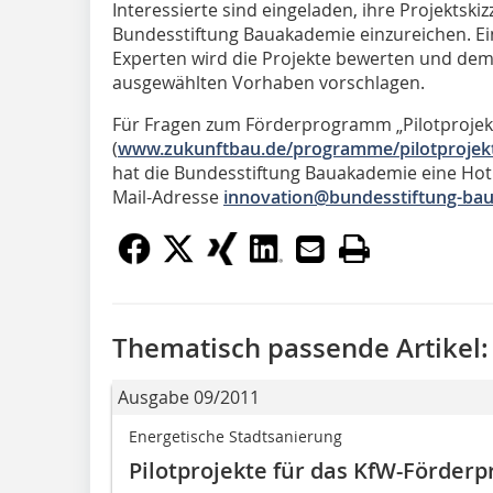
Interessierte sind eingeladen, ihre Projektsk
Bundesstiftung Bauakademie einzureichen. E
Experten wird die Projekte bewerten und de
ausgewählten Vorhaben vorschlagen.
Für Fragen zum Förderprogramm „Pilotprojek
(
www.zukunftbau.de/programme/pilotprojekt
hat die Bundesstiftung Bauakademie eine Hotl
Mail-Adresse
innovation@bundesstiftung-ba
Thematisch passende Artikel:
Ausgabe 09/2011
Energetische Stadtsanierung
Pilotprojekte für das KfW-Förde