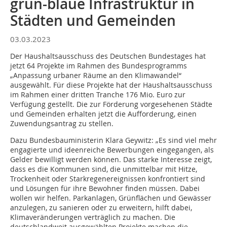
grün-blaue Infrastruktur in
Städten und Gemeinden
03.03.2023
Der Haushaltsausschuss des Deutschen Bundestages hat
jetzt 64 Projekte im Rahmen des Bundesprogramms
„Anpassung urbaner Räume an den Klimawandel“
ausgewählt. Für diese Projekte hat der Haushaltsausschuss
im Rahmen einer dritten Tranche 176 Mio. Euro zur
Verfügung gestellt. Die zur Förderung vorgesehenen Städte
und Gemeinden erhalten jetzt die Aufforderung, einen
Zuwendungsantrag zu stellen.
Dazu Bundesbauministerin Klara Geywitz: „Es sind viel mehr
engagierte und ideenreiche Bewerbungen eingegangen, als
Gelder bewilligt werden können. Das starke Interesse zeigt,
dass es die Kommunen sind, die unmittelbar mit Hitze,
Trockenheit oder Starkregenereignissen konfrontiert sind
und Lösungen für ihre Bewohner finden müssen. Dabei
wollen wir helfen. Parkanlagen, Grünflächen und Gewässer
anzulegen, zu sanieren oder zu erweitern, hilft dabei,
Klimaveränderungen verträglich zu machen. Die
deutschlandweit ausgewählten Projekte machen die