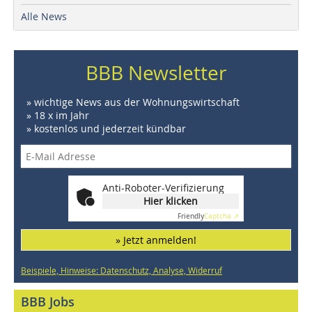
Alle News
BBB Newsletter
» wichtige News aus der Wohnungswirtschaft
» 18 x im Jahr
» kostenlos und jederzeit kündbar
Anti-Roboter-Verifizierung
Hier klicken
Friendly
Captcha ⇗
» Jetzt anmelden!
Beispiele, Hinweise: Datenschutz, Analyse, Widerruf
BBB Jobs