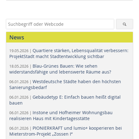
News
Quartiere stärken, Lebensqualität verbessern:
19.05.2026 |
ProjektStadt macht Stadtentwicklung sichtbar
Blau-Grünes Bauen: Wie sehen
18.05.2026 |
widerstandsfähige und lebenswerte Räume aus?
Westdeutsche Städte haben den höchsten
06.01.2026 |
Sanierungsbedarf
Gebäudetyp E: Einfach bauen heißt digital
06.01.2026 |
bauen
Instone und Hofheimer Wohnungsbau
06.01.2026 |
realisieren Haus mit Kindertagesstätte
PIONIERKRAFT und lumio+ kooperieren bei
06.01.2026 |
Mieterstrom-Projekt „Zossen I“