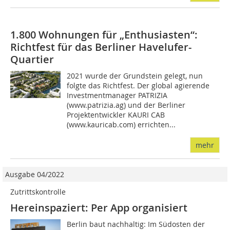
1.800 Wohnungen für „Enthusiasten“:
Richtfest für das Berliner Havelufer-
Quartier
2021 wurde der Grundstein gelegt, nun
folgte das Richtfest. Der global agierende
Investmentmanager PATRIZIA
(www.patrizia.ag) und der Berliner
Projektentwickler KAURI CAB
(www.kauricab.com) errichten...
mehr
Ausgabe 04/2022
Zutrittskontrolle
Hereinspaziert: Per App organisiert
Berlin baut nachhaltig: Im Südosten der