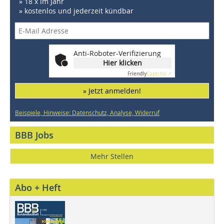
» 18 x im Jahr
» kostenlos und jederzeit kündbar
Anti-Roboter-Verifizierung
Hier klicken
Friendly
Captcha ⇗
» Jetzt anmelden!
Beispiele, Hinweise: Datenschutz, Analyse, Widerruf
BBB Jobs
Mehr Stellen
Abo + Heft