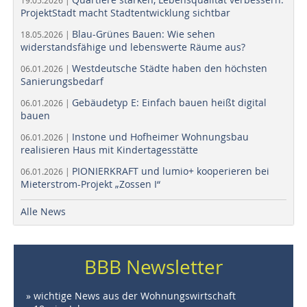
ProjektStadt macht Stadtentwicklung sichtbar
Blau-Grünes Bauen: Wie sehen
18.05.2026 |
widerstandsfähige und lebenswerte Räume aus?
Westdeutsche Städte haben den höchsten
06.01.2026 |
Sanierungsbedarf
Gebäudetyp E: Einfach bauen heißt digital
06.01.2026 |
bauen
Instone und Hofheimer Wohnungsbau
06.01.2026 |
realisieren Haus mit Kindertagesstätte
PIONIERKRAFT und lumio+ kooperieren bei
06.01.2026 |
Mieterstrom-Projekt „Zossen I“
Alle News
BBB Newsletter
» wichtige News aus der Wohnungswirtschaft