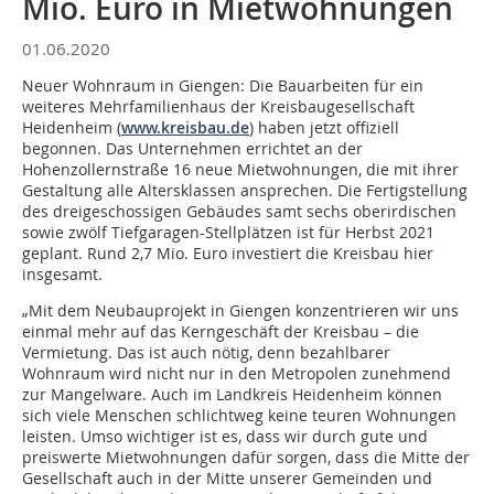
Mio. Euro in Mietwohnungen
01.06.2020
Neuer Wohnraum in Giengen: Die Bauarbeiten für ein
weiteres Mehrfamilienhaus der Kreisbaugesellschaft
Heidenheim (
www.kreisbau.de
) haben jetzt offiziell
begonnen. Das Unternehmen errichtet an der
Hohenzollernstraße 16 neue Mietwohnungen, die mit ihrer
Gestaltung alle Altersklassen ansprechen. Die Fertigstellung
des dreigeschossigen Gebäudes samt sechs oberirdischen
sowie zwölf Tiefgaragen-Stellplätzen ist für Herbst 2021
geplant. Rund 2,7 Mio. Euro investiert die Kreisbau hier
insgesamt.
„Mit dem Neubauprojekt in Giengen konzentrieren wir uns
einmal mehr auf das Kerngeschäft der Kreisbau – die
Vermietung. Das ist auch nötig, denn bezahlbarer
Wohnraum wird nicht nur in den Metropolen zunehmend
zur Mangelware. Auch im Landkreis Heidenheim können
sich viele Menschen schlichtweg keine teuren Wohnungen
leisten. Umso wichtiger ist es, dass wir durch gute und
preiswerte Mietwohnungen dafür sorgen, dass die Mitte der
Gesellschaft auch in der Mitte unserer Gemeinden und