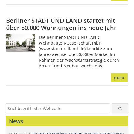
Berliner STADT UND LAND startet mit
über 50.000 Wohnungen ins neue Jahr
Die Berliner STADT UND LAND
Wohnbauten-Gesellschaft mbH
(www.stadtundland.de) knackte zum
Jahreswechsel die 50.000er Marke. Im
Rahmen der Wachstumsstrategie durch
Ankauf und Neubau wuchs das...
mehr
News
Quartiere stärken, Lebensqualität verbessern:
19.05.2026 |