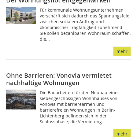
Der Wohnungsnot entgegenwirken
Für kommunale Wohnungsunternehmen
verschärft sich dadurch das Spannungsfeld
zwischen sozialem Auftrag und
ökonomischer Tragfähigkeit zunehmend:
Sie sollen bezahlbaren Wohnraum schaffen,
die...
mehr
Ohne Barrieren: Vonovia vermietet
nachhaltige Wohnungen
Die Bauarbeiten für den Neubau eines
siebengeschossigen Wohnhauses von
Vonovia mit barrierearmen und
barrierefreien Wohnungen in Berlin-
Lichtenberg befinden sich in der
Schlussphase; die Vermietung...
mehr