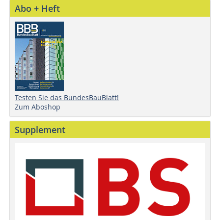
Abo + Heft
Testen Sie das BundesBauBlatt!
Zum Aboshop
Supplement