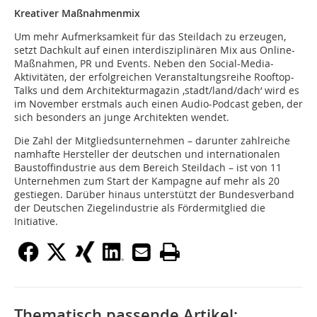
Kreativer Maßnahmenmix
Um mehr Aufmerksamkeit für das Steildach zu erzeugen,
setzt Dachkult auf einen interdisziplinären Mix aus Online-
Maßnahmen, PR und Events. Neben den Social-Media-
Aktivitäten, der erfolgreichen Veranstaltungsreihe Rooftop-
Talks und dem Architekturmagazin ‚stadt/land/dach‘ wird es
im November erstmals auch einen Audio-Podcast geben, der
sich besonders an junge Architekten wendet.
Die Zahl der Mitgliedsunternehmen – darunter zahlreiche
namhafte Hersteller der deutschen und internationalen
Baustoffindustrie aus dem Bereich Steildach – ist von 11
Unternehmen zum Start der Kampagne auf mehr als 20
gestiegen. Darüber hinaus unterstützt der Bundesverband
der Deutschen Ziegelindustrie als Fördermitglied die
Initiative.
Thematisch passende Artikel: