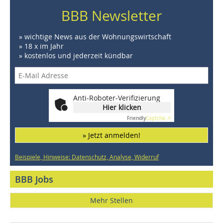
BBB Newsletter
» wichtige News aus der Wohnungswirtschaft
» 18 x im Jahr
» kostenlos und jederzeit kündbar
Anti-Roboter-Verifizierung
Hier klicken
Friendly
Captcha ⇗
» Jetzt anmelden!
Beispiele, Hinweise: Datenschutz, Analyse, Widerruf
BBB Jobs
Mehr Stellen