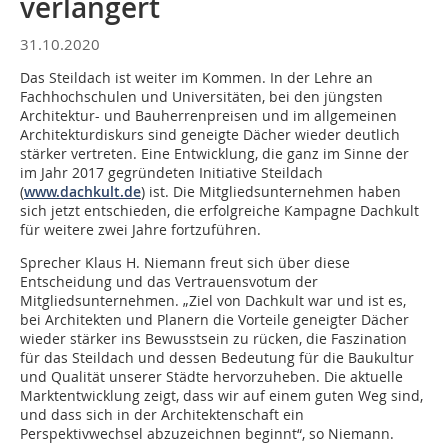
verlängert
31.10.2020
Das Steildach ist weiter im Kommen. In der Lehre an
Fachhochschulen und Universitäten, bei den jüngsten
Architektur- und Bauherrenpreisen und im allgemeinen
Architekturdiskurs sind geneigte Dächer wieder deutlich
stärker vertreten. Eine Entwicklung, die ganz im Sinne der
im Jahr 2017 gegründeten Initiative Steildach
(
www.dachkult.de
) ist. Die Mitgliedsunternehmen haben
sich jetzt entschieden, die erfolgreiche Kampagne Dachkult
für weitere zwei Jahre fortzuführen.
Sprecher Klaus H. Niemann freut sich über diese
Entscheidung und das Vertrauensvotum der
Mitgliedsunternehmen. „Ziel von Dachkult war und ist es,
bei Architekten und Planern die Vorteile geneigter Dächer
wieder stärker ins Bewusstsein zu rücken, die Faszination
für das Steildach und dessen Bedeutung für die Baukultur
und Qualität unserer Städte hervorzuheben. Die aktuelle
Marktentwicklung zeigt, dass wir auf einem guten Weg sind,
und dass sich in der Architektenschaft ein
Perspektivwechsel abzuzeichnen beginnt“, so Niemann.