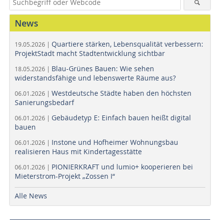
News
Quartiere stärken, Lebensqualität verbessern:
19.05.2026 |
ProjektStadt macht Stadtentwicklung sichtbar
Blau-Grünes Bauen: Wie sehen
18.05.2026 |
widerstandsfähige und lebenswerte Räume aus?
Westdeutsche Städte haben den höchsten
06.01.2026 |
Sanierungsbedarf
Gebäudetyp E: Einfach bauen heißt digital
06.01.2026 |
bauen
Instone und Hofheimer Wohnungsbau
06.01.2026 |
realisieren Haus mit Kindertagesstätte
PIONIERKRAFT und lumio+ kooperieren bei
06.01.2026 |
Mieterstrom-Projekt „Zossen I“
Alle News