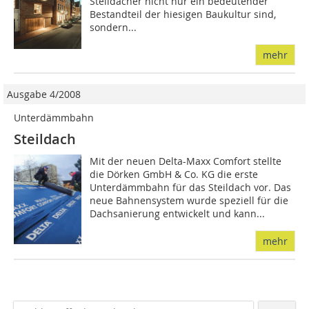
Steildächer nicht nur ein bedeutender
Bestandteil der hiesigen Baukultur sind,
sondern...
mehr
Ausgabe 4/2008
Unterdämmbahn
Steildach
Mit der neuen Delta-Maxx Comfort stellte
die Dörken GmbH & Co. KG die erste
Unterdämmbahn für das Steildach vor. Das
neue Bahnensystem wurde speziell für die
Dach­sanierung entwickelt und kann...
mehr