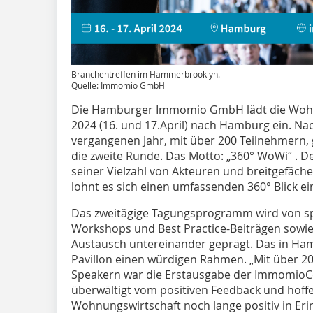
Branchentreffen im Hammerbrooklyn.
Quelle: Immomio GmbH
Die Hamburger Immomio GmbH lädt die Woh
2024 (16. und 17.April) nach Hamburg ein. Na
vergangenen Jahr, mit über 200 Teilnehmern,
die zweite Runde. Das Motto: „360° WoWi“ . 
seiner Vielzahl von Akteuren und breitgefäch
lohnt es sich einen umfassenden 360° Blick 
Das zweitägige Tagungsprogramm wird von sp
Workshops und Best Practice-Beiträgen sowie
Austausch untereinander geprägt. Das in Hamb
Pavillon einen würdigen Rahmen. „Mit über 
Speakern war die Erstausgabe der ImmomioCon
überwältigt vom positiven Feedback und hoffe
Wohnungswirtschaft noch lange positiv in Eri