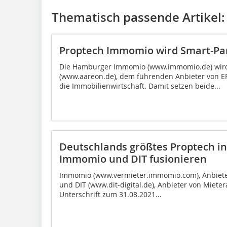
Thematisch passende Artikel:
Proptech Immomio wird Smart-Pa
Die Hamburger Immomio (www.immomio.de) wird
(www.aareon.de), dem führenden Anbieter von ER
die Immobilienwirtschaft. Damit setzen beide...
Deutschlands größtes Proptech i
Immomio und DIT fusionieren
Immomio (www.vermieter.immomio.com), Anbieter 
und DIT (www.dit-digital.de), Anbieter von Miet
Unterschrift zum 31.08.2021...