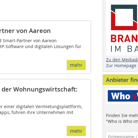
rtner von Aareon
 Smart-Partner von Aareon
P-Software und digitalen Lösungen für
Zu den Mediad
mehr
Zur Homepage
Anbieter fi
n der Wohnungswirtschaft:
einer digitalen Vermietungsplattform,
erapps, führen ihre Unternehmen mit
Finden Sie mehr
"Who is Who im
mehr