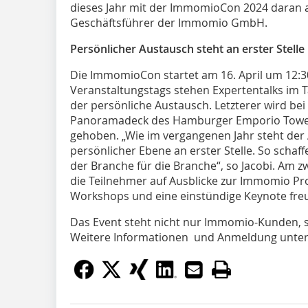
dieses Jahr mit der ImmomioCon 2024 daran an
Geschäftsführer der Immomio GmbH.
Persönlicher Austausch steht an erster Stelle
Die ImmomioCon startet am 16. April um 12:3
Veranstaltungstags stehen Expertentalks im 
der persönliche Austausch. Letzterer wird be
Panoramadeck des Hamburger Emporio Towers
gehoben. „Wie im vergangenen Jahr steht der
persönlicher Ebene an erster Stelle. So schaf
der Branche für die Branche“, so Jacobi. Am z
die Teilnehmer auf Ausblicke zur Immomio Prod
Workshops und eine einstündige Keynote fre
Das Event steht nicht nur Immomio-Kunden, 
Weitere Informationen und Anmeldung unte