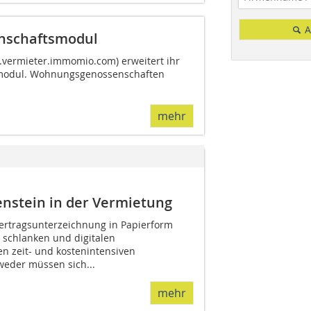
A
nschaftsmodul
ermieter.immomio.com) erweitert ihr
smodul. Wohnungsgenossenschaften
mehr
lenstein in der Vermietung
ertragsunterzeichnung in Papierform
 schlanken und digitalen
n zeit- und kostenintensiven
eder müssen sich...
mehr