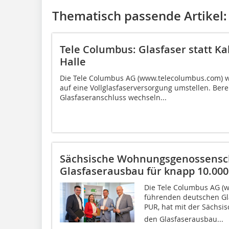
Thematisch passende Artikel:
Tele Columbus: Glasfaser statt K
Halle
Die Tele Columbus AG (www.telecolumbus.com) wi
auf eine Vollglasfaserversorgung umstellen. Ber
Glasfaseranschluss wechseln...
Sächsische Wohnungsgenossensch
Glasfaserausbau für knapp 10.0
Die Tele Columbus AG (w
führenden deutschen Gla
PUR, hat mit der Säch
den Glasfaserausbau...