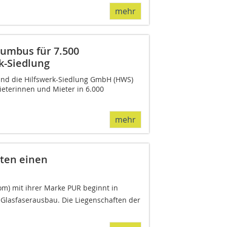
mehr
lumbus für 7.500
k-Siedlung
nd die Hilfswerk-Siedlung GmbH (HWS)
ieterinnen und Mieter in 6.000
mehr
ten einen
) mit ihrer Marke PUR beginnt in
Glasfaserausbau. Die Liegenschaften der