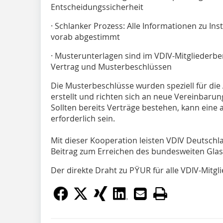
Entscheidungssicherheit
· Schlanker Prozess: Alle Informationen zu I
vorab abgestimmt
· Musterunterlagen sind im VDIV-Mitgliederber
Vertrag und Musterbeschlüssen
Die Musterbeschlüsse wurden speziell für di
erstellt und richten sich an neue Vereinbar
Sollten bereits Verträge bestehen, kann ein
erforderlich sein.
Mit dieser Kooperation leisten VDIV Deutsch
Beitrag zum Erreichen des bundesweiten Glasf
Der direkte Draht zu PΫUR für alle VDIV-Mitgl