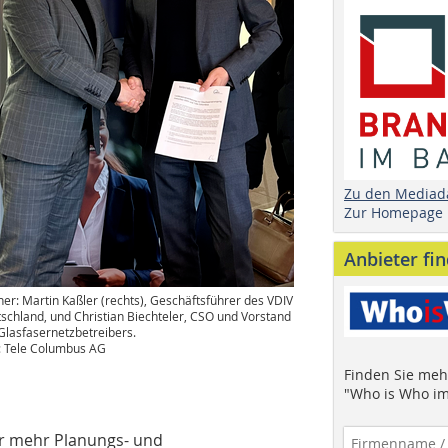
Zu den Mediad
Zur Homepage
Anbieter fi
ner: Martin Kaßler (rechts), Geschäftsführer des VDIV
schland, und Christian Biechteler, CSO und Vorstand
Glasfasernetzbetreibers.
: Tele Columbus AG
Finden Sie mehr
"Who is Who im
r mehr Planungs- und