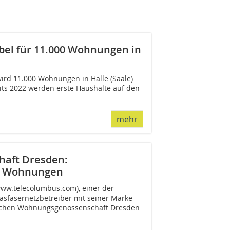
abel für 11.000 Wohnungen in
rd 11.000 Wohnungen in Halle (Saale)
eits 2022 werden erste Haushalte auf den
mehr
aft Dresden:
00 Wohnungen
ww.telecolumbus.com), einer der
sfasernetzbetreiber mit seiner Marke
sischen Wohnungsgenossenschaft Dresden