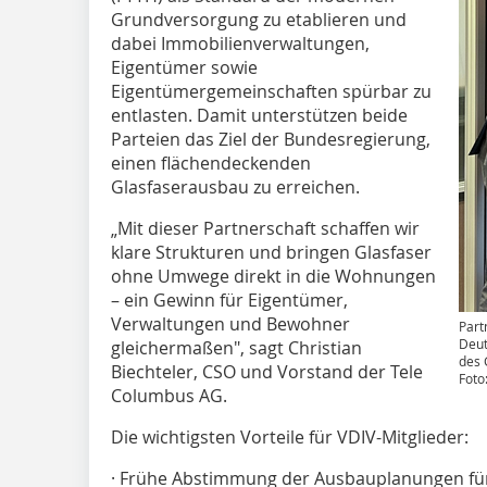
Grundversorgung zu etablieren und
dabei Immobilienverwaltungen,
Eigentümer sowie
Eigentümergemeinschaften spürbar zu
entlasten. Damit unterstützen beide
Parteien das Ziel der Bundesregierung,
einen flächendeckenden
Glasfaserausbau zu erreichen.
„Mit dieser Partnerschaft schaffen wir
klare Strukturen und bringen Glasfaser
ohne Umwege direkt in die Wohnungen
– ein Gewinn für Eigentümer,
Verwaltungen und Bewohner
Part
Deut
gleichermaßen", sagt Christian
des 
Biechteler, CSO und Vorstand der Tele
Foto
Columbus AG.
Die wichtigsten Vorteile für VDIV-Mitglieder:
· Frühe Abstimmung der Ausbauplanungen fü