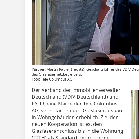
Partner: Martin Kaßler (rechts), Geschäftsführer des VDIV Deu
des Glasfasernetzbetreibers.
Foto: Tele Columbus AG
Der Verband der Immobilienverwalter
Deutschland (VDIV Deutschland) und
PŸUR, eine Marke der Tele Columbus
AG, vereinfachen den Glasfaserausbau
in Wohngebäuden erheblich. Ziel der
neuen Kooperation ist es, den
Glasfaseranschluss bis in die Wohnung
(FTTH) als Standard der modernen