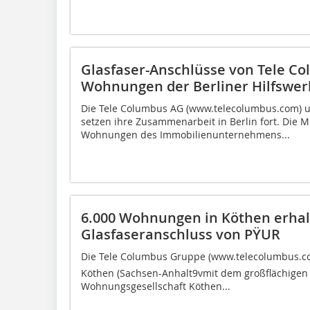
Glasfaser-Anschlüsse von Tele Co
Wohnungen der Berliner Hilfswer
Die Tele Columbus AG (www.telecolumbus.com) u
setzen ihre Zusammenarbeit in Berlin fort. Die M
Wohnungen des Immobilienunternehmens...
6.000 Wohnungen in Köthen erhal
Glasfaseranschluss von PŸUR
Die Tele Columbus Gruppe (www.telecolumbus.com
Köthen (Sachsen-Anhalt9vmit dem großflächigen 
Wohnungsgesellschaft Köthen...