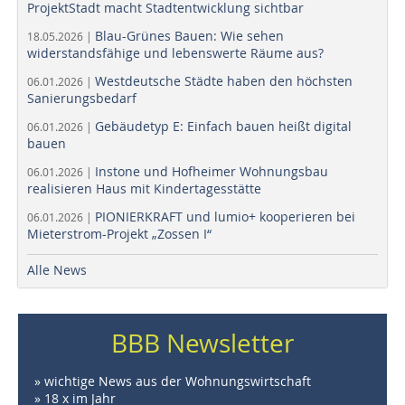
ProjektStadt macht Stadtentwicklung sichtbar
Blau-Grünes Bauen: Wie sehen
18.05.2026 |
widerstandsfähige und lebenswerte Räume aus?
Westdeutsche Städte haben den höchsten
06.01.2026 |
Sanierungsbedarf
Gebäudetyp E: Einfach bauen heißt digital
06.01.2026 |
bauen
Instone und Hofheimer Wohnungsbau
06.01.2026 |
realisieren Haus mit Kindertagesstätte
PIONIERKRAFT und lumio+ kooperieren bei
06.01.2026 |
Mieterstrom-Projekt „Zossen I“
Alle News
BBB Newsletter
» wichtige News aus der Wohnungswirtschaft
» 18 x im Jahr