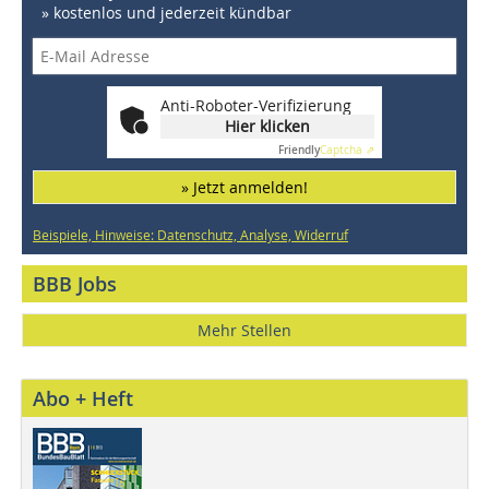
» kostenlos und jederzeit kündbar
Anti-Roboter-Verifizierung
Hier klicken
Friendly
Captcha ⇗
» Jetzt anmelden!
Beispiele, Hinweise: Datenschutz, Analyse, Widerruf
BBB Jobs
Mehr Stellen
Abo + Heft