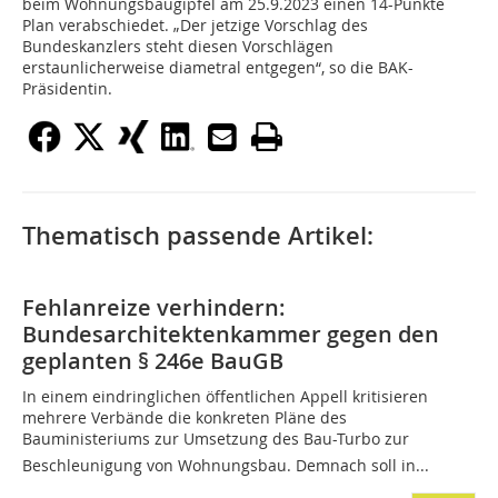
beim Wohnungsbaugipfel am 25.9.2023 einen 14-Punkte
Plan verabschiedet. „Der jetzige Vorschlag des
Bundeskanzlers steht diesen Vorschlägen
erstaunlicherweise diametral entgegen“, so die BAK-
Präsidentin.
Thematisch passende Artikel:
Fehlanreize verhindern:
Bundesarchitektenkammer gegen den
geplanten § 246e BauGB
In einem eindringlichen öffentlichen Appell kritisieren
mehrere Verbände die konkreten Pläne des
Bauministeriums zur Umsetzung des Bau-Turbo zur
Beschleunigung von Wohnungsbau. Demnach soll in...