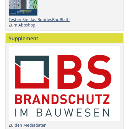
Testen Sie das BundesBauBlatt!
Zum Aboshop
Supplement
Zu den Mediadaten