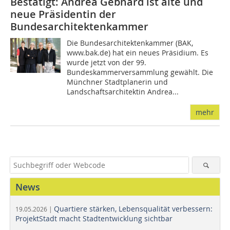
Bestätigt: Andrea Gebhard ist alte und
neue Präsidentin der
Bundesarchitektenkammer
Die Bundesarchitektenkammer (BAK,
www.bak.de) hat ein neues Präsidium. Es
wurde jetzt von der 99.
Bundeskammerversammlung gewählt. Die
Münchner Stadtplanerin und
Landschaftsarchitektin Andrea...
mehr
News
Quartiere stärken, Lebensqualität verbessern:
19.05.2026 |
ProjektStadt macht Stadtentwicklung sichtbar