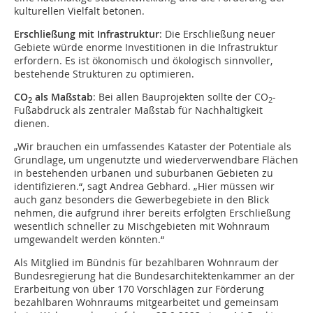
kulturellen Vielfalt betonen.
Erschließung mit Infrastruktur
: Die Erschließung neuer
Gebiete würde enorme Investitionen in die Infrastruktur
erfordern. Es ist ökonomisch und ökologisch sinnvoller,
bestehende Strukturen zu optimieren.
CO
als Maßstab
: Bei allen Bauprojekten sollte der CO
-
2
2
Fußabdruck als zentraler Maßstab für Nachhaltigkeit
dienen.
„Wir brauchen ein umfassendes Kataster der Potentiale als
Grundlage, um ungenutzte und wiederverwendbare Flächen
in bestehenden urbanen und suburbanen Gebieten zu
identifizieren.“, sagt Andrea Gebhard. „Hier müssen wir
auch ganz besonders die Gewerbegebiete in den Blick
nehmen, die aufgrund ihrer bereits erfolgten Erschließung
wesentlich schneller zu Mischgebieten mit Wohnraum
umgewandelt werden könnten.“
Als Mitglied im Bündnis für bezahlbaren Wohnraum der
Bundesregierung hat die Bundesarchitektenkammer an der
Erarbeitung von über 170 Vorschlägen zur Förderung
bezahlbaren Wohnraums mitgearbeitet und gemeinsam