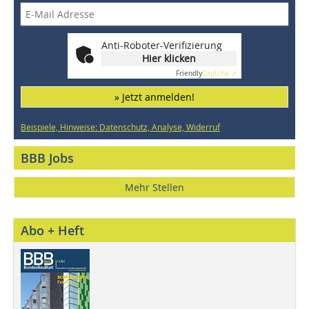
Anti-Roboter-Verifizierung
Hier klicken
Friendly
Captcha ⇗
» Jetzt anmelden!
Beispiele, Hinweise: Datenschutz, Analyse, Widerruf
BBB Jobs
Mehr Stellen
Abo + Heft