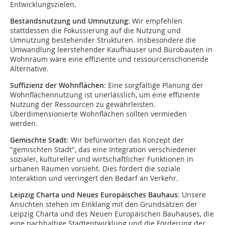
Entwicklungszielen.
Bestandsnutzung und Umnutzung
: Wir empfehlen
stattdessen die Fokussierung auf die Nutzung und
Umnutzung bestehender Strukturen. Insbesondere die
Umwandlung leerstehender Kaufhäuser und Bürobauten in
Wohnraum wäre eine effiziente und ressourcenschonende
Alternative.
Suffizienz der Wohnflächen
: Eine sorgfältige Planung der
Wohnflächennutzung ist unerlässlich, um eine effiziente
Nutzung der Ressourcen zu gewährleisten.
Überdimensionierte Wohnflächen sollten vermieden
werden.
Gemischte Stadt
: Wir befürworten das Konzept der
"gemischten Stadt", das eine Integration verschiedener
sozialer, kultureller und wirtschaftlicher Funktionen in
urbanen Räumen vorsieht. Dies fördert die soziale
Interaktion und verringert den Bedarf an Verkehr.
Leipzig Charta und Neues Europäisches Bauhaus
: Unsere
Ansichten stehen im Einklang mit den Grundsätzen der
Leipzig Charta und des Neuen Europäischen Bauhauses, die
eine nachhaltige Stadtentwicklung und die Förderung der