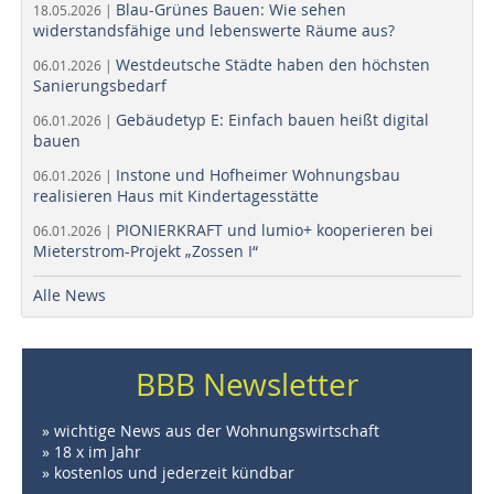
Blau-Grünes Bauen: Wie sehen
18.05.2026 |
widerstandsfähige und lebenswerte Räume aus?
Westdeutsche Städte haben den höchsten
06.01.2026 |
Sanierungsbedarf
Gebäudetyp E: Einfach bauen heißt digital
06.01.2026 |
bauen
Instone und Hofheimer Wohnungsbau
06.01.2026 |
realisieren Haus mit Kindertagesstätte
PIONIERKRAFT und lumio+ kooperieren bei
06.01.2026 |
Mieterstrom-Projekt „Zossen I“
Alle News
BBB Newsletter
» wichtige News aus der Wohnungswirtschaft
» 18 x im Jahr
» kostenlos und jederzeit kündbar