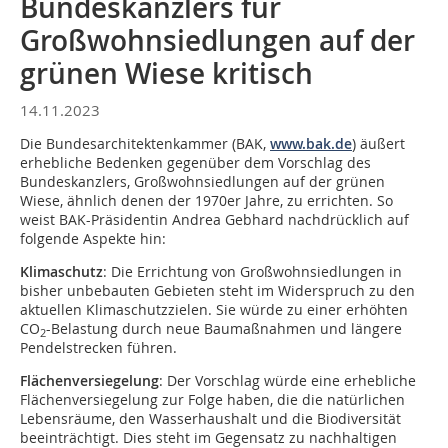
Bundeskanzlers für
Großwohnsiedlungen auf der
grünen Wiese kritisch
14.11.2023
Die Bundesarchitektenkammer (BAK,
www.bak.de
) äußert
erhebliche Bedenken gegenüber dem Vorschlag des
Bundeskanzlers, Großwohnsiedlungen auf der grünen
Wiese, ähnlich denen der 1970er Jahre, zu errichten. So
weist BAK-Präsidentin Andrea Gebhard nachdrücklich auf
folgende Aspekte hin:
Klimaschutz
: Die Errichtung von Großwohnsiedlungen in
bisher unbebauten Gebieten steht im Widerspruch zu den
aktuellen Klimaschutzzielen. Sie würde zu einer erhöhten
CO
-Belastung durch neue Baumaßnahmen und längere
2
Pendelstrecken führen.
Flächenversiegelung
: Der Vorschlag würde eine erhebliche
Flächenversiegelung zur Folge haben, die die natürlichen
Lebensräume, den Wasserhaushalt und die Biodiversität
beeinträchtigt. Dies steht im Gegensatz zu nachhaltigen