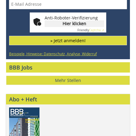
Anti-Roboter-Verifizierung
Hier klicken
Friendly
Captcha ⇗
» Jetzt anmelden!
Beispiele, Hinweise: Datenschutz, Analyse, Widerruf
BBB Jobs
Mehr Stellen
Abo + Heft