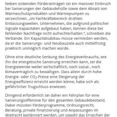
Neben sinkenden Förderanträgen sei ein massiver Einbruch
bei Sanierungen der Gebäudehülle sowie dem Absatz von
Wärmeschutzprodukten und Wärmepumpen zu
verzeichnen. „Im Fachkräftebereich drohten
Entlassungswellen. Unternehmen, die aufgrund politischer
Signale Kapazitäten aufgebaut haben, können diese bei
fehlender Nachfrage nicht aufrechterhalten.“, schreiben die
Verbände. Ein Kapazitätsabbau müsse vermieden werden,
da er die Sanierungs- und Neubauziele auch mittelfristig
praktisch unmöglich machen würde.
Ohne eine deutliche Senkung des Energieverbrauchs, wie
ihn die energetische Sanierung erreichen kann, sei die
Energiewende weder wirtschaftlich, noch sozial-, noch
klimaverträglich zu bewältigen. Dass allein durch hohe
Energie- oder CO
-Preise eine Steigerung der
2
Energieeffizienz erreicht werden könne, habe sich als
gefährlicher Trugschluss erwiesen.
Dringend erforderlich sei daher ein Fahrplan für eine
Sanierungsoffensive für den gesamten Gebäudebestand.
Dabei müssten Förderprogramme, Ordnungsrecht,
Beratung, private Finanzierung und Anpassungen im
Mietrecht kombiniert werden, um sowohl das Erreichen der