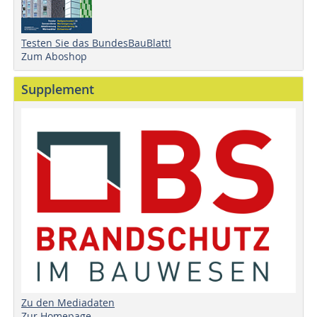
Testen Sie das BundesBauBlatt!
Zum Aboshop
Supplement
Zu den Mediadaten
Zur Homepage