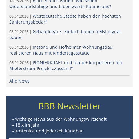
Blau-Grünes Bauen: Wie sehen
18.05.2026 |
widerstandsfähige und lebenswerte Räume aus?
Westdeutsche Städte haben den höchsten
06.01.2026 |
Sanierungsbedarf
Gebäudetyp E: Einfach bauen heißt digital
06.01.2026 |
bauen
Instone und Hofheimer Wohnungsbau
06.01.2026 |
realisieren Haus mit Kindertagesstätte
PIONIERKRAFT und lumio+ kooperieren bei
06.01.2026 |
Mieterstrom-Projekt „Zossen I“
Alle News
BBB Newsletter
» wichtige News aus der Wohnungswirtschaft
» 18 x im Jahr
» kostenlos und jederzeit kündbar