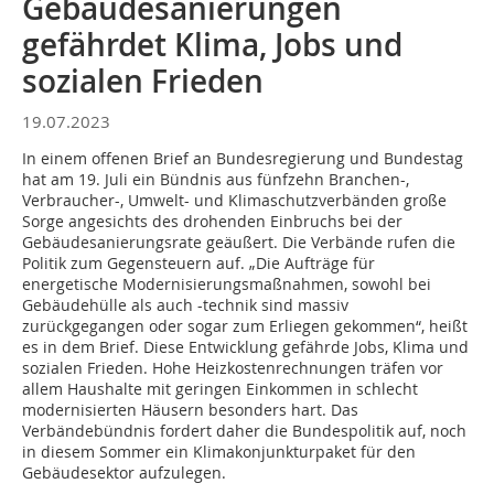
Gebäudesanierungen
gefährdet Klima, Jobs und
sozialen Frieden
19.07.2023
In einem offenen Brief an Bundesregierung und Bundestag
hat am 19. Juli ein Bündnis aus fünfzehn Branchen-,
Verbraucher-, Umwelt- und Klimaschutzverbänden große
Sorge angesichts des drohenden Einbruchs bei der
Gebäudesanierungsrate geäußert. Die Verbände rufen die
Politik zum Gegensteuern auf. „Die Aufträge für
energetische Modernisierungsmaßnahmen, sowohl bei
Gebäudehülle als auch -technik sind massiv
zurückgegangen oder sogar zum Erliegen gekommen“, heißt
es in dem Brief. Diese Entwicklung gefährde Jobs, Klima und
sozialen Frieden. Hohe Heizkostenrechnungen träfen vor
allem Haushalte mit geringen Einkommen in schlecht
modernisierten Häusern besonders hart. Das
Verbändebündnis fordert daher die Bundespolitik auf, noch
in diesem Sommer ein Klimakonjunkturpaket für den
Gebäudesektor aufzulegen.