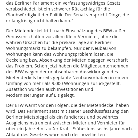
das Berliner Parlament ein verfassungswidriges Gesetz
verabschiedet, ist ein schwerer Rückschlag für die
Glaubwürdigkeit der Politik. Der Senat verspricht Dinge, die
er langfristig nicht halten kann.“
Der Mietendeckel trifft nach Einschätzung des BFW außer
Genossenschaften vor allem Klein-Vermieter, ohne die
wahren Ursachen für die prekäre Lage am Berliner
Wohnungsmarkt zu bekämpfen. Nur der Neubau von
Wohnungen kann das Wohnungsproblem lösen, die
Deckelung bzw. Absenkung der Mieten dagegen verschärft
das Problem. Schon jetzt haben die Mitgliedsunternehmen
des BFW wegen der unabsehbaren Auswirkungen des
Mietendeckels bereits geplante Neubauvorhaben in einem
Umfang von mehr als 9.000 Wohnungen zurückgestellt.
Zusätzlich wurden auch Investitionen und
Modernisierungen auf Eis gelegt.
Der BFW warnt vor den Folgen, die der Mietendeckel haben
wird: Das Parlament setzt mit seiner Beschlussfassung den
Berliner Mietspiegel als ein fundiertes und bewährtes
Ausgleichsinstrument zwischen Mieter und Vermieter für
über ein Jahrzehnt außer Kraft. Frühestens sechs Jahre nach
Ablauf des Gesetzes wäre nach der novellierten