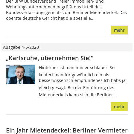
Der BFW Bundesverband Freier Immobilien- und
Wohnungsunternehmen begrüßt das Urteil des
Bundesverfassungsgerichts zum Berliner Mietendeckel. Das
oberste deutsche Gericht hat die spezielle...
mehr
Ausgabe 4-5/2020
„Karlsruhe, übernehmen Sie!“
Hinterher ist man immer schlauer! So
kontert man für gewöhnlich ein als
besserwisserisch empfundenes Ich habs ja
gleich gesagt. Bei der Einführung des
Mietendeckels kann sich die Berliner...
mehr
Ein Jahr Mietendeckel: Berliner Vermieter