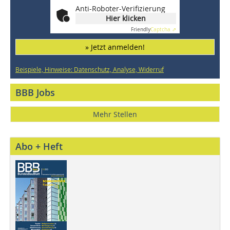
Anti-Roboter-Verifizierung
Hier klicken
Friendly
Captcha ⇗
» Jetzt anmelden!
Beispiele, Hinweise: Datenschutz, Analyse, Widerruf
BBB Jobs
Mehr Stellen
Abo + Heft