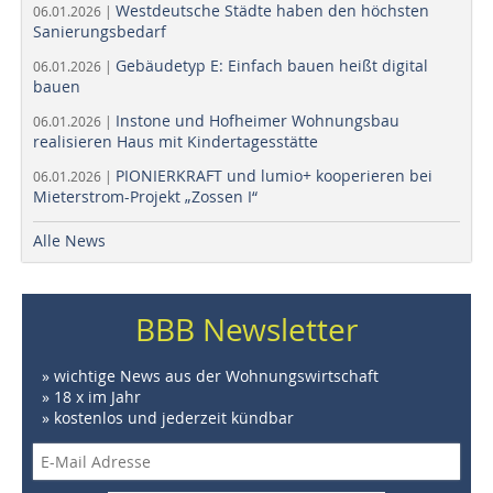
Westdeutsche Städte haben den höchsten
06.01.2026 |
Sanierungsbedarf
Gebäudetyp E: Einfach bauen heißt digital
06.01.2026 |
bauen
Instone und Hofheimer Wohnungsbau
06.01.2026 |
realisieren Haus mit Kindertagesstätte
PIONIERKRAFT und lumio+ kooperieren bei
06.01.2026 |
Mieterstrom-Projekt „Zossen I“
Alle News
BBB Newsletter
» wichtige News aus der Wohnungswirtschaft
» 18 x im Jahr
» kostenlos und jederzeit kündbar