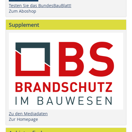
Testen Sie das BundesBauBlatt!
Zum Aboshop
Supplement
Zu den Mediadaten
Zur Homepage