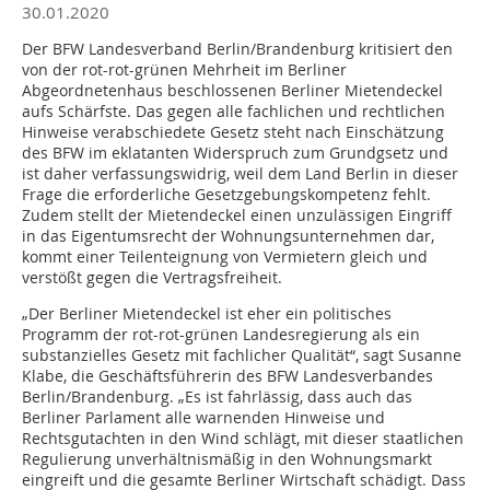
30.01.2020
Der BFW Landesverband Berlin/Brandenburg kritisiert den
von der rot-rot-grünen Mehrheit im Berliner
Abgeordnetenhaus beschlossenen Berliner Mietendeckel
aufs Schärfste. Das gegen alle fachlichen und rechtlichen
Hinweise verabschiedete Gesetz steht nach Einschätzung
des BFW im eklatanten Widerspruch zum Grundgsetz und
ist daher verfassungswidrig, weil dem Land Berlin in dieser
Frage die erforderliche Gesetzgebungskompetenz fehlt.
Zudem stellt der Mietendeckel einen unzulässigen Eingriff
in das Eigentumsrecht der Wohnungsunternehmen dar,
kommt einer Teilenteignung von Vermietern gleich und
verstößt gegen die Vertragsfreiheit.
„Der Berliner Mietendeckel ist eher ein politisches
Programm der rot-rot-grünen Landesregierung als ein
substanzielles Gesetz mit fachlicher Qualität“, sagt Susanne
Klabe, die Geschäftsführerin des BFW Landesverbandes
Berlin/Brandenburg. „Es ist fahrlässig, dass auch das
Berliner Parlament alle warnenden Hinweise und
Rechtsgutachten in den Wind schlägt, mit dieser staatlichen
Regulierung unverhältnismäßig in den Wohnungsmarkt
eingreift und die gesamte Berliner Wirtschaft schädigt. Dass