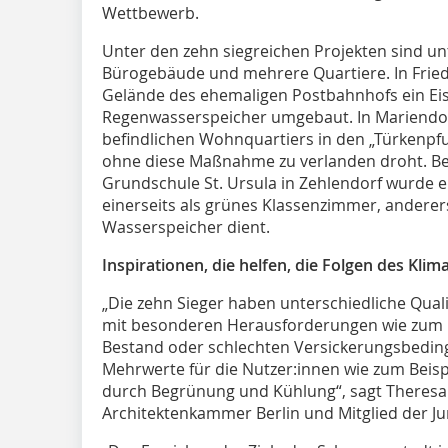
Wettbewerb.
Unter den zehn siegreichen Projekten sind un
Bürogebäude und mehrere Quartiere. In Fried
Gelände des ehemaligen Postbahnhofs ein E
Regenwasserspeicher umgebaut. In Mariendorf
befindlichen Wohnquartiers in den „Türkenpfu
ohne diese Maßnahme zu verlanden droht. B
Grundschule St. Ursula in Zehlendorf wurde e
einerseits als grünes Klassenzimmer, anderers
Wasserspeicher dient.
Inspirationen, die helfen, die Folgen des Kl
„Die zehn Sieger haben unterschiedliche Qua
mit besonderen Herausforderungen wie zum 
Bestand oder schlechten Versickerungsbedin
Mehrwerte für die Nutzer:innen wie zum Beisp
durch Begrünung und Kühlung“, sagt Theresa 
Architektenkammer Berlin und Mitglied der Ju