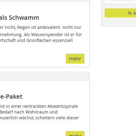
A
r als Schwamm
nicht, Regen ist ambivalent  nicht nur
rnehmung. Als Wasserspender ist er für
rtschaft und Grünflächen essenziell
mehr
ve-Paket
st in einer vertrackten Abwärtsspirale
 Bedarf nach Wohnraum und
ierlich wächst, scheitern viele dieser