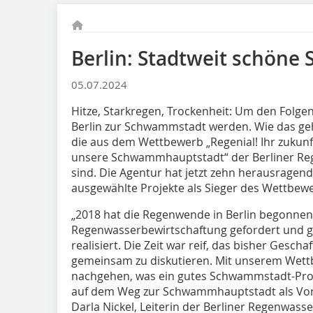
Berlin: Stadtweit schö
05.07.2024
Hitze, Starkregen, Trockenheit: Um den Folge
Berlin zur Schwammstadt werden. Wie das ge
die aus dem Wettbewerb „Regenial! Ihr zuku
unsere Schwammhauptstadt“ der Berliner R
sind. Die Agentur hat jetzt zehn herausragen
ausgewählte Projekte als Sieger des Wettbe
„2018 hat die Regenwende in Berlin begonnen.
Regenwasserbewirtschaftung gefordert und ge
realisiert. Die Zeit war reif, das bisher Gesc
gemeinsam zu diskutieren. Mit unserem Wettb
nachgehen, was ein gutes Schwammstadt-Proj
auf dem Weg zur Schwammhauptstadt als Vorbi
Darla Nickel, Leiterin der Berliner Regenwass