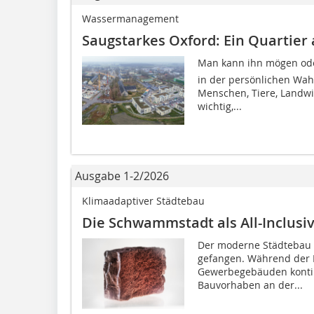
Wassermanagement
Saugstarkes Oxford: Ein Quartie
Man kann ihn mögen oder 
in der persönlichen Wah
Menschen, Tiere, Landwi
wichtig,...
Ausgabe 1-2/2026
Klimaadaptiver Städtebau
Die Schwammstadt als All-Inclusi
Der moderne Städtebau i
gefangen. Während der
Gewerbegebäuden kontinu
Bauvorhaben an der...