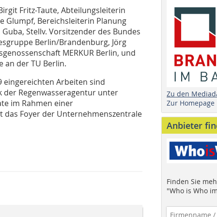
rgit Fritz-Taute, Abteilungsleiterin
e Glumpf, Bereichsleiterin Planung
Guba, Stellv. Vorsitzender des Bundes
esgruppe Berlin/Brandenburg, Jörg
sgenossenschaft MERKUR Berlin, und
e an der TU Berlin.
9 eingereichten Arbeiten sind
k der Regenwasseragentur unter
Zu den Mediad
ate im Rahmen einer
Zur Homepage
t das Foyer der Unternehmenszentrale
Anbieter fi
Finden Sie mehr
"Who is Who im