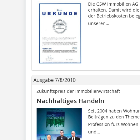
Die GSW Immobilien AG h
erhalten. Damit wird di
der Betriebskosten belegt
unseren...
Ausgabe 7/8/2010
Zukunftspreis der Immobilienwirtschaft
Nachhaltiges Handeln
Seit 2004 haben Wohnu
Beiträgen zu den Themen 
Profession fürs Wohnen
und...