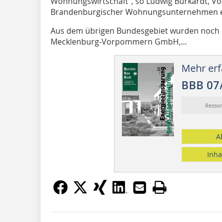
Wohnungswirtschaft“, so Ludwig Burkardt, Vo
Brandenburgischer Wohnungsunternehmen e.
Aus dem übrigen Bundesgebiet wurden noch 
Mecklenburg-Vorpommern GmbH,...
Mehr erf
BBB 07
Resso
A
Inha