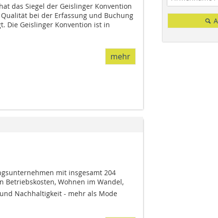
at das Siegel der Geislinger Konvention
e Qualität bei der Erfassung und Buchung
A
. Die Geislinger Konvention ist in
mehr
ngsunternehmen mit insgesamt 204
Betriebskosten, Wohnen im Wandel,
 und Nachhaltigkeit - mehr als Mode