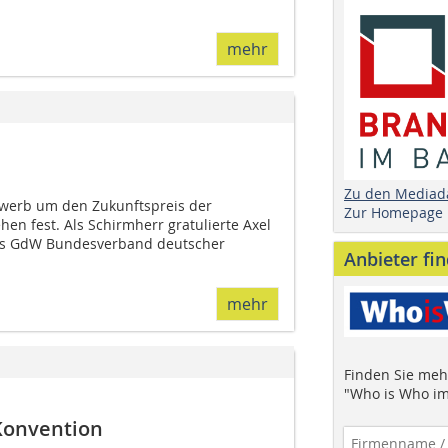
mehr
Zu den Mediad
werb um den Zukunftspreis der
Zur Homepage
hen fest. Als Schirmherr gratulierte Axel
es GdW Bundesverband deutscher
Anbieter fi
mehr
Finden Sie mehr
"Who is Who im
 Konvention