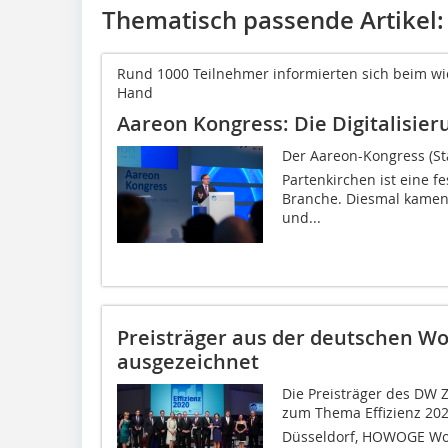
Thematisch passende Artikel:
Rund 1000 Teilnehmer informierten sich beim wi
Hand
Aareon Kongress: Die Digitalisier
Der Aareon-Kongress (Sta
Partenkirchen ist eine f
Branche. Diesmal kamen
und...
Preisträger aus der deutschen W
ausgezeichnet
Die Preisträger des DW 
zum Thema Effizienz 20
Düsseldorf, HOWOGE Woh