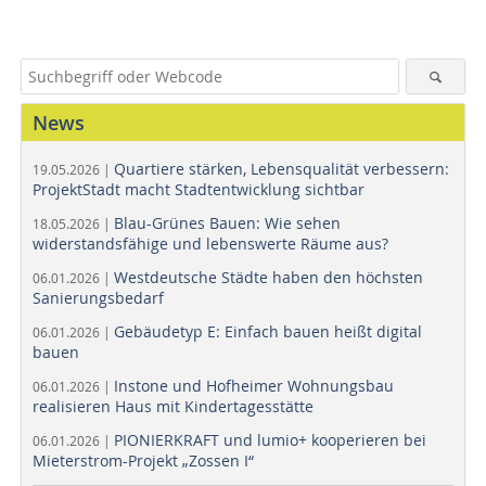
News
Quartiere stärken, Lebensqualität verbessern:
19.05.2026 |
ProjektStadt macht Stadtentwicklung sichtbar
Blau-Grünes Bauen: Wie sehen
18.05.2026 |
widerstandsfähige und lebenswerte Räume aus?
Westdeutsche Städte haben den höchsten
06.01.2026 |
Sanierungsbedarf
Gebäudetyp E: Einfach bauen heißt digital
06.01.2026 |
bauen
Instone und Hofheimer Wohnungsbau
06.01.2026 |
realisieren Haus mit Kindertagesstätte
PIONIERKRAFT und lumio+ kooperieren bei
06.01.2026 |
Mieterstrom-Projekt „Zossen I“