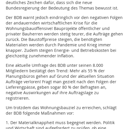
deutliches Zeichen dafür, dass sich die neue
Bundesregierung der Bedeutung des Themas bewusst ist.
Der BDB warnt jedoch eindringlich vor den negativen Folgen
der andauernden wirtschaftlichen Krise für die
Wohnungsbauoffensive! Bauprojekte öffentlicher und
privater Bauherren werden stetig teurer, die Aufträge gehen
zurück. Die Baustoffpreise steigen, die benötigten
Materialien werden durch Pandemie und Krieg immer
knapper. Zudem steigen Energie- und Betriebskosten bei
gleichzeitig zunehmender Inflation.
Eine aktuelle Umfrage des BDB unter seinen 8.000
Mitgliedern bestätigt den Trend: Mehr als 55 % der
Planungsbüros gehen auf Grund der aktuellen Situation
Aufträge verloren! Fragt man gezielt nach den Folgen der
Lieferengpässe, geben sogar 80 % der Befragten an,
negative Auswirkungen auf ihre Auftragslage zu
registrieren.
Um trotzdem das Wohnungsbauziel zu erreichen, schlägt
der BDB folgende Maßnahmen vor:
1. Der Materialknappheit muss begegnet werden. Politik
und Wirtschaft sind aufgefordert zu prüfen, ob eine