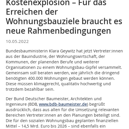
Kostenexplosion – Für das
Erreichen der
Wohnungsbauziele braucht es
neue Rahmenbedingungen
10.05.2022
Bundesbauministerin Klara Geywitz hat jetzt Vertreter:innen
aus der Bauindustrie, der Wohnungswirtschaft, der
Kommunen, der planenden Berufe und weiterer
Organisationen zu einem Wohnungsbau-Gipfel versammelt.
Gemeinsam soll beraten werden, wie jährlich die dringend
benötigten 400.000 Wohnungen gebaut werden können.
Diese müssen klimagerecht, qualitativ hochwertig und
trotzdem bezahlbar sein.
Der Bund Deutscher Baumeister, Architekten und
Ingenieure (BDB,
www.bdb-baumeister.de
) begrüßt
ausdrücklich, dass aus allen für die Umsetzung relevanten
Bereichen Vertreter:innen an den Planungen beteiligt sind.
Die für den sozialen Wohnungsbau geplanten finanziellen
Mittel – 14,5 Mrd. Euro bis 2026 – sind ebenfalls ein