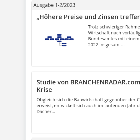
Ausgabe 1-2/2023
„Höhere Preise und Zinsen treffen
Trotz schwieriger Rahme
Wirtschaft nach vorläuf
Bundesamtes mit einem r
2022 insgesamt...
Studie von BRANCHENRADAR.com be
Krise
Obgleich sich die Bauwirtschaft gegenüber der Co
erweist, entwickelt sich auch im laufenden Jahr 
Dächer...