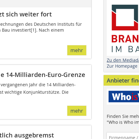
t sich weiter fort
echnungen des Deutschen Instituts für
 Bau investiert[1]. Nach einem
mehr
Zu den Mediad
Zur Homepage
e 14-Milliarden-Euro-Grenze
Anbieter fi
 vergangenen Jahr die 14 Milliarden-
t wichtige Konjunkturstütze. Die
mehr
Finden Sie mehr
"Who is Who im
tlich ausgebremst