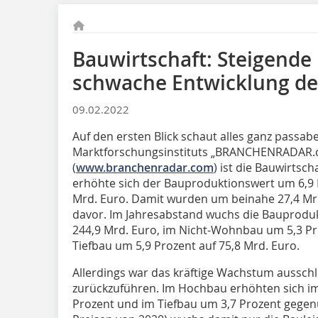
Bauwirtschaft: Steigende 
schwache Entwicklung de
09.02.2022
Auf den ersten Blick schaut alles ganz passabe
Marktforschungsinstituts „BRANCHENRADAR.
(
www.branchenradar.com
) ist die Bauwirtsc
erhöhte sich der Bauproduktionswert um 6,9 
Mrd. Euro. Damit wurden um beinahe 27,4 Mrd.
davor. Im Jahresabstand wuchs die Bauprodu
244,9 Mrd. Euro, im Nicht-Wohnbau um 5,3 Pr
Tiefbau um 5,9 Prozent auf 75,8 Mrd. Euro.
Allerdings war das kräftige Wachstum ausschli
zurückzuführen. Im Hochbau erhöhten sich im
Prozent und im Tiefbau um 3,7 Prozent gegenü