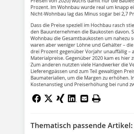
Preisen von 2020) wuchs damit nur die Baulei
Prozent. Im Wohnbau wurde real um knapp ein
Nicht-Wohnbau lag das Minus sogar bei 2,7 Pr
Dass die Preise speziell im Hochbau rasch stieg
den Bauunternehmen die Baukosten davon. So
Wohnbau die Gesamtbaukosten um nahezu sec
waren aber weniger Löhne und Gehälter – die 
drei Prozent gegenüber Vorjahr unauffällig – 
Materialpreise. Gegenüber 2020 kam es hier z
Zum anderen nutzten viele Handwerker die V
Lieferengpässen und zum Teil gewaltigen Pr
Baumaterialien, um die Margen zu erhöhen. I
Kostenanstieg und Preiserhöhung bei rund z
Thematisch passende Artikel: