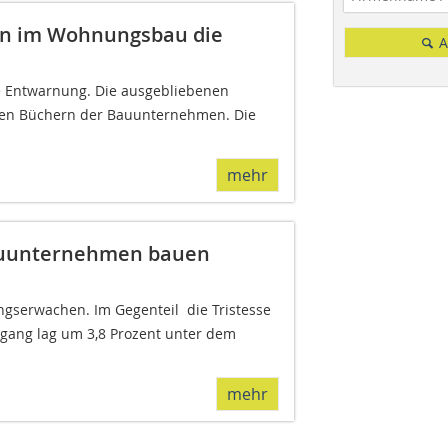
en im Wohnungsbau die
A
e Entwarnung. Die ausgebliebenen
den Büchern der Bauunternehmen. Die
mehr
Bauunternehmen bauen
gserwachen. Im Gegenteil  die Tristesse
ingang lag um 3,8 Prozent unter dem
mehr