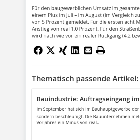
Für den baugewerblichen Umsatz im gesamt
einem Plus im Juli – im August (im Vergleich 
von 5 Prozent gemeldet. Für die ersten acht M
Anstieg von real 1,0 Prozent. Für den Straß
wird nach wie vor ein realer Rückgang (4,2 bz
Thematisch passende Artikel:
Bauindustrie: Auftragseingang i
Im September hat sich im Bauhauptgewerbe der O
sondern beschleunigt. Die Bauunternehmen mel
Vorjahres ein Minus von real...