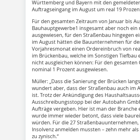
Württemberg und Bayern mit den gemeldeten
Auftragseingang im August um real 19 Proze
Für den gesamten Zeitraum von Januar bis Aug
Bauhauptgewerbe1 insgesamt aber noch ein re
ausgewiesen, für den Straßenbau hingegen ein
im August hätten die Bauunternehmen für de
Vorjahresmonat einen Ordereinbruch von real
im Brückenbau, welche im Sonstigen Tiefbau 
nicht ausgleichen können: Für den gesamten 
nominal 1 Prozent ausgewiesen.
Müller: „Dass die Sanierung der Brücken langs
wundert aber, dass der Straßenbau auch im 
ist. Trotz der Ankündigung des Haushaltsauss
Ausschreibungsstopp bei der Autobahn Gmb
Aufträge vergeben. Hier ist man der Branche e
wurde immer wieder betont, dass viele baureif
würden. Für die 27 Straßenbauunternehmen, 
Insolvenz anmelden mussten – zehn mehr als 
zu zynisch.“