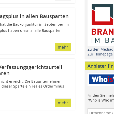
ragsplus in allen Bausparten
 hat die Baukonjunktur im September im
plus haben diesmal alle Bausparten
mehr
Zu den Mediad
Zur Homepage
Anbieter fi
Verfassungsgerichtsurteil
hren
nicht erreicht: Die Bauunternehmen
 dieser Sparte ein reales Orderminus
Finden Sie mehr
"Who is Who im
mehr