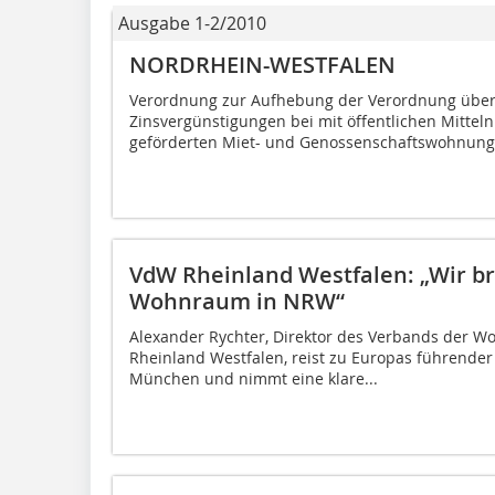
Ausgabe 1-2/2010
NORDRHEIN-WESTFALEN
Verordnung zur Aufhebung der Verordnung über
Zinsvergünstigungen bei mit öffentlichen Mitte
geförderten Miet- und Genossenschaftswohnunge
VdW Rheinland Westfalen: „Wir 
Wohnraum in NRW“
Alexander Rychter, Direktor des Verbands der W
Rheinland Westfalen, reist zu Europas führend
München und nimmt eine klare...