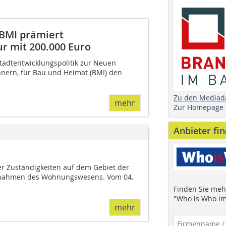
 BMI prämiert
r mit 200.000 Euro
Stadtentwicklungspolitik zur Neuen
nnern, für Bau und Heimat (BMI) den
Zu den Mediad
mehr
Zur Homepage
Anbieter fi
r Zuständigkeiten auf dem Gebiet der
nahmen des Wohnungswesens. Vom 04.
Finden Sie mehr
"Who is Who im
mehr