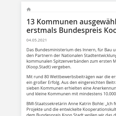
13 Kommunen ausgewählt
erstmals Bundespreis Koo
04.05.2021
Das Bundesministerium des Innern, für Bau 
den Partnern der Nationalen Stadtentwicklun
kommunalen Spitzenverbänden zum ersten Ma
(Koop.Stadt) vergeben.
Mit rund 80 Wettbewerbsbeiträgen war die e
ein großer Erfolg. Aus den eingereichten Beitr
sieben Kommunen erhielten eine Anerkennung
und kleine Kommunen mit mindestens 10.000
BMI-Staatssekretärin Anne Katrin Bohle: „Ich 
Projekte und die entwickelte Kooperationsku
dem Bundespreis Koop.Stadt wollen wir das