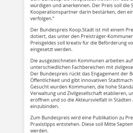
würdigen und anerkennen. Der Preis soll die
Kooperationspartner darin bestärken, den ei
verfolgen.“
Der Bundespreis Koop.Stadt ist mit einem Pr
dotiert, das unter den Preisträger-Kommunen
Preisgeldes soll kreativ für die Beförderung 
eingesetzt werden.
Die ausgezeichneten Kommunen arbeiten auf
unterschiedlichen Fachbereichen mit zivilges
Der Bundespreis rückt das Engagement der Bete
Öffentlichkeit und gibt innovativen Stadtmac
Gesucht wurden Kommunen, die hohe Standard
Verwaltung und Zivilgesellschaft etablieren,
eröffnen und so die Akteursvielfalt in Städten
einzubinden.
Zum Bundespreis wird eine Publikation zu Pr
Praxistipps entstehen. Diese soll Mitte Septem
werden.