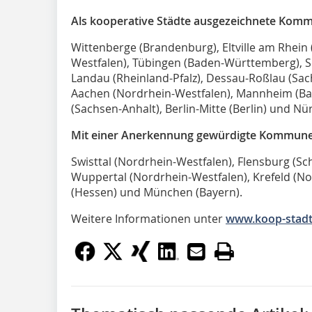
Als kooperative Städte ausgezeichnete Kom
Wittenberge (Brandenburg), Eltville am Rhein
Westfalen), Tübingen (Baden-Württemberg), S
Landau (Rheinland-Pfalz), Dessau-Roßlau (Sach
Aachen (Nordrhein-Westfalen), Mannheim (Ba
(Sachsen-Anhalt), Berlin-Mitte (Berlin) und Nü
Mit einer Anerkennung gewürdigte Kommune
Swisttal (Nordrhein-Westfalen), Flensburg (Sc
Wuppertal (Nordrhein-Westfalen), Krefeld (No
(Hessen) und München (Bayern).
Weitere Informationen unter
www.koop-stadt