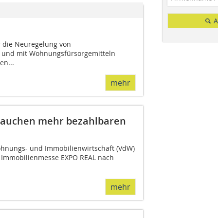
A
 die Neuregelung von
ln und mit Wohnungsfürsorgemitteln
n...
mehr
brauchen mehr bezahlbaren
ohnungs- und Immobilienwirtschaft (VdW)
er Immobilienmesse EXPO REAL nach
mehr