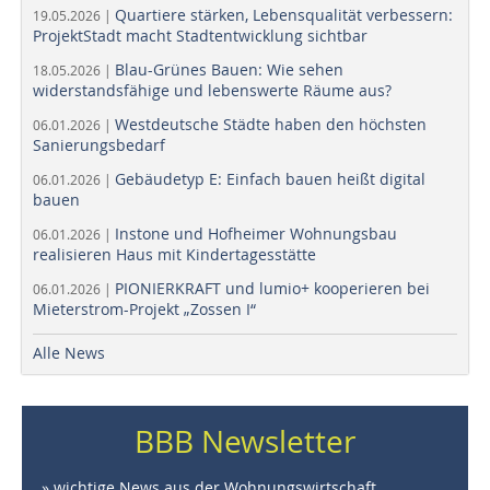
Quartiere stärken, Lebensqualität verbessern:
19.05.2026 |
ProjektStadt macht Stadtentwicklung sichtbar
Blau-Grünes Bauen: Wie sehen
18.05.2026 |
widerstandsfähige und lebenswerte Räume aus?
Westdeutsche Städte haben den höchsten
06.01.2026 |
Sanierungsbedarf
Gebäudetyp E: Einfach bauen heißt digital
06.01.2026 |
bauen
Instone und Hofheimer Wohnungsbau
06.01.2026 |
realisieren Haus mit Kindertagesstätte
PIONIERKRAFT und lumio+ kooperieren bei
06.01.2026 |
Mieterstrom-Projekt „Zossen I“
Alle News
BBB Newsletter
» wichtige News aus der Wohnungswirtschaft