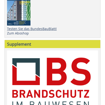
Testen Sie das BundesBauBlatt!
Zum Aboshop
Supplement