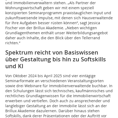
und Immobilienverwaltern stehen. „Als Partner der
Wohnungswirtschaft geben wir mit einem speziell
konzipierten Seminarprogramm praxistauglichen Input und
zukunftsweisende Impulse, mit denen sich Hausverwaltende
für Ihre Aufgaben besser rüsten können“, sagt Jessica
Fischer von der Brillux Akademie. „Neben wichtigen
Grundlagenthemen enthält unser Weiterbildungsangebot
daher auch Inhalte, die den Blick über den Tellerrand
richten.“
Spektrum reicht von Basiswissen
über Gestaltung bis hin zu Softskills
und KI
Von Oktober 2024 bis April 2025 sind vier eintägige
Seminarformate an verschiedenen Veranstaltungsorten
sowie drei Webinare für Immobilienverwaltende buchbar. In
den Schulungen lässt sich technisches, kaufmännisches und
rechtliches Grundlagenwissen für die Immobilienwirtschaft
erwerben und vertiefen. Doch auch zu ansprechender und
langlebiger Gestaltung an der Immobilie lässt sich an der
Brillux Akademie dazulernen. Darüber hinaus stehen
Softskills, dank derer Präsentationen oder der Auftritt vor