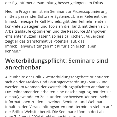
der Eigentümerversammlung besser gelingen, im Fokus.
Neu im Programm ist ein Seminar zur Prozessoptimierung
mittels passender Software-Systeme. „Unser Referent, der
Immobilienexperte Ralf Michels, gibt den Teilnehmenden
konkrete Strategien und Tools an die Hand, mit denen sich
Arbeitsabläufe optimieren und die Ressource ‚Manpower‘
effizienter nutzen lassen“, so Jessica Fischer. „Außerdem
zeigt er das transformative Potenzial auf, das
Immobilienverwaltungen mit KI für sich erschließen
können.“
Weiterbildungspflicht: Seminare sind
anrechenbar
Alle Inhalte der Brillux Weiterbildungsangebote orientieren
sich an der Makler- und Bauträgerverordnung (MaBV) und
werden im Rahmen der Weiterbildungspflichten anerkannt.
Die Teilnehmenden erhalten eine Bescheinigung, mit der sie
die aufgewendeten Zeitstunden nachweisen können. Mehr
Informationen zu den einzelnen Seminar- und Webinar-
Inhalten, den Veranstaltungsorten und -terminen stehen auf
der Brillux Website bereit. Die Seminare können dort ab
dem 7. August 2024 direkt gebucht werden.