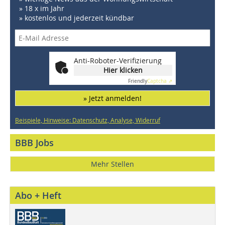
» 18 x im Jahr
» kostenlos und jederzeit kündbar
Anti-Roboter-Verifizierung
Hier klicken
Friendly
Captcha ⇗
» Jetzt anmelden!
Beispiele, Hinweise: Datenschutz, Analyse, Widerruf
BBB Jobs
Mehr Stellen
Abo + Heft