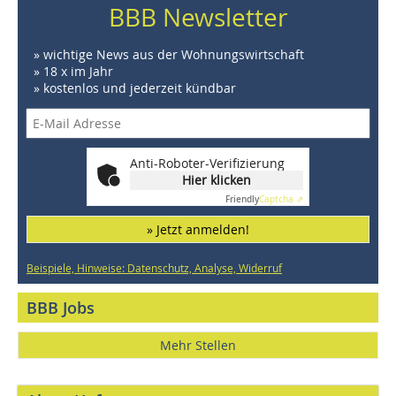
BBB Newsletter
» wichtige News aus der Wohnungswirtschaft
» 18 x im Jahr
» kostenlos und jederzeit kündbar
Anti-Roboter-Verifizierung
Hier klicken
Friendly
Captcha ⇗
» Jetzt anmelden!
Beispiele, Hinweise: Datenschutz, Analyse, Widerruf
BBB Jobs
Mehr Stellen