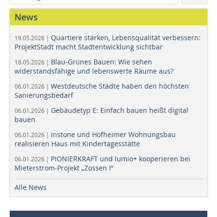
News
Quartiere stärken, Lebensqualität verbessern:
19.05.2026 |
ProjektStadt macht Stadtentwicklung sichtbar
Blau-Grünes Bauen: Wie sehen
18.05.2026 |
widerstandsfähige und lebenswerte Räume aus?
Westdeutsche Städte haben den höchsten
06.01.2026 |
Sanierungsbedarf
Gebäudetyp E: Einfach bauen heißt digital
06.01.2026 |
bauen
Instone und Hofheimer Wohnungsbau
06.01.2026 |
realisieren Haus mit Kindertagesstätte
PIONIERKRAFT und lumio+ kooperieren bei
06.01.2026 |
Mieterstrom-Projekt „Zossen I“
Alle News