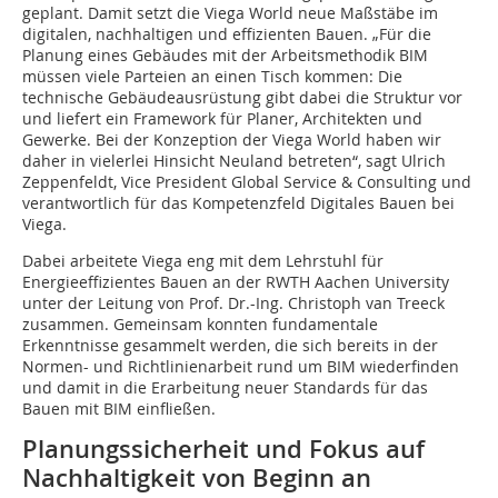
geplant. Damit setzt die Viega World neue Maßstäbe im
digitalen, nachhaltigen und effizienten Bauen. „Für die
Planung eines Gebäudes mit der Arbeitsmethodik BIM
müssen viele Parteien an einen Tisch kommen: Die
technische Gebäudeausrüstung gibt dabei die Struktur vor
und liefert ein Framework für Planer, Architekten und
Gewerke. Bei der Konzeption der Viega World haben wir
daher in vielerlei Hinsicht Neuland betreten“, sagt Ulrich
Zeppenfeldt, Vice President Global Service & Consulting und
verantwortlich für das Kompetenzfeld Digitales Bauen bei
Viega.
Dabei arbeitete Viega eng mit dem Lehrstuhl für
Energieeffizientes Bauen an der RWTH Aachen University
unter der Leitung von Prof. Dr.-Ing. Christoph van Treeck
zusammen. Gemeinsam konnten fundamentale
Erkenntnisse gesammelt werden, die sich bereits in der
Normen- und Richtlinienarbeit rund um BIM wiederfinden
und damit in die Erarbeitung neuer Standards für das
Bauen mit BIM einfließen.
Planungssicherheit und Fokus auf
Nachhaltigkeit von Beginn an