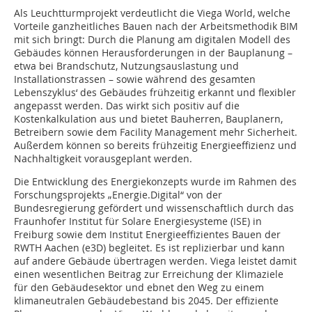
Als Leuchtturmprojekt verdeutlicht die Viega World, welche
Vorteile ganzheitliches Bauen nach der Arbeitsmethodik BIM
mit sich bringt: Durch die Planung am digitalen Modell des
Gebäudes können Herausforderungen in der Bauplanung –
etwa bei Brandschutz, Nutzungsauslastung und
Installationstrassen – sowie während des gesamten
Lebenszyklus‘ des Gebäudes frühzeitig erkannt und flexibler
angepasst werden. Das wirkt sich positiv auf die
Kostenkalkulation aus und bietet Bauherren, Bauplanern,
Betreibern sowie dem Facility Management mehr Sicherheit.
Außerdem können so bereits frühzeitig Energieeffizienz und
Nachhaltigkeit vorausgeplant werden.
Die Entwicklung des Energiekonzepts wurde im Rahmen des
Forschungsprojekts „Energie.Digital“ von der
Bundesregierung gefördert und wissenschaftlich durch das
Fraunhofer Institut für Solare Energiesysteme (ISE) in
Freiburg sowie dem Institut Energieeffizientes Bauen der
RWTH Aachen (e3D) begleitet. Es ist replizierbar und kann
auf andere Gebäude übertragen werden. Viega leistet damit
einen wesentlichen Beitrag zur Erreichung der Klimaziele
für den Gebäudesektor und ebnet den Weg zu einem
klimaneutralen Gebäudebestand bis 2045. Der effiziente