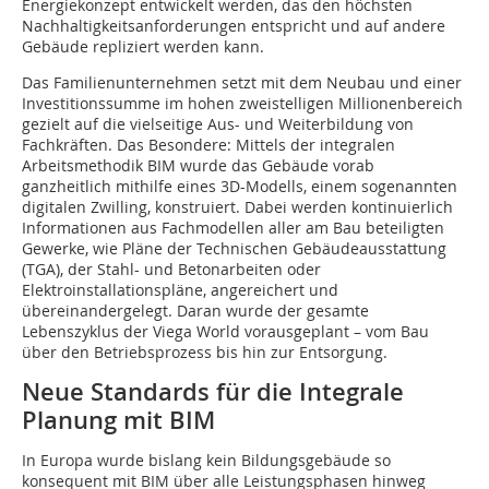
Energiekonzept entwickelt werden, das den höchsten
Nachhaltigkeitsanforderungen entspricht und auf andere
Gebäude repliziert werden kann.
Das Familienunternehmen setzt mit dem Neubau und einer
Investitionssumme im hohen zweistelligen Millionenbereich
gezielt auf die vielseitige Aus- und Weiterbildung von
Fachkräften. Das Besondere: Mittels der integralen
Arbeitsmethodik BIM wurde das Gebäude vorab
ganzheitlich mithilfe eines 3D-Modells, einem sogenannten
digitalen Zwilling, konstruiert. Dabei werden kontinuierlich
Informationen aus Fachmodellen aller am Bau beteiligten
Gewerke, wie Pläne der Technischen Gebäudeausstattung
(TGA), der Stahl- und Betonarbeiten oder
Elektroinstallationspläne, angereichert und
übereinandergelegt. Daran wurde der gesamte
Lebenszyklus der Viega World vorausgeplant – vom Bau
über den Betriebsprozess bis hin zur Entsorgung.
Neue Standards für die Integrale
Planung mit BIM
In Europa wurde bislang kein Bildungsgebäude so
konsequent mit BIM über alle Leistungsphasen hinweg