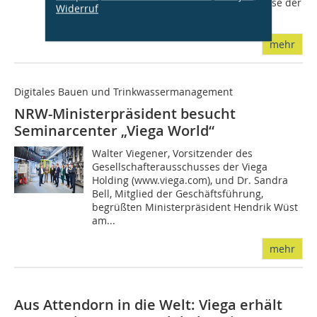
eine mehrmonatige, BIM-basierte Phase der
Widerruf
geordneten Inbetriebnahme...
mehr
Digitales Bauen und Trinkwassermanagement
NRW-Ministerpräsident besucht
Seminarcenter „Viega World“
Walter Viegener, Vorsitzender des
Gesellschafterausschusses der Viega
Holding (www.viega.com), und Dr. Sandra
Bell, Mitglied der Geschäftsführung,
begrüßten Ministerpräsident Hendrik Wüst
am...
mehr
Aus Attendorn in die Welt: Viega erhält