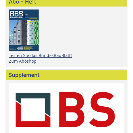
Abo + Heft
Testen Sie das BundesBauBlatt!
Zum Aboshop
Supplement