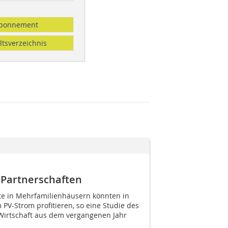
bonnement
ltsverzeichnis
 Partnerschaften
lte in Mehrfamilienhäusern könnten in
PV-Strom profitieren, so eine Studie des
Wirtschaft aus dem vergangenen Jahr 