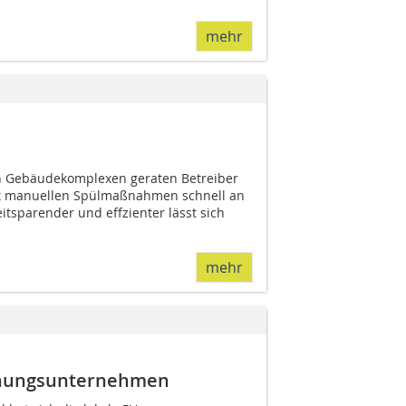
mehr
n Gebäudekomplexen geraten Betreiber
it manuellen Spülmaßnahmen schnell an
itsparender und effzienter lässt sich
mehr
hnungsunternehmen