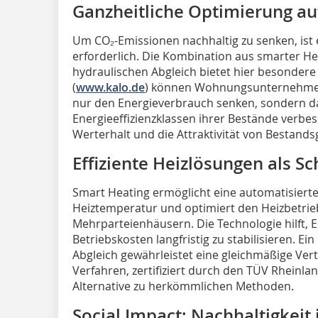
Ganzheitliche Optimierung au
Um CO₂-Emissionen nachhaltig zu senken, is
erforderlich. Die Kombination aus smarter 
hydraulischen Abgleich bietet hier besondere 
(
www.kalo.de
) können Wohnungsunternehmen
nur den Energieverbrauch senken, sondern d
Energieeffizienzklassen ihrer Bestände verbes
Werterhalt und die Attraktivität von Bestand
Effiziente Heizlösungen als Sc
Smart Heating ermöglicht eine automatisiert
Heiztemperatur und optimiert den Heizbetrie
Mehrparteienhäusern. Die Technologie hilft, 
Betriebskosten langfristig zu stabilisieren. Ei
Abgleich gewährleistet eine gleichmäßige Ver
Verfahren, zertifiziert durch den TÜV Rheinlan
Alternative zu herkömmlichen Methoden.
Social Impact: Nachhaltigkeit