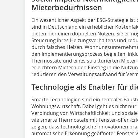
Mieterbedürfnissen
Ein wesentlicher Aspekt der ESG-Strategie ist
sind in Deutschland ein erheblicher Kostenfa
bieten hier einen doppelten Nutzen: Sie ermö
Steuerung ihres Heizungsverhaltens und redu
durch falsches Heizen. Wohnungsunternehmen 
den Implementierungsprozess begleiten, inklu
Thermostate und eines strukturierten Miet
erleichtern Mietern den Einstieg in die Nutz
reduzieren den Verwaltungsaufwand für Verm
Technologie als Enabler für d
Smarte Technologien sind ein zentraler Bauste
Wohnungswirtschaft. Dabei geht es nicht nur
Verbindung von Wirtschaftlichkeit und sozial
wie smarte Thermostate mit Fenster-offen-Erk
zeigen, dass technologische Innovationen pra
automatische Erkennung geöffneter Fenster v