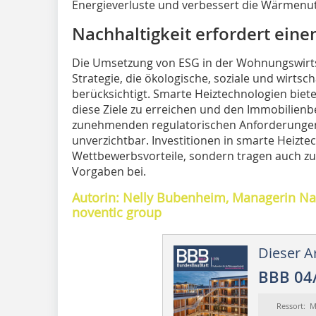
Energieverluste und verbessert die Wärmenu
Nachhaltigkeit erfordert eine
Die Umsetzung von ESG in der Wohnungswirts
Strategie, die ökologische, soziale und wirts
berücksichtigt. Smarte Heiztechnologien biet
diese Ziele zu erreichen und den Immobilienbe
zunehmenden regulatorischen Anforderungen
unverzichtbar. Investitionen in smarte Heizte
Wettbewerbsvorteile, sondern tragen auch zur
Vorgaben bei.
Autorin: Nelly Bubenheim, Managerin Na
noventic group
Dieser Ar
BBB 04
Ressort: