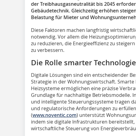
der Treibhausgasneutralität bis 2045 erforder
Gebäudetechnik. Gleichzeitig erhöhen steigend
Belastung für Mieter und Wohnungsunterne
Diese Faktoren machen langfristig wirtschaftl
notwendig. Vor allem die Heizungsoptimierun
zu reduzieren, die Energieeffizienz zu steig
zu verbessern.
Die Rolle smarter Technologie
Digitale Lösungen sind ein entscheidender Be
Strategie in der Wohnungswirtschaft. Smarte
Heizsysteme ermöglichen eine präzise Verbra
Grundlage für nachhaltige Betriebsmodelle.
und intelligente Steuerungssysteme tragen da
und regulatorische Anforderungen zu erfüllen
(
www.noventic.com
) unterstützt Wohnungsun
indem sie digitale Infrastrukturen bereitstellt
wirtschaftliche Steuerung von Energieverbrä