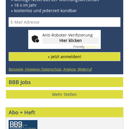
» 18 x im Jahr
» kostenlos und jederzeit kündbar
Anti-Roboter-Verifizierung
Hier klicken
Friendly
Captcha ⇗
» Jetzt anmelden!
Beispiele, Hinweise: Datenschutz, Analyse, Widerruf
BBB Jobs
Mehr Stellen
Abo + Heft