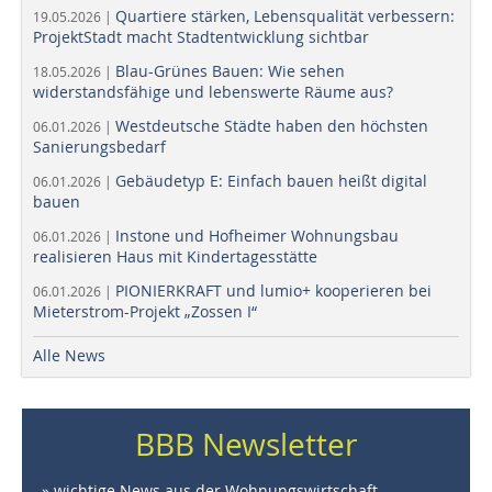
Quartiere stärken, Lebensqualität verbessern:
19.05.2026 |
ProjektStadt macht Stadtentwicklung sichtbar
Blau-Grünes Bauen: Wie sehen
18.05.2026 |
widerstandsfähige und lebenswerte Räume aus?
Westdeutsche Städte haben den höchsten
06.01.2026 |
Sanierungsbedarf
Gebäudetyp E: Einfach bauen heißt digital
06.01.2026 |
bauen
Instone und Hofheimer Wohnungsbau
06.01.2026 |
realisieren Haus mit Kindertagesstätte
PIONIERKRAFT und lumio+ kooperieren bei
06.01.2026 |
Mieterstrom-Projekt „Zossen I“
Alle News
BBB Newsletter
» wichtige News aus der Wohnungswirtschaft