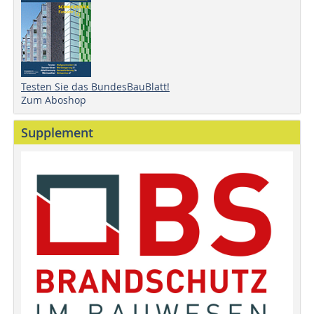
Testen Sie das BundesBauBlatt!
Zum Aboshop
Supplement