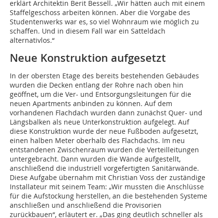
erklärt Architektin Berit Bessell. „Wir hätten auch mit einem
Staffelgeschoss arbeiten können. Aber die Vorgabe des
Studentenwerks war es, so viel Wohnraum wie möglich zu
schaffen. Und in diesem Fall war ein Satteldach
alternativlos.“
Neue Konstruktion aufgesetzt
In der obersten Etage des bereits bestehenden Gebäudes
wurden die Decken entlang der Rohre nach oben hin
geöffnet, um die Ver- und Entsorgungsleitungen für die
neuen Apartments anbinden zu können. Auf dem
vorhandenen Flachdach wurden dann zunächst Quer- und
Längsbalken als neue Unterkonstruktion aufgelegt. Auf
diese Konstruktion wurde der neue Fußboden aufgesetzt,
einen halben Meter oberhalb des Flachdachs. Im neu
entstandenen Zwischenraum wurden die Verteilleitungen
untergebracht. Dann wurden die Wände aufgestellt,
anschließend die industriell vorgefertigten Sanitärwände.
Diese Aufgabe übernahm mit Christian Voss der zuständige
Installateur mit seinem Team: „Wir mussten die Anschlüsse
für die Aufstockung herstellen, an die bestehenden Systeme
anschließen und anschließend die Provisorien
zurückbauen“, erläutert er. „Das ging deutlich schneller als