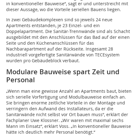
in konventioneller Bauweise“, sagt er und unterstreicht mit
dieser Aussage, wo die Vorteile seriellen Bauens liegen.
In zwei Gebäudekomplexen sind so jeweils 24 neue
Apartments entstanden, je 23 Einzel- und ein
Doppelapartment. Die Sanitär-Trennwände sind als Schacht
ausgebildet mit den Anschlüssen für das Bad auf der einen
Seite und den Küchenanschlüssen für das
Nachbarapartment auf der Rückseite. Insgesamt 28
industriell vorgefertigte Sanitärwände von TECEsystem
wurden pro Gebäudeblock verbaut.
Modulare Bauweise spart Zeit und
Personal
„Wenn man eine gewisse Anzahl an Apartments baut, bieten
sich serielle Vorfertigung und Modulbauweise einfach an.
Sie bringen enorme zeitliche Vorteile in der Montage und
verringern den Aufwand des Installateurs, da er die
Sanitärwände nicht selbst vor Ort bauen muss“, erklärt der
Fachplaner Uwe Klossner. „Wir waren mit maximal sechs
Mann im Einsatz“, erklärt Voss. „In konventioneller Bauweise
hätte ich deutlich mehr Personal benötigt.“