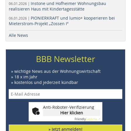
Instone und Hofheimer Wohnungsbau
06.01.2026 |
realisieren Haus mit Kindertagesstätte
PIONIERKRAFT und lumio+ kooperieren bei
06.01.2026 |
Mieterstrom-Projekt „Zossen I“
Alle News
BBB Newsletter
» wichtige News aus der Wohnungswirtschaft
» 18 x im Jahr
» kostenlos und jederzeit kündbar
Anti-Roboter-Verifizierung
Hier klicken
Friendly
Captcha ⇗
» Jetzt anmelden!