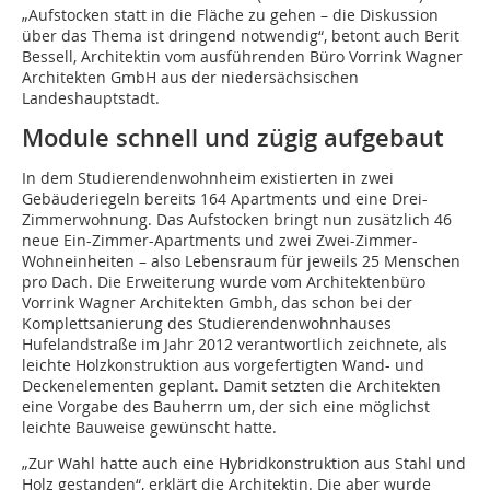
„Aufstocken statt in die Fläche zu gehen – die Diskussion
über das Thema ist dringend notwendig“, betont auch Berit
Bessell, Architektin vom ausführenden Büro Vorrink Wagner
Architekten GmbH aus der niedersächsischen
Landeshauptstadt.
Module schnell und zügig aufgebaut
In dem Studierendenwohnheim existierten in zwei
Gebäuderiegeln bereits 164 Apartments und eine Drei-
Zimmerwohnung. Das Aufstocken bringt nun zusätzlich 46
neue Ein-Zimmer-Apartments und zwei Zwei-Zimmer-
Wohneinheiten ­– also Lebensraum für jeweils 25 Menschen
pro Dach. Die Erweiterung wurde vom Architektenbüro
Vorrink Wagner Architekten Gmbh, das schon bei der
Komplettsanierung des Studierendenwohnhauses
Hufelandstraße im Jahr 2012 verantwortlich zeichnete, als
leichte Holzkonstruktion aus vorgefertigten Wand- und
Deckenelementen geplant. Damit setzten die Architekten
eine Vorgabe des Bauherrn um, der sich eine möglichst
leichte Bauweise gewünscht hatte.
„Zur Wahl hatte auch eine Hybridkonstruktion aus Stahl und
Holz gestanden“, erklärt die Architektin. Die aber wurde