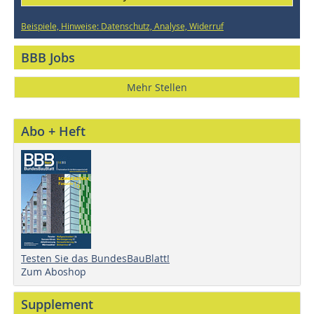
Beispiele, Hinweise: Datenschutz, Analyse, Widerruf
BBB Jobs
Mehr Stellen
Abo + Heft
Testen Sie das BundesBauBlatt!
Zum Aboshop
Supplement