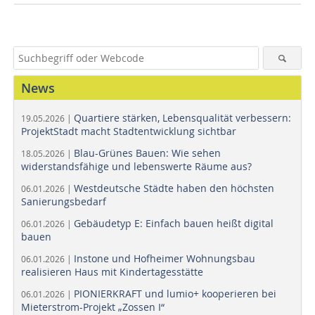
News
Quartiere stärken, Lebensqualität verbessern:
19.05.2026 |
ProjektStadt macht Stadtentwicklung sichtbar
Blau-Grünes Bauen: Wie sehen
18.05.2026 |
widerstandsfähige und lebenswerte Räume aus?
Westdeutsche Städte haben den höchsten
06.01.2026 |
Sanierungsbedarf
Gebäudetyp E: Einfach bauen heißt digital
06.01.2026 |
bauen
Instone und Hofheimer Wohnungsbau
06.01.2026 |
realisieren Haus mit Kindertagesstätte
PIONIERKRAFT und lumio+ kooperieren bei
06.01.2026 |
Mieterstrom-Projekt „Zossen I“