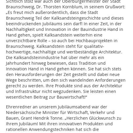
Sichtlich stolz war auch der Oberbürgermeister der Stadt
Braunschweig, Dr. Thorsten Kornblum, in seinem Grußwort:
„Es freut mich außerordentlich, dass die Stadt
Braunschweig Teil der Kalksandsteingeschichte und dieses
beeindruckenden Jubiläums sein darf! In einer Zeit, in der
Nachhaltigkeit und Innovation in der Bauindustrie Hand in
Hand gehen, spielt Kalksandstein weiterhin eine
unverzichtbare Rolle – so auch bei Hochbauprojekten in
Braunschweig. Kalksandstein steht für qualitativ-
hochwertige, nachhaltige und wertbeständige Architektur.
Die Kalksandsteinindustrie hat über mehr als ein
Jahrhundert hinweg bewiesen, dass Tradition und
Innovation Hand in Hand gehen können. Sie hat sich stets
den Herausforderungen der Zeit gestellt und dabei neue
Wege beschritten, um den sich wandelnden Anforderungen
gerecht zu werden. Ihre Produkte sind aus der Architektur
und Infrastruktur nicht wegzudenken. Sie leisten einen
wesentlichen Beitrag zur Bauwirtschaft!“
Ehrenredner an unserem Jubiläumsabend war der
Niedersächsische Minister für Wirtschaft, Verkehr und
Bauen, Grant Hendrik Tonne. „Herzlichen Glückwunsch zu
Ihrem Jubiläum! Mit ihren innovativen Produkten und
rationellen Anwendungstechniken hat sich die