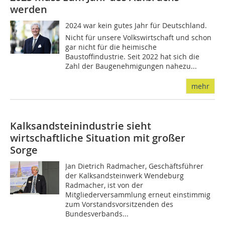
werden
2024 war kein gutes Jahr für Deutschland.
Nicht für unsere Volkswirtschaft und schon
gar nicht für die heimische
Baustoffindustrie. Seit 2022 hat sich die
Zahl der Baugenehmigungen nahezu...
mehr
Kalksandsteinindustrie sieht
wirtschaftliche Situation mit großer
Sorge
Jan Dietrich Radmacher, Geschäftsführer
der Kalksandsteinwerk Wendeburg
Radmacher, ist von der
Mitgliederversammlung erneut einstimmig
zum Vorstandsvorsitzenden des
Bundesverbands...