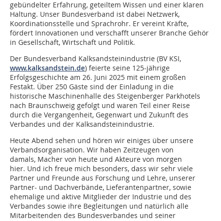
gebündelter Erfahrung, geteiltem Wissen und einer klaren
Haltung. Unser Bundesverband ist dabei Netzwerk,
Koordinationsstelle und Sprachrohr. Er vereint Kräfte,
fördert Innovationen und verschafft unserer Branche Gehör
in Gesellschaft, Wirtschaft und Politik.
Der Bundesverband Kalksandsteinindustrie (BV KSI,
www.kalksandstein.de
) feierte seine 125-jährige
Erfolgsgeschichte am 26. Juni 2025 mit einem großen
Festakt. Über 250 Gäste sind der Einladung in die
historische Maschinenhalle des Steigenberger Parkhotels
nach Braunschweig gefolgt und waren Teil einer Reise
durch die Vergangenheit, Gegenwart und Zukunft des
Verbandes und der Kalksandsteinindustrie.
Heute Abend sehen und hören wir einiges über unsere
Verbandsorganisation. Wir haben Zeitzeugen von
damals, Macher von heute und Akteure von morgen
hier. Und ich freue mich besonders, dass wir sehr viele
Partner und Freunde aus Forschung und Lehre, unserer
Partner- und Dachverbände, Lieferantenpartner, sowie
ehemalige und aktive Mitglieder der Industrie und des
Verbandes sowie ihre Begleitungen und natürlich alle
Mitarbeitenden des Bundesverbandes und seiner