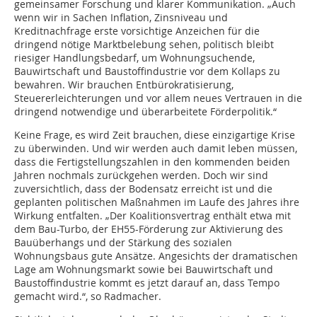
gemeinsamer Forschung und klarer Kommunikation. „Auch
wenn wir in Sachen Inflation, Zinsniveau und
Kreditnachfrage erste vorsichtige Anzeichen für die
dringend nötige Marktbelebung sehen, politisch bleibt
riesiger Handlungsbedarf, um Wohnungsuchende,
Bauwirtschaft und Baustoffindustrie vor dem Kollaps zu
bewahren. Wir brauchen Entbürokratisierung,
Steuererleichterungen und vor allem neues Vertrauen in die
dringend notwendige und überarbeitete Förderpolitik.“
Keine Frage, es wird Zeit brauchen, diese einzigartige Krise
zu überwinden. Und wir werden auch damit leben müssen,
dass die Fertigstellungszahlen in den kommenden beiden
Jahren nochmals zurückgehen werden. Doch wir sind
zuversichtlich, dass der Bodensatz erreicht ist und die
geplanten politischen Maßnahmen im Laufe des Jahres ihre
Wirkung entfalten. „Der Koalitionsvertrag enthält etwa mit
dem Bau-Turbo, der EH55-Förderung zur Aktivierung des
Bauüberhangs und der Stärkung des sozialen
Wohnungsbaus gute Ansätze. Angesichts der dramatischen
Lage am Wohnungsmarkt sowie bei Bauwirtschaft und
Baustoffindustrie kommt es jetzt darauf an, dass Tempo
gemacht wird.“, so Radmacher.