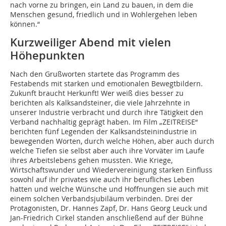
nach vorne zu bringen, ein Land zu bauen, in dem die
Menschen gesund, friedlich und in Wohlergehen leben
können.“
Kurzweiliger Abend mit vielen
Höhepunkten
Nach den Grußworten startete das Programm des
Festabends mit starken und emotionalen Bewegtbildern.
Zukunft braucht Herkunft! Wer weiß dies besser zu
berichten als Kalksandsteiner, die viele Jahrzehnte in
unserer Industrie verbracht und durch ihre Tätigkeit den
Verband nachhaltig geprägt haben. Im Film „ZEITREISE“
berichten fünf Legenden der Kalksandsteinindustrie in
bewegenden Worten, durch welche Höhen, aber auch durch
welche Tiefen sie selbst aber auch ihre Vorväter im Laufe
ihres Arbeitslebens gehen mussten. Wie Kriege,
Wirtschaftswunder und Wiedervereinigung starken Einfluss
sowohl auf ihr privates wie auch ihr berufliches Leben
hatten und welche Wünsche und Hoffnungen sie auch mit
einem solchen Verbandsjubiläum verbinden. Drei der
Protagonisten, Dr. Hannes Zapf, Dr. Hans Georg Leuck und
Jan-Friedrich Cirkel standen anschließend auf der Bühne