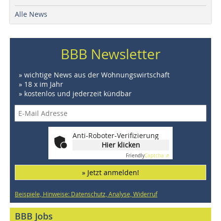
Alle News
BBB Newsletter
» wichtige News aus der Wohnungswirtschaft
» 18 x im Jahr
» kostenlos und jederzeit kündbar
Anti-Roboter-Verifizierung
Hier klicken
Friendly
Captcha ⇗
» Jetzt anmelden!
Beispiele, Hinweise: Datenschutz, Analyse, Widerruf
BBB Jobs