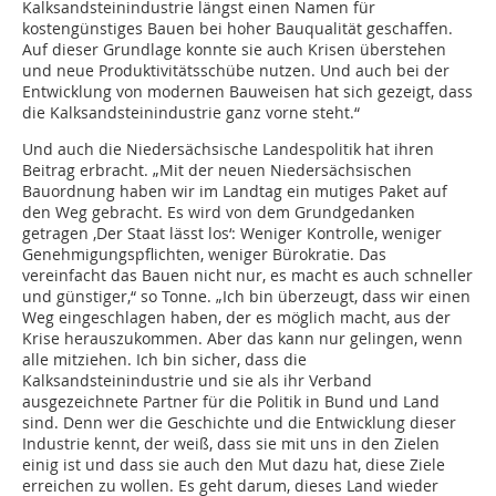
Kalksandsteinindustrie längst einen Namen für
kostengünstiges Bauen bei hoher Bauqualität geschaffen.
Auf dieser Grundlage konnte sie auch Krisen überstehen
und neue Produktivitätsschübe nutzen. Und auch bei der
Entwicklung von modernen Bauweisen hat sich gezeigt, dass
die Kalksandsteinindustrie ganz vorne steht.“
Und auch die Niedersächsische Landespolitik hat ihren
Beitrag erbracht. „Mit der neuen Niedersächsischen
Bauordnung haben wir im Landtag ein mutiges Paket auf
den Weg gebracht. Es wird von dem Grundgedanken
getragen ‚Der Staat lässt los‘: Weniger Kontrolle, weniger
Genehmigungspflichten, weniger Bürokratie. Das
vereinfacht das Bauen nicht nur, es macht es auch schneller
und günstiger,“ so Tonne. „Ich bin überzeugt, dass wir einen
Weg eingeschlagen haben, der es möglich macht, aus der
Krise herauszukommen. Aber das kann nur gelingen, wenn
alle mitziehen. Ich bin sicher, dass die
Kalksandsteinindustrie und sie als ihr Verband
ausgezeichnete Partner für die Politik in Bund und Land
sind. Denn wer die Geschichte und die Entwicklung dieser
Industrie kennt, der weiß, dass sie mit uns in den Zielen
einig ist und dass sie auch den Mut dazu hat, diese Ziele
erreichen zu wollen. Es geht darum, dieses Land wieder