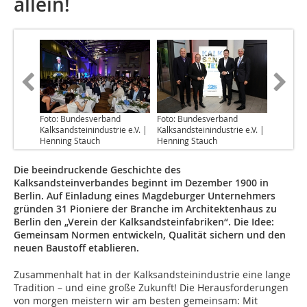
allein!
Foto: Bundesverband
Foto: Bundesverband
Kalksandsteinindustrie e.V. |
Kalksandsteinindustrie e.V. |
Henning Stauch
Henning Stauch
Die beeindruckende Geschichte des
Kalksandsteinverbandes beginnt im Dezember 1900 in
Berlin. Auf Einladung eines Magdeburger Unternehmers
gründen 31 Pioniere der Branche im Architektenhaus zu
Berlin den „Verein der Kalksandsteinfabriken“. Die Idee:
Gemeinsam Normen entwickeln, Qualität sichern und den
neuen Baustoff etablieren.
Zusammenhalt hat in der Kalksandsteinindustrie eine lange
Tradition – und eine große Zukunft! Die Herausforderungen
von morgen meistern wir am besten gemeinsam: Mit