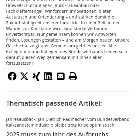
Umweltschutzauflagen, Bürokratieabbau oder
Fachkräftemangel. Wir fördern Innovationen, bieten
Austausch und Orientierung – und stärken damit die
Zukunftsfähigkeit unserer Industrie. In einer Zeit, in der
Wandel zur Konstante wird, sind starke Verbände
unverzichtbar. Nur gemeinsam können wir Antworten
finden, Lösungen gestalten – und am Morgen bauen. Unsere
Geschichte zeigt uns: Gemeinsam geht es besser. Alle
Kolleginnen und Kollegen des Bundesverbands freuen sich
darauf, diesen Weg gemeinsam mit Ihnen allen
fortzusetzen!“
Thematisch passende Artikel:
Jahresausblick: Jan Dietrich Radmacher vom Bundesverband
Kalksandsteinindustrie bleibt trotz Krise optimistisch
2025 muss zum Jahr des Aufbruchs