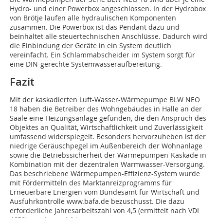
Hydro- und einer Powerbox angeschlossen. In der Hydrobox
von Brötje laufen alle hydraulischen Komponenten
zusammen. Die Powerbox ist das Pendant dazu und
beinhaltet alle steuertechnischen Anschlüsse. Dadurch wird
die Einbindung der Geräte in ein System deutlich
vereinfacht. Ein Schlammabscheider im System sorgt für
eine DIN-gerechte Systemwasseraufbereitung.
Fazit
Mit der kaskadierten Luft-Wasser-Wärmepumpe BLW NEO
18 haben die Betreiber des Wohngebäudes in Halle an der
Saale eine Heizungsanlage gefunden, die den Anspruch des
Objektes an Qualität, Wirtschaftlichkeit und Zuverlässigkeit
umfassend widerspiegelt. Besonders hervorzuheben ist der
niedrige Geräuschpegel im Außenbereich der Wohnanlage
sowie die Betriebssicherheit der Wärmepumpen-Kaskade in
Kombination mit der dezentralen Warmwasser-Versorgung.
Das beschriebene Wärmepumpen-Effizienz-System wurde
mit Fördermitteln des Marktanreizprogramms für
Erneuerbare Energien vom Bundesamt für Wirtschaft und
Ausfuhrkontrolle www.bafa.de bezuschusst. Die dazu
erforderliche Jahresarbeitszahl von 4,5 (ermittelt nach VDI