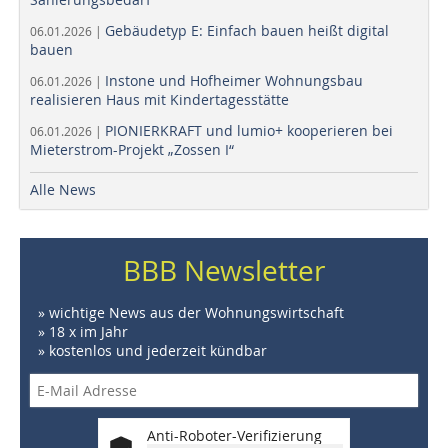
Gebäudetyp E: Einfach bauen heißt digital
06.01.2026 |
bauen
Instone und Hofheimer Wohnungsbau
06.01.2026 |
realisieren Haus mit Kindertagesstätte
PIONIERKRAFT und lumio+ kooperieren bei
06.01.2026 |
Mieterstrom-Projekt „Zossen I“
Alle News
BBB Newsletter
» wichtige News aus der Wohnungswirtschaft
» 18 x im Jahr
» kostenlos und jederzeit kündbar
Anti-Roboter-Verifizierung