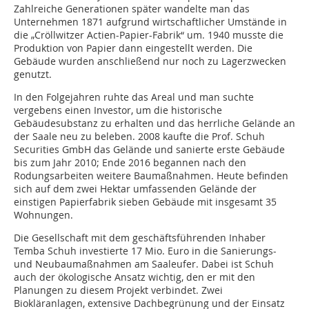
Zahlreiche Generationen später wandelte man das
Unternehmen 1871 aufgrund wirtschaftlicher Umstände in
die „Cröllwitzer Actien-Papier-Fabrik“ um. 1940 musste die
Produktion von Papier dann eingestellt werden. Die
Gebäude wurden anschließend nur noch zu Lagerzwecken
genutzt.
In den Folgejahren ruhte das Areal und man suchte
vergebens einen Investor, um die historische
Gebäudesubstanz zu erhalten und das herrliche Gelände an
der Saale neu zu beleben. 2008 kaufte die Prof. Schuh
Securities GmbH das Gelände und sanierte erste Gebäude
bis zum Jahr 2010; Ende 2016 begannen nach den
Rodungsarbeiten weitere Baumaßnahmen. Heute befinden
sich auf dem zwei Hektar umfassenden Gelände der
einstigen Papierfabrik sieben Gebäude mit insgesamt 35
Wohnungen.
Die Gesellschaft mit dem geschäftsführenden Inhaber
Temba Schuh investierte 17 Mio. Euro in die Sanierungs-
und Neubaumaßnahmen am Saaleufer. Dabei ist Schuh
auch der ökologische Ansatz wichtig, den er mit den
Planungen zu diesem Projekt verbindet. Zwei
Biokläranlagen, extensive Dachbegrünung und der Einsatz