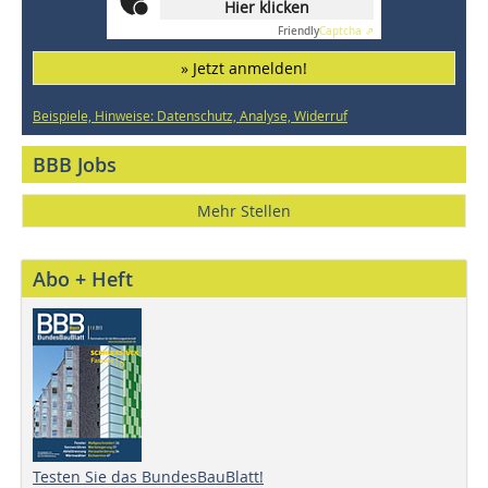
Hier klicken
Friendly
Captcha ⇗
» Jetzt anmelden!
Beispiele, Hinweise: Datenschutz, Analyse, Widerruf
BBB Jobs
Mehr Stellen
Abo + Heft
Testen Sie das BundesBauBlatt!