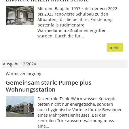
Mit dem Baujahr 1957 zählt der von 2022
bis 2023 renovierte Schulbau zu den
Altbauten, für die bei ihrer Entstehung
bestenfalls rudimentäre
Wärmedämmmaßnahmen ergriffen
wurden. Durch die für...
mehr
Ausgabe 12/2024
Wärmeversorgung
Gemeinsam stark: Pumpe plus
Wohnungsstation
Dezentrale Trink-/Warmwasser-Konzepte
bieten nicht nur energetische, sondern
auch hygienische Vorteile für die Bewohner
eines Mehrparteienhauses. Bei der
zentralen Trinkwassererwärmung muss
eine...