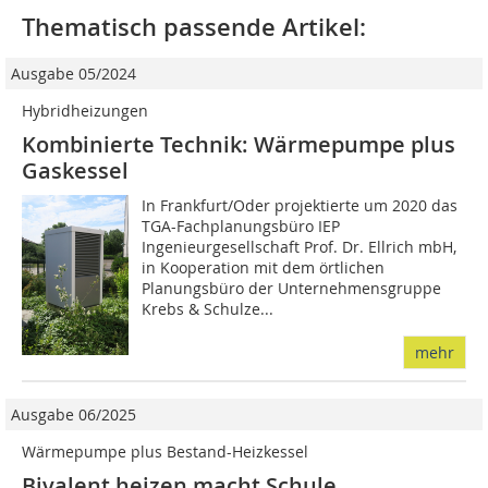
Thematisch passende Artikel:
Ausgabe 05/2024
Hybridheizungen
Kombinierte Technik: Wärmepumpe plus
Gaskessel
In Frankfurt/Oder projektierte um 2020 das
TGA-Fachplanungsbüro IEP
Ingenieurgesellschaft Prof. Dr. Ellrich mbH,
in Kooperation mit dem örtlichen
Planungsbüro der Unternehmensgruppe
Krebs & Schulze...
mehr
Ausgabe 06/2025
Wärmepumpe plus Bestand-Heizkessel
Bivalent heizen macht Schule