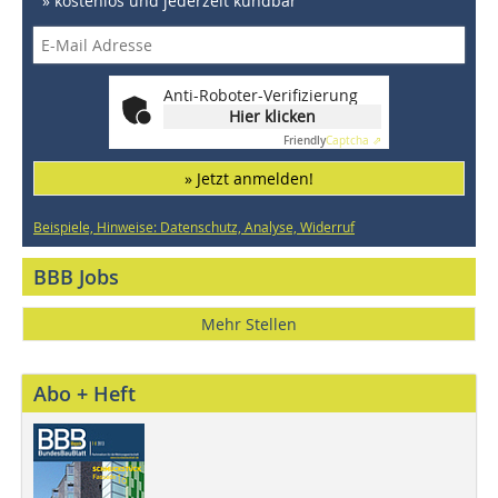
» kostenlos und jederzeit kündbar
Anti-Roboter-Verifizierung
Hier klicken
Friendly
Captcha ⇗
» Jetzt anmelden!
Beispiele, Hinweise: Datenschutz, Analyse, Widerruf
BBB Jobs
Mehr Stellen
Abo + Heft