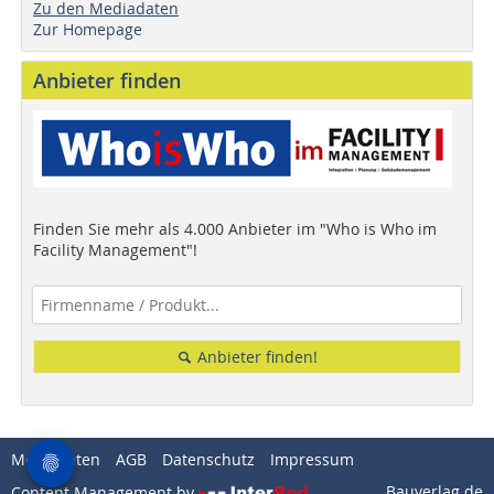
Zu den Mediadaten
Zur Homepage
Anbieter finden
Finden Sie mehr als 4.000 Anbieter im "Who is Who im
Facility Management"!
Anbieter finden!
Mediadaten
AGB
Datenschutz
Impressum
Bauverlag.de
Content Management by