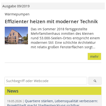
Ausgabe 09/2019
Wärmepumpen
Effizienter heizen mit moderner Technik
Das im Sommer 2018 fertiggestellte
Mehrfamilienhaus inmitten des kleinen
rund 53.000-Seelen-Ortes entspricht einem
modernen Stil: Eine schlichte Architektur
mit relativ großen Fensterflächen sorgt...
mehr
News
Quartiere stärken, Lebensqualität verbessern:
19.05.2026 |
ProjektStadt macht Stadtentwicklung sichtbar