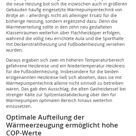
die neue Heizung bot sich die inzwischen auch in größeren
Gebäuden häufig eingesetzte Wärmepumpentechnik von
Brötje an – allerdings nicht als alleiniger Ersatz für die
bisherige Heizung, sondern ergänzend dazu. Denn die
Wärmeverteilung sollte in den zehn neu gestalteten
Klassenräumen weiterhin über Flachheizköper erfolgen,
während die völlig neu errichtete Aula und die Sporthalle
mit Deckenstrahlheizung und Fußbodenheizung versehen
wurden.
Daraus ergaben sich zwei im höheren Temperaturbereich
gefahrene Heizkreise und ein Niedertemperatur-Heizkreis
für die Fußbodenheizung. Insbesondere für die beiden
erstgenannten Heizkreise ließ sich absehen, dass sie mit
Wärmepumpentechnik alleine nicht sinnvoll zu betreiben
wären. Das gab den Ausschlag, die alten Gasheizkessel bei
strenger Kälte zur Spitzenlastabdeckung über den für
Wärmepumpen optimalen Bereich hinaus weiterhin
einzusetzen.
Optimale Aufteilung der
Wärmeerzeugung ermöglicht hohe
COP-Werte