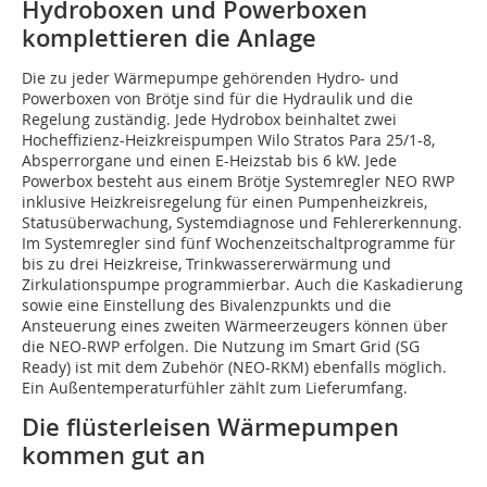
Hydroboxen und Powerboxen
komplettieren die Anlage
Die zu jeder Wärmepumpe gehörenden Hydro- und
Powerboxen von Brötje sind für die Hydraulik und die
Regelung zuständig. Jede Hydrobox beinhaltet zwei
Hocheffizienz-Heizkreispumpen Wilo Stratos Para 25/1-8,
Absperrorgane und einen E-Heizstab bis 6 kW. Jede
Powerbox besteht aus einem Brötje Systemregler NEO RWP
inklusive Heizkreisregelung für einen Pumpenheizkreis,
Statusüberwachung, Systemdiagnose und Fehlererkennung.
Im Systemregler sind fünf Wochenzeitschaltprogramme für
bis zu drei Heizkreise, Trinkwassererwärmung und
Zirkulationspumpe programmierbar. Auch die Kaskadierung
sowie eine Einstellung des Bivalenzpunkts und die
Ansteuerung eines zweiten Wärmeerzeugers können über
die NEO-RWP erfolgen. Die Nutzung im Smart Grid (SG
Ready) ist mit dem Zubehör (NEO-RKM) ebenfalls möglich.
Ein Außentemperaturfühler zählt zum Lieferumfang.
Die flüsterleisen Wärmepumpen
kommen gut an