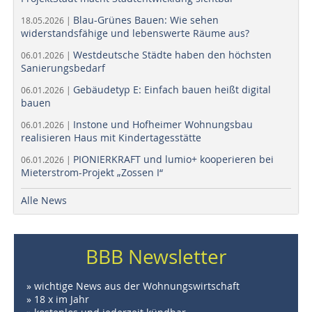
Blau-Grünes Bauen: Wie sehen
18.05.2026 |
widerstandsfähige und lebenswerte Räume aus?
Westdeutsche Städte haben den höchsten
06.01.2026 |
Sanierungsbedarf
Gebäudetyp E: Einfach bauen heißt digital
06.01.2026 |
bauen
Instone und Hofheimer Wohnungsbau
06.01.2026 |
realisieren Haus mit Kindertagesstätte
PIONIERKRAFT und lumio+ kooperieren bei
06.01.2026 |
Mieterstrom-Projekt „Zossen I“
Alle News
BBB Newsletter
» wichtige News aus der Wohnungswirtschaft
» 18 x im Jahr