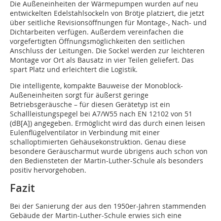
Die Außeneinheiten der Wärmepumpen wurden auf neu
entwickelten Edelstahlsockeln von Brötje platziert, die jetzt
über seitliche Revisionsöffnungen für Montage-, Nach- und
Dichtarbeiten verfügen. Außerdem vereinfachen die
vorgefertigten Öffnungsmöglichkeiten den seitlichen
Anschluss der Leitungen. Die Sockel werden zur leichteren
Montage vor Ort als Bausatz in vier Teilen geliefert. Das
spart Platz und erleichtert die Logistik.
Die intelligente, kompakte Bauweise der Monoblock-
Außeneinheiten sorgt für äußerst geringe
Betriebsgeräusche – für diesen Gerätetyp ist ein
Schallleistungspegel bei A7/W55 nach EN 12102 von 51
(dB[A]) angegeben. Ermöglicht wird das durch einen leisen
Eulenflügelventilator in Verbindung mit einer
schalloptimierten Gehäusekonstruktion. Genau diese
besondere Geräuscharmut wurde übrigens auch schon von
den Bediensteten der Martin-Luther-Schule als besonders
positiv hervorgehoben.
Fazit
Bei der Sanierung der aus den 1950er-Jahren stammenden
Gebäude der Martin-Luther-Schule erwies sich eine