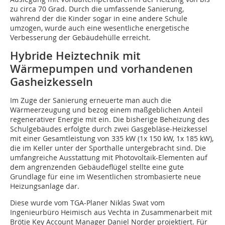
zu circa 70 Grad. Durch die umfassende Sanierung,
während der die Kinder sogar in eine andere Schule
umzogen, wurde auch eine wesentliche energetische
Verbesserung der Gebäudehülle erreicht.
Hybride Heiztechnik mit
Wärmepumpen und vorhandenen
Gasheizkesseln
Im Zuge der Sanierung erneuerte man auch die
Wärmeerzeugung und bezog einem maßgeblichen Anteil
regenerativer Energie mit ein. Die bisherige Beheizung des
Schulgebäudes erfolgte durch zwei Gasgebläse-Heizkessel
mit einer Gesamtleistung von 335 kW (1x 150 kW, 1x 185 kW),
die im Keller unter der Sporthalle untergebracht sind. Die
umfangreiche Ausstattung mit Photovoltaik-Elementen auf
dem angrenzenden Gebäudeflügel stellte eine gute
Grundlage für eine im Wesentlichen strombasierte neue
Heizungsanlage dar.
Diese wurde vom TGA-Planer Niklas Swat vom
Ingenieurbüro Heimisch aus Vechta in Zusammenarbeit mit
Brötje Key Account Manager Daniel Norder projektiert. Für