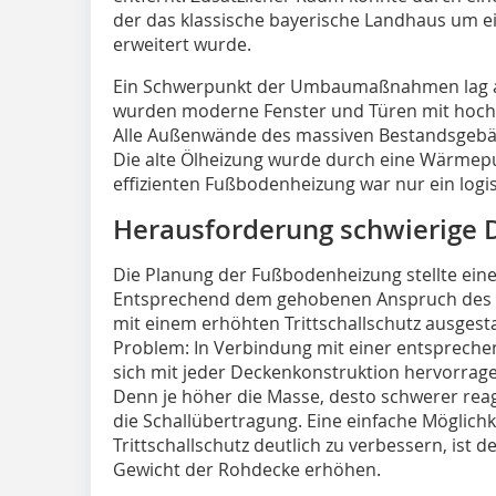
der das klassische bayerische Landhaus um ei
erweitert wurde.
Ein Schwerpunkt der Umbaumaßnahmen lag au
wurden moderne Fenster und Türen mit hochwe
Alle Außenwände des massiven Bestandsgebäu
Die alte Ölheizung wurde durch eine Wärmepu
effizienten Fußbodenheizung war nur ein logis
Herausforderung schwierige 
Die Planung der Fußbodenheizung stellte ein
Entsprechend dem gehobenen Anspruch des Ob
mit einem erhöhten Trittschallschutz ausgest
Problem: In Verbindung mit einer entsprec
sich mit jeder Deckenkonstruktion hervorragen
Denn je höher die Masse, desto schwerer reag
die Schallübertragung. Eine einfache Möglich
Trittschallschutz deutlich zu verbessern, ist 
Gewicht der Rohdecke erhöhen.