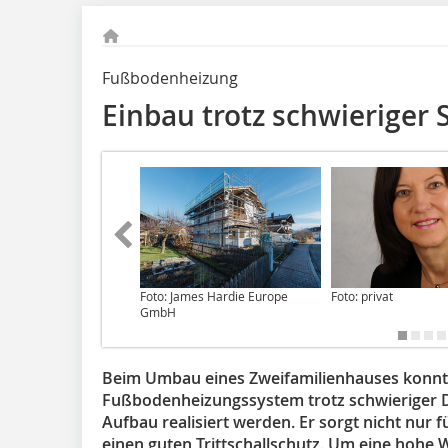
Fußbodenheizung
Einbau trotz schwieriger S
Foto: James Hardie Europe
Foto: privat
GmbH
Beim Umbau eines Zweifamilienhauses konnt
Fußbodenheizungssystem trotz schwieriger D
Aufbau realisiert werden. Er sorgt nicht nur
einen guten Trittschallschutz. Um eine hohe