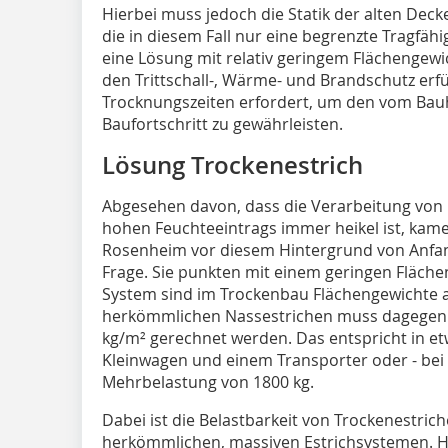
Hierbei muss jedoch die Statik der alten Dec
die in diesem Fall nur eine begrenzte Tragfäh
eine Lösung mit relativ geringem Flächengew
den Trittschall-, Wärme- und Brandschutz erfü
Trocknungszeiten erfordert, um den vom Ba
Baufortschritt zu gewährleisten.
Lösung Trockenestrich
Abgesehen davon, dass die Verarbeitung von
hohen Feuchteeintrags immer heikel ist, kame
Rosenheim vor diesem Hintergrund von Anfan
Frage. Sie punkten mit einem geringen Fläche
System sind im Trockenbau Flächengewichte a
herkömmlichen Nassestrichen muss dagegen 
kg/m² gerechnet werden. Das entspricht in 
Kleinwagen und einem Transporter oder - bei e
Mehrbelastung von 1800 kg.
Dabei ist die Belastbarkeit von Trockenestric
herkömmlichen, massiven Estrichsystemen. 