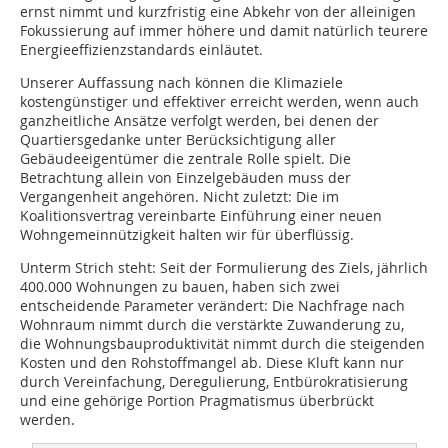
ernst nimmt und kurzfristig eine Abkehr von der alleinigen
Fokussierung auf immer höhere und damit natürlich teurere
Energieeffizienzstandards einläutet.
Unserer Auffassung nach können die Klimaziele
kostengünstiger und effektiver erreicht werden, wenn auch
ganzheitliche Ansätze verfolgt werden, bei denen der
Quartiersgedanke unter Berücksichtigung aller
Gebäudeeigentümer die zentrale Rolle spielt. Die
Betrachtung allein von Einzelgebäuden muss der
Vergangenheit angehören. Nicht zuletzt: Die im
Koalitionsvertrag vereinbarte Einführung einer neuen
Wohngemeinnützigkeit halten wir für überflüssig.
Unterm Strich steht: Seit der Formulierung des Ziels, jährlich
400.000 Wohnungen zu bauen, haben sich zwei
entscheidende Parameter verändert: Die Nachfrage nach
Wohnraum nimmt durch die verstärkte Zuwanderung zu,
die Wohnungsbauproduktivität nimmt durch die steigenden
Kosten und den Rohstoffmangel ab. Diese Kluft kann nur
durch Vereinfachung, Deregulierung, Entbürokratisierung
und eine gehörige Portion Pragmatismus überbrückt
werden.