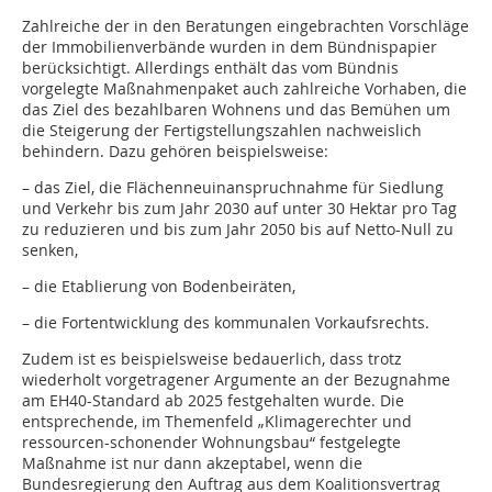
Zahlreiche der in den Beratungen eingebrachten Vorschläge
der Immobilienverbände wurden in dem Bündnispapier
berücksichtigt. Allerdings enthält das vom Bündnis
vorgelegte Maßnahmenpaket auch zahlreiche Vorhaben, die
das Ziel des bezahlbaren Wohnens und das Bemühen um
die Steigerung der Fertigstellungszahlen nachweislich
behindern. Dazu gehören beispielsweise:
– das Ziel, die Flächenneuinanspruchnahme für Siedlung
und Verkehr bis zum Jahr 2030 auf unter 30 Hektar pro Tag
zu reduzieren und bis zum Jahr 2050 bis auf Netto-Null zu
senken,
– die Etablierung von Bodenbeiräten,
– die Fortentwicklung des kommunalen Vorkaufsrechts.
Zudem ist es beispielsweise bedauerlich, dass trotz
wiederholt vorgetragener Argumente an der Bezugnahme
am EH40-Standard ab 2025 festgehalten wurde. Die
entsprechende, im Themenfeld „Klimagerechter und
ressourcen-schonender Wohnungsbau“ festgelegte
Maßnahme ist nur dann akzeptabel, wenn die
Bundesregierung den Auftrag aus dem Koalitionsvertrag