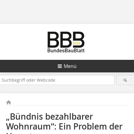
Menü
„Bündnis bezahlbarer
Wohnraum“: Ein Problem der