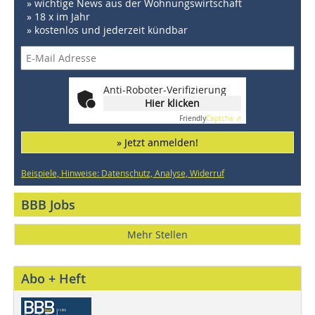
» wichtige News aus der Wohnungswirtschaft
» 18 x im Jahr
» kostenlos und jederzeit kündbar
Anti-Roboter-Verifizierung
Hier klicken
Friendly
Captcha ⇗
» Jetzt anmelden!
Beispiele, Hinweise: Datenschutz, Analyse, Widerruf
BBB Jobs
Mehr Stellen
Abo + Heft