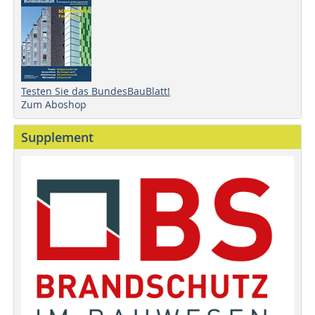
Testen Sie das BundesBauBlatt!
Zum Aboshop
Supplement