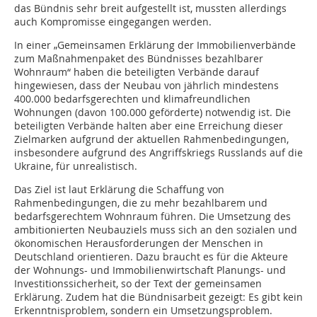
das Bündnis sehr breit aufgestellt ist, mussten allerdings
auch Kompromisse eingegangen werden.
In einer „Gemeinsamen Erklärung der Immobilienverbände
zum Maßnahmenpaket des Bündnisses bezahlbarer
Wohnraum“ haben die beteiligten Verbände darauf
hingewiesen, dass der Neubau von jährlich mindestens
400.000 bedarfsgerechten und klimafreundlichen
Wohnungen (davon 100.000 geförderte) notwendig ist. Die
beteiligten Verbände halten aber eine Erreichung dieser
Zielmarken aufgrund der aktuellen Rahmenbedingungen,
insbesondere aufgrund des Angriffskriegs Russlands auf die
Ukraine, für unrealistisch.
Das Ziel ist laut Erklärung die Schaffung von
Rahmenbedingungen, die zu mehr bezahlbarem und
bedarfsgerechtem Wohnraum führen. Die Umsetzung des
ambitionierten Neubauziels muss sich an den sozialen und
ökonomischen Herausforderungen der Menschen in
Deutschland orientieren. Dazu braucht es für die Akteure
der Wohnungs- und Immobilienwirtschaft Planungs- und
Investitionssicherheit, so der Text der gemeinsamen
Erklärung. Zudem hat die Bündnisarbeit gezeigt: Es gibt kein
Erkenntnisproblem, sondern ein Umsetzungsproblem.