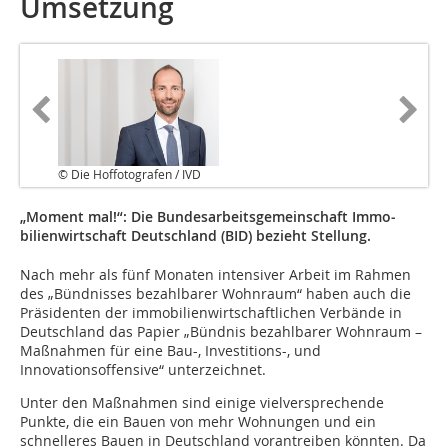
Umsetzung
© Die Hoffotografen / IVD
„Moment mal!“: Die Bundes­arbeits­­gemeinschaft Immo­
bilien­wirtschaft Deutschland (BID) bezieht Stellung.
Nach mehr als fünf Monaten intensiver Arbeit im Rahmen
des „Bündnisses bezahlbarer Wohnraum“ haben auch die
Präsidenten der immobilienwirtschaftlichen Verbände in
Deutschland das Papier „Bündnis bezahlbarer Wohnraum –
Maßnahmen für eine Bau-, Investitions-, und
Innovationsoffensive“ unterzeichnet.
Unter den Maßnahmen sind einige vielversprechende
Punkte, die ein Bauen von mehr Wohnungen und ein
schnelleres Bauen in Deutschland vorantreiben könnten. Da