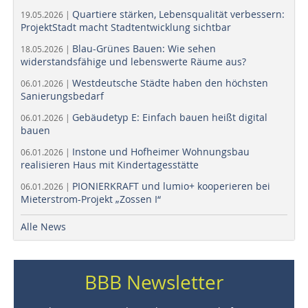
Quartiere stärken, Lebensqualität verbessern:
19.05.2026 |
ProjektStadt macht Stadtentwicklung sichtbar
Blau-Grünes Bauen: Wie sehen
18.05.2026 |
widerstandsfähige und lebenswerte Räume aus?
Westdeutsche Städte haben den höchsten
06.01.2026 |
Sanierungsbedarf
Gebäudetyp E: Einfach bauen heißt digital
06.01.2026 |
bauen
Instone und Hofheimer Wohnungsbau
06.01.2026 |
realisieren Haus mit Kindertagesstätte
PIONIERKRAFT und lumio+ kooperieren bei
06.01.2026 |
Mieterstrom-Projekt „Zossen I“
Alle News
BBB Newsletter