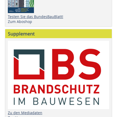
Testen Sie das BundesBauBlatt!
Zum Aboshop
Supplement
Zu den Mediadaten