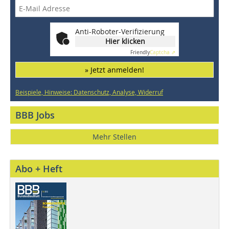
Anti-Roboter-Verifizierung
Hier klicken
Friendly
Captcha ⇗
» Jetzt anmelden!
Beispiele, Hinweise: Datenschutz, Analyse, Widerruf
BBB Jobs
Mehr Stellen
Abo + Heft