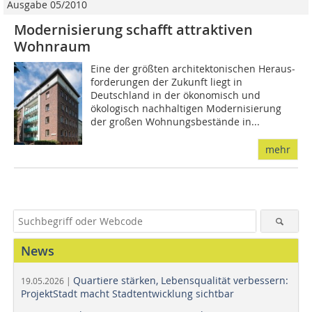
Ausgabe 05/2010
Modernisierung schafft attraktiven
Wohnraum
Eine der größten architektonischen He­­raus­
forderun­gen der Zukunft liegt in
Deutschland in der ökono­misch und
ökologisch nachhaltigen Modernisierung
der großen Wohnungsbestände in...
mehr
News
Quartiere stärken, Lebensqualität verbessern:
19.05.2026 |
ProjektStadt macht Stadtentwicklung sichtbar