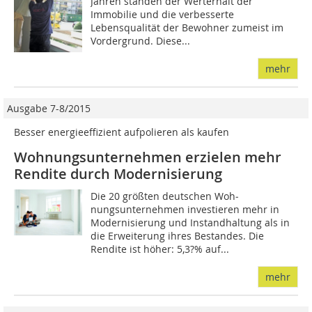
Jahren standen der Werterhalt der
Immobilie und die verbesserte
Lebensqualität der Bewohner zumeist im
Vordergrund. Diese...
mehr
Ausgabe 7-8/2015
Besser energieeffizient aufpolieren als kaufen
Wohnungsunternehmen erzielen mehr
Rendite durch Modernisierung
Die 20 größten deutschen Woh­­
nungsunternehmen inves­tie­ren mehr in
Modernisierung und Instandhaltung als in
die Erweiterung ihres Bestandes. Die
Rendite ist höher: 5,3?% auf...
mehr