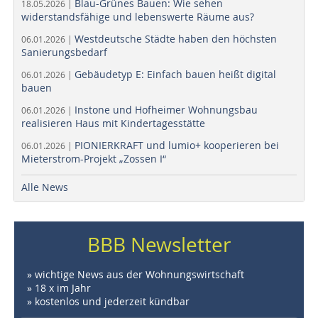
Blau-Grünes Bauen: Wie sehen
18.05.2026 |
widerstandsfähige und lebenswerte Räume aus?
Westdeutsche Städte haben den höchsten
06.01.2026 |
Sanierungsbedarf
Gebäudetyp E: Einfach bauen heißt digital
06.01.2026 |
bauen
Instone und Hofheimer Wohnungsbau
06.01.2026 |
realisieren Haus mit Kindertagesstätte
PIONIERKRAFT und lumio+ kooperieren bei
06.01.2026 |
Mieterstrom-Projekt „Zossen I“
Alle News
BBB Newsletter
» wichtige News aus der Wohnungswirtschaft
» 18 x im Jahr
» kostenlos und jederzeit kündbar