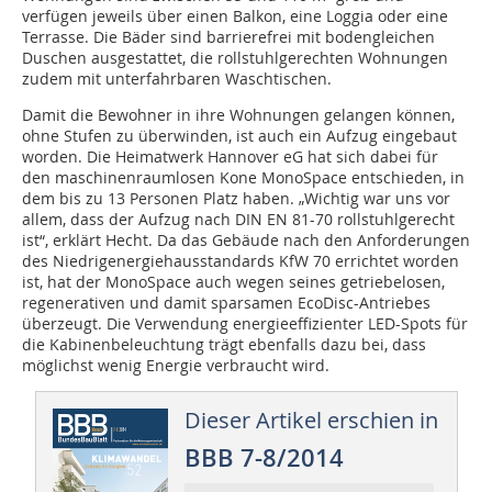
verfügen jeweils über einen Balkon, eine Loggia oder eine
Terrasse. Die Bäder sind barrierefrei mit bodengleichen
Duschen ausgestattet, die rollstuhlgerechten Wohnungen
zudem mit unterfahrbaren Waschtischen.
Damit die Bewohner in ihre Wohnungen gelangen können,
ohne Stufen zu überwinden, ist auch ein Aufzug eingebaut
worden. Die Heimatwerk Hannover eG hat sich dabei für
den maschinenraumlosen Kone MonoSpace entschieden, in
dem bis zu 13 Personen Platz haben. „Wichtig war uns vor
allem, dass der Aufzug nach DIN EN 81-70 rollstuhlgerecht
ist“, erklärt Hecht. Da das Gebäude nach den Anforderungen
des Niedrigenergiehausstandards KfW 70 errichtet worden
ist, hat der MonoSpace auch wegen seines getriebelosen,
regenerativen und damit sparsamen EcoDisc-Antriebes
überzeugt. Die Verwendung energieeffizienter LED-Spots für
die Kabinenbeleuchtung trägt ebenfalls dazu bei, dass
möglichst wenig Energie verbraucht wird.
Dieser Artikel erschien in
BBB 7-8/2014