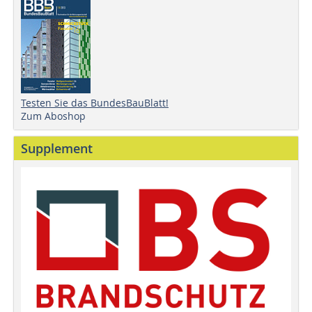
Testen Sie das BundesBauBlatt!
Zum Aboshop
Supplement