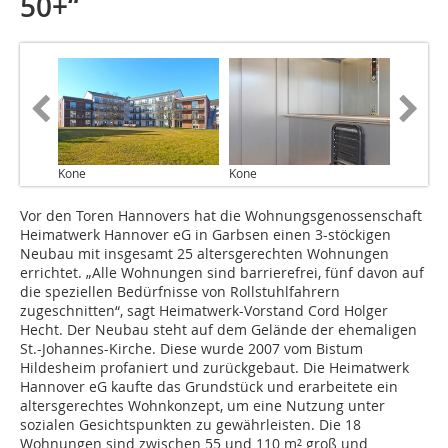
50+“
Kone
Kone
Vor den Toren Hannovers hat die Wohnungsgenossenschaft
Heimatwerk Hannover eG in Garbsen einen 3-stöckigen
Neubau mit insgesamt 25 altersgerechten Wohnungen
errichtet. „Alle Wohnungen sind barrierefrei, fünf davon auf
die speziellen Bedürfnisse von Rollstuhlfahrern
zugeschnitten“, sagt Heimatwerk-Vorstand Cord Holger
Hecht. Der Neubau steht auf dem Gelände der ehemaligen
St.-Johannes-Kirche. Diese wurde 2007 vom Bistum
Hildesheim profaniert und zurückgebaut. Die Heimatwerk
Hannover eG kaufte das Grundstück und erarbeitete ein
altersgerechtes Wohnkonzept, um eine Nutzung unter
sozialen Gesichtspunkten zu gewährleisten. Die 18
Wohnungen sind zwischen 55 und 110 m² groß und