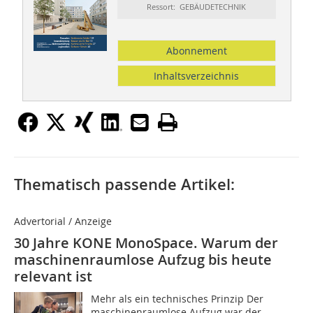
Ressort: GEBÄUDETECHNIK
Abonnement
Inhaltsverzeichnis
Thematisch passende Artikel:
Advertorial / Anzeige
30 Jahre KONE MonoSpace. Warum der
maschinenraumlose Aufzug bis heute
relevant ist
Mehr als ein technisches Prinzip Der
maschinenraumlose Aufzug war der