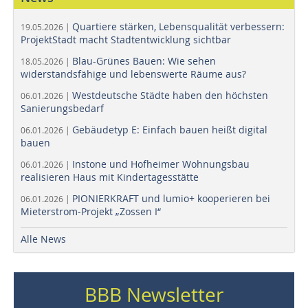
Quartiere stärken, Lebensqualität verbessern:
19.05.2026 |
ProjektStadt macht Stadtentwicklung sichtbar
Blau-Grünes Bauen: Wie sehen
18.05.2026 |
widerstandsfähige und lebenswerte Räume aus?
Westdeutsche Städte haben den höchsten
06.01.2026 |
Sanierungsbedarf
Gebäudetyp E: Einfach bauen heißt digital
06.01.2026 |
bauen
Instone und Hofheimer Wohnungsbau
06.01.2026 |
realisieren Haus mit Kindertagesstätte
PIONIERKRAFT und lumio+ kooperieren bei
06.01.2026 |
Mieterstrom-Projekt „Zossen I“
Alle News
BBB Newsletter