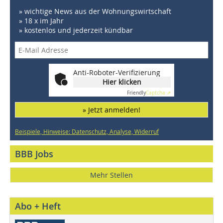
» wichtige News aus der Wohnungswirtschaft
» 18 x im Jahr
» kostenlos und jederzeit kündbar
Anti-Roboter-Verifizierung
Hier klicken
Friendly
Captcha ⇗
» Jetzt anmelden!
Beispiele, Hinweise: Datenschutz, Analyse, Widerruf
BBB Jobs
Mehr Stellen
Abo + Heft