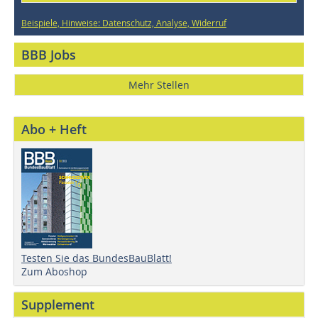
Beispiele, Hinweise: Datenschutz, Analyse, Widerruf
BBB Jobs
Mehr Stellen
Abo + Heft
Testen Sie das BundesBauBlatt!
Zum Aboshop
Supplement