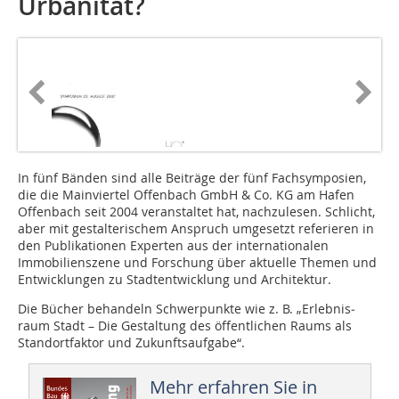
Urbanität?
In fünf Bänden sind alle Beiträge der fünf Fachsymposien,
die die Mainviertel Offenbach GmbH & Co. KG am Hafen
Offenbach seit 2004 veranstaltet hat, nachzulesen. Schlicht,
aber mit gestalterischem Anspruch umgesetzt referieren in
den Publikationen Experten aus der internationalen
Immobilienszene und Forschung über aktuelle Themen und
Entwicklungen zu Stadtentwicklung und Architektur.
Die Bücher be­­handeln Schwerpunkte wie z. B. „Erleb­nis­
raum Stadt – Die Gestal­tung des öffentlichen Raums als
Standortfaktor und Zukunftsaufgabe“.
Mehr erfahren Sie in