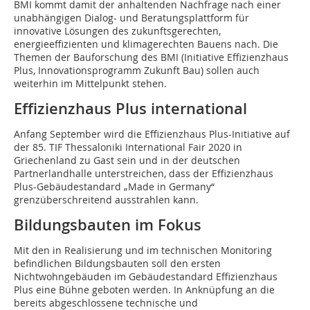
BMI kommt damit der anhaltenden Nachfrage nach einer
unabhängigen Dialog- und Beratungsplattform für
innovative Lösungen des zukunftsgerechten,
energieeffizienten und klimagerechten Bauens nach. Die
Themen der Bauforschung des BMI (Initiative Effizienzhaus
Plus, Innovationsprogramm Zukunft Bau) sollen auch
weiterhin im Mittelpunkt stehen.
Effizienzhaus Plus international
Anfang September wird die Effizienzhaus Plus-Initiative auf
der 85. TIF Thessaloniki International Fair 2020 in
Griechenland zu Gast sein und in der deutschen
Partnerlandhalle unterstreichen, dass der Effizienzhaus
Plus-Gebäudestandard „Made in Germany“
grenzüberschreitend ausstrahlen kann.
Bildungsbauten im Fokus
Mit den in Realisierung und im technischen Monitoring
befindlichen Bildungsbauten soll den ersten
Nichtwohngebäuden im Gebäudestandard Effizienzhaus
Plus eine Bühne geboten werden. In Anknüpfung an die
bereits abgeschlossene technische und