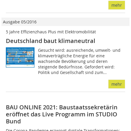
mehr
Ausgabe 05/2016
5 Jahre Effizienzhaus Plus mit Elektromobilität
Deutschland baut klimaneutral
Gesucht wird: ausreichende, umwelt- und
klimaverträgliche Energie für eine
wachsende Bevölkerung und deren
steigende Bedürfnisse. Gefordert wird:
Politik und Gesellschaft sind zum...
mehr
BAU ONLINE 2021: Baustaatssekretärin
eröffnet das Live Programm im STUDIO
Bund
Die Corona-Pandemie erzwingt digitale Transformationen: