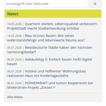
News
Quartiere stärken, Lebensqualität verbessern:
19.05.2026 |
ProjektStadt macht Stadtentwicklung sichtbar
Blau-Grünes Bauen: Wie sehen
18.05.2026 |
widerstandsfähige und lebenswerte Räume aus?
Westdeutsche Städte haben den höchsten
06.01.2026 |
Sanierungsbedarf
Gebäudetyp E: Einfach bauen heißt digital
06.01.2026 |
bauen
Instone und Hofheimer Wohnungsbau
06.01.2026 |
realisieren Haus mit Kindertagesstätte
PIONIERKRAFT und lumio+ kooperieren bei
06.01.2026 |
Mieterstrom-Projekt „Zossen I“
Alle News