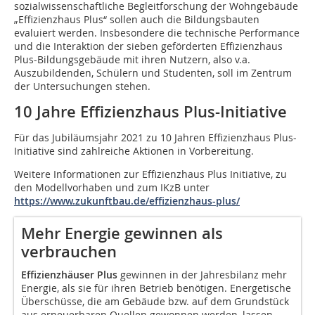
sozialwissenschaftliche Begleitforschung der Wohngebäude
„Effizienzhaus Plus“ sollen auch die Bildungsbauten
evaluiert werden. Insbesondere die technische Performance
und die Interaktion der sieben geförderten Effizienzhaus
Plus-Bildungsgebäude mit ihren Nutzern, also v.a.
Auszubildenden, Schülern und Studenten, soll im Zentrum
der Untersuchungen stehen.
10 Jahre Effizienzhaus Plus-Initiative
Für das Jubiläumsjahr 2021 zu 10 Jahren Effizienzhaus Plus-
Initiative sind zahlreiche Aktionen in Vorbereitung.
Weitere Informationen zur Effizienzhaus Plus Initiative, zu
den Modellvorhaben und zum IKzB unter
https://www.zukunftbau.de/effizienzhaus-plus/
Mehr Energie gewinnen als
verbrauchen
Effizienzhäuser Plus
gewinnen in der Jahresbilanz mehr
Energie, als sie für ihren Betrieb benötigen. Energetische
Überschüsse, die am Gebäude bzw. auf dem Grundstück
aus erneuerbaren Quellen gewonnen werden, lassen