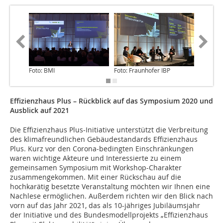
Foto: BMI
Foto: Fraunhofer IBP
Foto: BM
Effizienzhaus Plus ­– Rückblick auf das Symposium 2020 und
Ausblick auf 2021
Die Effizienzhaus Plus-Initiative unterstützt die Verbreitung
des klimafreundlichen Gebäudestandards Effizienzhaus
Plus. Kurz vor den Corona-bedingten Einschränkungen
waren wichtige Akteure und Interessierte zu einem
gemeinsamen Symposium mit Workshop-Charakter
zusammengekommen. Mit einer Rückschau auf die
hochkarätig besetzte Veranstaltung möchten wir Ihnen eine
Nachlese ermöglichen. Außerdem richten wir den Blick nach
vorn auf das Jahr 2021, das als 10-jähriges Jubiläumsjahr
der Initiative und des Bundesmodellprojekts „Effizienzhaus