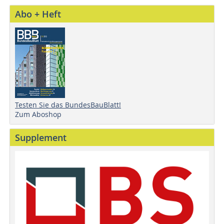
Abo + Heft
Testen Sie das BundesBauBlatt!
Zum Aboshop
Supplement