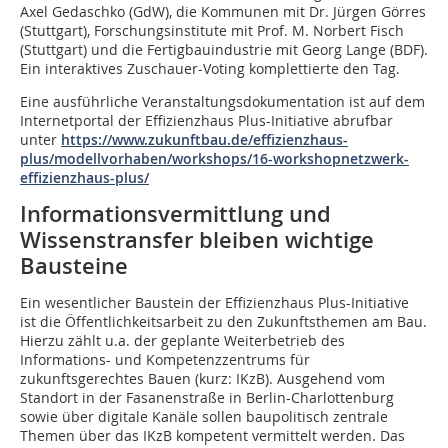
Axel Gedaschko (GdW), die Kommunen mit Dr. Jürgen Görres
(Stuttgart), Forschungsinstitute mit Prof. M. Norbert Fisch
(Stuttgart) und die Fertigbauindustrie mit Georg Lange (BDF).
Ein interaktives Zuschauer-Voting komplettierte den Tag.
Eine ausführliche Veranstaltungsdokumentation ist auf dem
Internetportal der Effizienzhaus Plus-Initiative abrufbar
unter
https://www.zukunftbau.de/effizienzhaus-
plus/modellvorhaben/workshops/16-workshopnetzwerk-
effizienzhaus-plus/
Informationsvermittlung und
Wissenstransfer bleiben wichtige
Bausteine
Ein wesentlicher Baustein der Effizienzhaus Plus-Initiative
ist die Öffentlichkeitsarbeit zu den Zukunftsthemen am Bau.
Hierzu zählt u.a. der geplante Weiterbetrieb des
Informations- und Kompetenzzentrums für
zukunftsgerechtes Bauen (kurz: IKzB). Ausgehend vom
Standort in der Fasanenstraße in Berlin-Charlottenburg
sowie über digitale Kanäle sollen baupolitisch zentrale
Themen über das IKzB kompetent vermittelt werden. Das