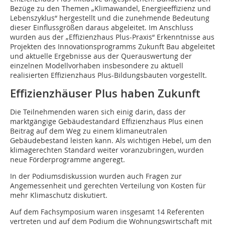
Bezüge zu den Themen „Klimawandel, Energieeffizienz und
Lebenszyklus“ hergestellt und die zunehmende Bedeutung
dieser Einflussgrößen daraus abgeleitet. Im Anschluss
wurden aus der „Effizienzhaus Plus-Praxis“ Erkenntnisse aus
Projekten des Innovationsprogramms Zukunft Bau abgeleitet
und aktuelle Ergebnisse aus der Querauswertung der
einzelnen Modellvorhaben insbesondere zu aktuell
realisierten Effizienzhaus Plus-Bildungsbauten vorgestellt.
Effizienzhäuser Plus haben Zukunft
Die Teilnehmenden waren sich einig darin, dass der
marktgängige Gebäudestandard Effizienzhaus Plus einen
Beitrag auf dem Weg zu einem klimaneutralen
Gebäudebestand leisten kann. Als wichtigen Hebel, um den
klimagerechten Standard weiter voranzubringen, wurden
neue Förderprogramme angeregt.
In der Podiumsdiskussion wurden auch Fragen zur
Angemessenheit und gerechten Verteilung von Kosten für
mehr Klimaschutz diskutiert.
Auf dem Fachsymposium waren insgesamt 14 Referenten
vertreten und auf dem Podium die Wohnungswirtschaft mit