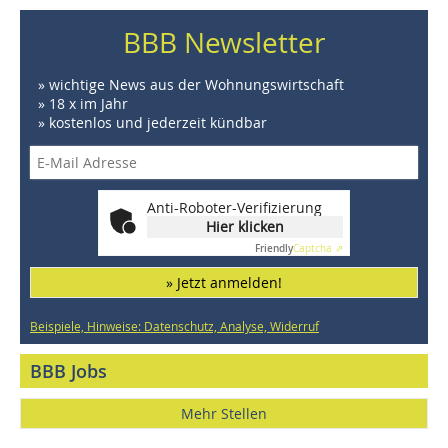
BBB Newsletter
» wichtige News aus der Wohnungswirtschaft
» 18 x im Jahr
» kostenlos und jederzeit kündbar
Anti-Roboter-Verifizierung
Hier klicken
Friendly
Captcha ⇗
» Jetzt anmelden!
Beispiele, Hinweise: Datenschutz, Analyse, Widerruf
BBB Jobs
Mehr Stellen