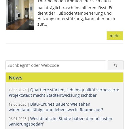
Thermo Boden Komfort, der sich auch
nachträglich rasch installieren lässt. Er
dient der Fußbodentemperierung und
Heizungsunterstützung, kann aber auch
zur...
mehr
News
Quartiere stärken, Lebensqualität verbessern:
19.05.2026 |
ProjektStadt macht Stadtentwicklung sichtbar
Blau-Grünes Bauen: Wie sehen
18.05.2026 |
widerstandsfähige und lebenswerte Räume aus?
Westdeutsche Städte haben den höchsten
06.01.2026 |
Sanierungsbedarf