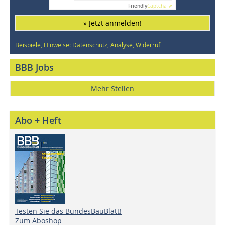
Friendly
Captcha ⇗
» Jetzt anmelden!
Beispiele, Hinweise: Datenschutz, Analyse, Widerruf
BBB Jobs
Mehr Stellen
Abo + Heft
Testen Sie das BundesBauBlatt!
Zum Aboshop