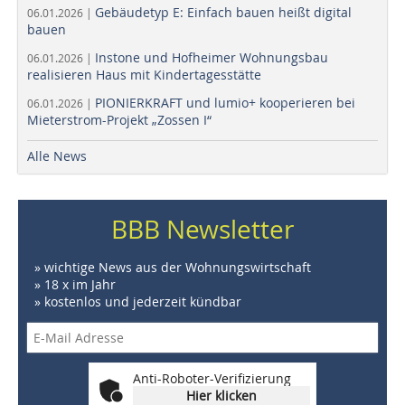
Gebäudetyp E: Einfach bauen heißt digital
06.01.2026 |
bauen
Instone und Hofheimer Wohnungsbau
06.01.2026 |
realisieren Haus mit Kindertagesstätte
PIONIERKRAFT und lumio+ kooperieren bei
06.01.2026 |
Mieterstrom-Projekt „Zossen I“
Alle News
BBB Newsletter
» wichtige News aus der Wohnungswirtschaft
» 18 x im Jahr
» kostenlos und jederzeit kündbar
Anti-Roboter-Verifizierung
Hier klicken