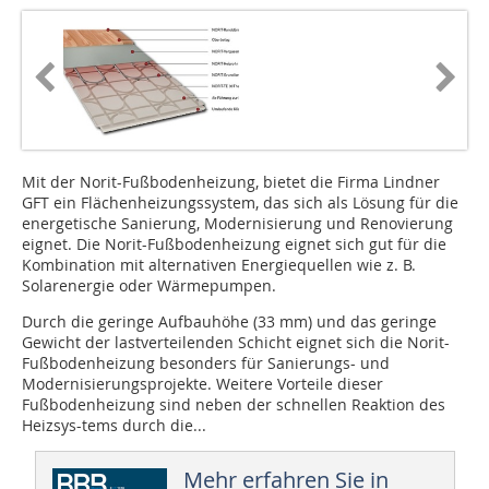
Mit der Norit-Fußbodenheizung, bietet die Firma Lindner
GFT ein Flächenheizungssystem, das sich als Lösung für die
energetische Sanierung, Modernisierung und Renovierung
eignet. Die Norit-Fußbodenheizung eignet sich gut für die
Kombination mit alternativen Energiequellen wie z. B.
Solarenergie oder Wärmepumpen.
Durch die geringe Aufbauhöhe (33 mm) und das geringe
Gewicht der lastverteilenden Schicht eignet sich die Norit-
Fußbodenheizung besonders für Sanierungs- und
Modernisierungsprojekte. Weitere Vorteile dieser
Fußbodenheizung sind neben der schnellen Reaktion des
Heizsys-tems durch die...
Mehr erfahren Sie in