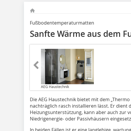
Fußbodentemperaturmatten
Sanfte Wärme aus dem F
AEG Haustechnik
Die AEG Haustechnik bietet mit dem „Thermo 
nachträglich rasch installieren lässt. Er die
Heizungsunterstützung, kann aber auch zur v
Niedrigenergie- oder Passivhäusern eingeset
In beiden Fällen ist er eine langlebige, wart