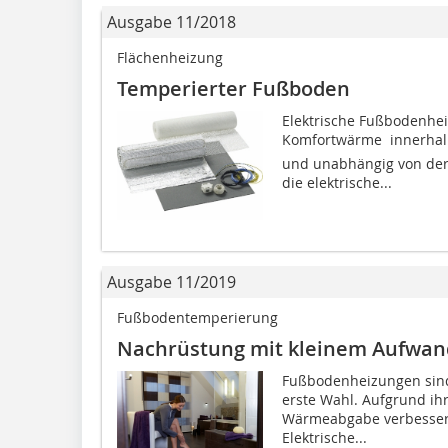
Ausgabe 11/2018
Flächenheizung
Temperierter Fußboden
Elektrische Fußbodenheiz
Komfortwärme  innerha
und unabhängig von der
die elektrische...
Ausgabe 11/2019
Fußbodentemperierung
Nachrüstung mit kleinem Aufwan
Fußbodenheizungen sind
erste Wahl. Aufgrund ihr
Wärmeabgabe verbesser
Elektrische...