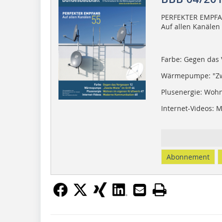
PERFEKTER EMPF
Auf allen Kanälen
Farbe: Gegen das
Wärmepumpe: "Zwe
Plusenergie: Woh
Internet-Videos:
Abonnement