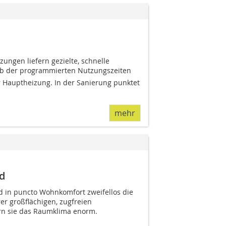
ungen liefern gezielte, schnelle
lb der programmierten Nutzungszeiten
 Hauptheizung. In der Sanierung punktet
mehr
d
 in puncto Wohnkomfort zweifellos die
er großflächigen, zugfreien
n sie das Raumklima enorm.