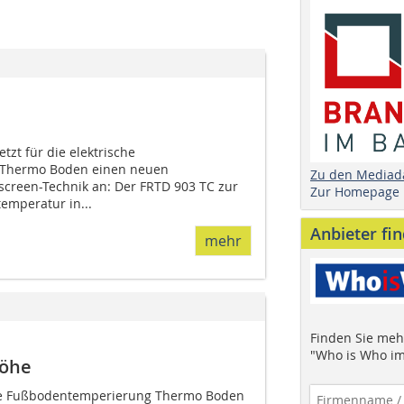
tzt für die elektrische
Thermo Boden einen neuen
Zu den Mediad
screen-Technik an: Der FRTD 903 TC zur
Zur Homepage
emperatur in...
Anbieter fi
mehr
Finden Sie mehr
"Who is Who im
höhe
ene Fußbodentemperierung Thermo Boden