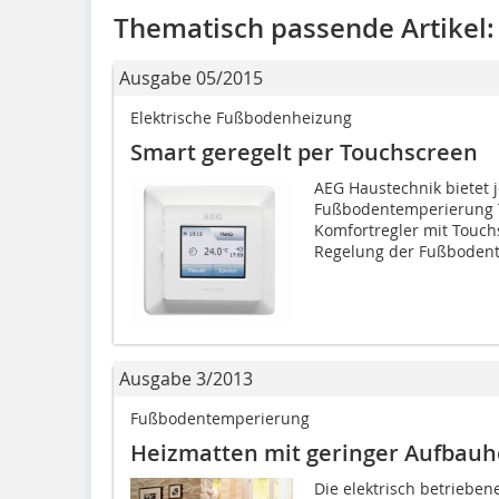
Thematisch passende Artikel:
Ausgabe 05/2015
Elektrische Fußbodenheizung
Smart geregelt per Touchscreen
AEG Haustechnik bietet je
Fußbodentemperierung 
Komfortregler mit Touch
Regelung der Fußbodent
Ausgabe 3/2013
Fußbodentemperierung
Heizmatten mit geringer Aufbau
Die elektrisch betrieb