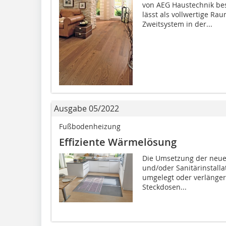
von AEG Haustechnik be
lässt als vollwertige R
Zweitsystem in der...
Ausgabe 05/2022
Fußbodenheizung
Effiziente Wärmelösung
Die Umsetzung der neuen
und/oder Sanitärinstall
umgelegt oder verlänger
Steckdosen...