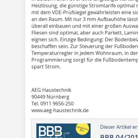
Heizlösung, die günstige Stromtarife optima
mit dem VDE-Prüfsiegel gewährleisten eine 
an den Raum. Mit nur 3 mm Aufbauhöhe lässt
überall einbauen und mit einer großen Ausw
Fliesen sind optimal, aber auch Parkett, Lamin
eignen sich. Einzige Bedingung: Der Bodenbe
beschaffen sein. Zur Steuerung der Fußboden
Temperaturregler in jedem Wohnraum, in dem 
Programmierung sorgt für die Fußbodentemp
spart Strom.
AEG Haustechnik
90449 Nürnberg
Tel. 0911 9656-250
www.aeg-haustechnik.de
Dieser Artikel er
BBB 04/20