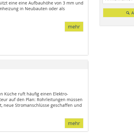
sitzt eine eine Aufbauhöhe von 3 mm und
aumheizung in Neubauten oder als
A
mehr
 Küche ruft häufig einen Elektro-
ateur auf den Plan: Rohrleitungen müssen
t, neue Stromanschlüsse geschaffen und
mehr