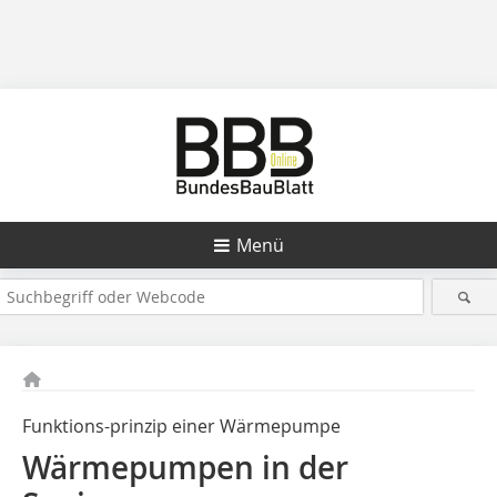
Menü
Funktions-prinzip einer Wärme­pumpe
Wärmepumpen
in der