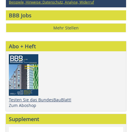
Beispiele, Hinweise: Datenschutz, Analyse, Widerruf
BBB Jobs
Mehr Stellen
Abo + Heft
Testen Sie das BundesBauBlatt!
Zum Aboshop
Supplement