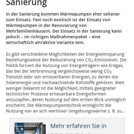
Sanierung
In der Sanierung kommen Wärmepumpen eher seltener
zum Einsatz. Fast noch exotisch ist der Einsatz von
Wärmepumpen in der Renovierung von
Mehrfamilienhäusern. Der Einsatz in der Sanierung kann
jedoch – im richtigen Maßnahmenpaket – eine
wirtschaftlich attraktive Variante sein.
Es gibt verschiedene Möglichkeiten der Energieeinsparung
beziehungsweise der Reduzierung von CO
-Emissionen. Die
2
Politik forciert die Nutzung von Energieträgern wie Erdgas,
das bei der Verbrennung vergleichsweise wenig CO
2
freisetzt oder von erneuerbaren Energien, zu denen die
Solarenergie und nachwachsende Rohstoffe gehören. Weit
weniger bekannt ist die Möglichkeit, mittels geeigneter
technischer Prozesse erneuerbare Energieformen
anzuzapfen, deren Nutzung auf den ersten Blick unmöglich
erscheint. Die Wärmepumpentechnik ermöglicht die
Nutzung von an sich wertloser Umgebungswärme z. B. zu...
Mehr erfahren Sie in