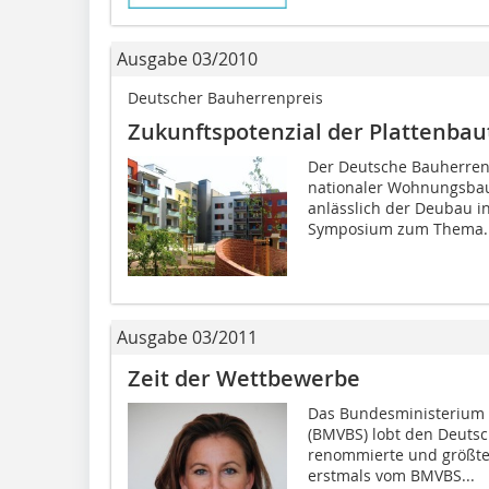
Ausgabe 03/2010
Deutscher Bauherrenpreis
Zukunftspotenzial der Plattenbau
Der Deutsche Bauherren
nationaler Wohnungsbau
anlässlich der Deubau i
Symposium zum Thema..
Ausgabe 03/2011
Zeit der Wettbewerbe
Das Bundesministerium f
(BMVBS) lobt den Deutsc
renommierte und größte 
erstmals vom BMVBS...