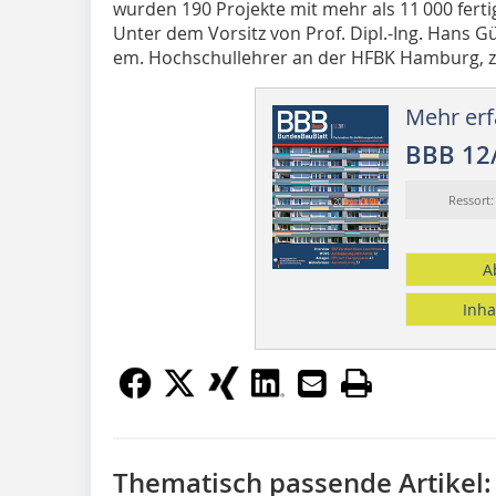
wurden 190 Projekte mit mehr als 11 000 fert
Unter dem Vorsitz von Prof. Dipl.-Ing. Hans 
em. Hochschullehrer an der HFBK Hamburg, zei
Mehr erf
BBB 12
Ressort
A
Inha
Thematisch passende Artikel: