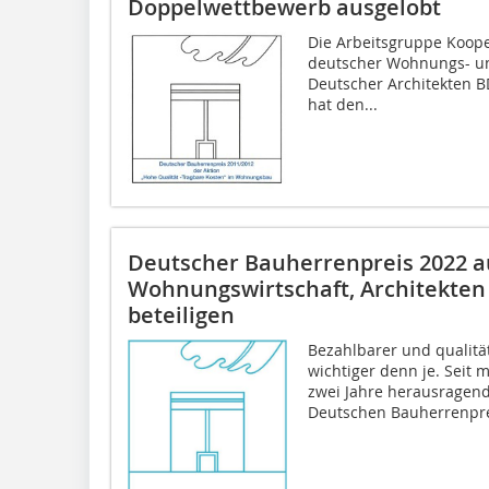
Doppelwettbewerb ausgelobt
Die Arbeitsgruppe Koop
deutscher Wohnungs- u
Deutscher Ar­­chitekten
hat den...
Deutscher Bauherrenpreis 2022 a
Wohnungswirtschaft, Architekte
beteiligen
Bezahlbarer und qualitä
wichtiger denn je. Seit 
zwei Jahre herausragen
Deutschen Bauherrenprei